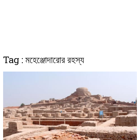
Tag : মহেঞ্জোদারোর রহস্য