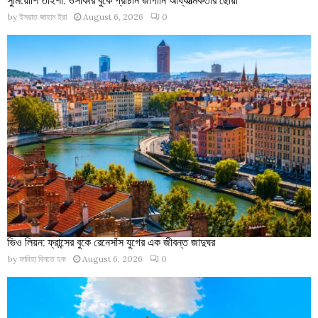
by
ইসরাত জাহান ইরা
August 6, 2026
0
ভিও লিয়ন: ফ্রান্সের বুকে রেনেসাঁস যুগের এক জীবন্ত জাদুঘর
by
ফাবিহা বিনতে হক
August 6, 2026
0