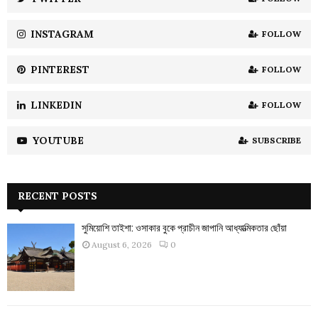
C
INSTAGRAM
FOLLOW
H
PINTEREST
FOLLOW
LINKEDIN
FOLLOW
YOUTUBE
SUBSCRIBE
RECENT POSTS
সুমিয়োশি তাইশা: ওসাকার বুকে প্রাচীন জাপানি আধ্যাত্মিকতার ছোঁয়া
August 6, 2026
0