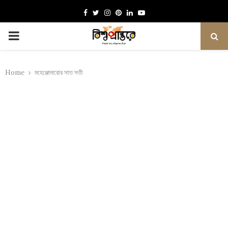
Facebook
Twitter
Instagram
Pinterest
Linkedin
Youtube
PRIMARY
MENU
Home
মহেঞ্জোদারোর সাত সতী