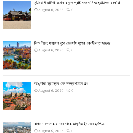
সুমিয়োশি তাইশা: ওসাকার বুকে প্রাচীন জাপানি আধ্যাত্মিকতার ছোঁয়া
August 6, 2026
0
ভিও লিয়ন: ফ্রান্সের বুকে রেনেসাঁস যুগের এক জীবন্ত জাদুঘর
August 6, 2026
0
আঙ্কারা: তুরস্কের এক অনন্য শহরের গল্প
August 6, 2026
0
বাগদাদ: গোলাকার শহর থেকে আধুনিক ইরাকের হৃৎপিণ্ড
August 5, 2026
0