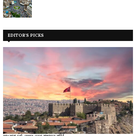
EDITOR'S PICKS
আঙ্কারা দুর্গ: মেঘের দেশে রাজাদের বাড়ি!