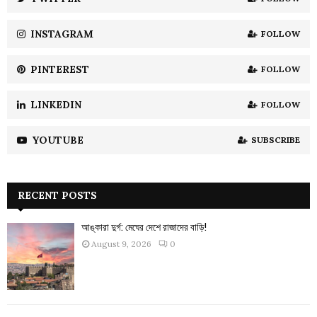
C
INSTAGRAM
FOLLOW
H
PINTEREST
FOLLOW
LINKEDIN
FOLLOW
YOUTUBE
SUBSCRIBE
RECENT POSTS
আঙ্কারা দুর্গ: মেঘের দেশে রাজাদের বাড়ি!
August 9, 2026
0