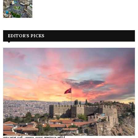
EDITOR'S PICKS
আঙ্কারা দুর্গ: মেঘের দেশে রাজাদের বাড়ি!