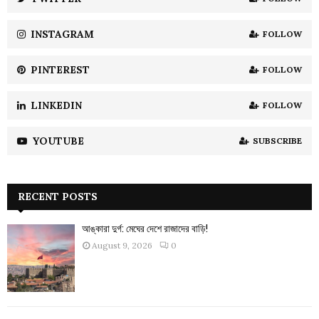
C
INSTAGRAM
FOLLOW
H
PINTEREST
FOLLOW
LINKEDIN
FOLLOW
YOUTUBE
SUBSCRIBE
RECENT POSTS
আঙ্কারা দুর্গ: মেঘের দেশে রাজাদের বাড়ি!
August 9, 2026
0