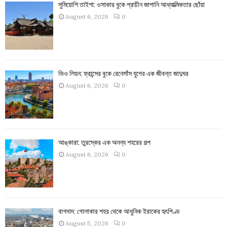
সুমিয়োশি তাইশা: ওসাকার বুকে প্রাচীন জাপানি আধ্যাত্মিকতার ছোঁয়া
August 6, 2026
0
ভিও লিয়ন: ফ্রান্সের বুকে রেনেসাঁস যুগের এক জীবন্ত জাদুঘর
August 6, 2026
0
আঙ্কারা: তুরস্কের এক অনন্য শহরের গল্প
August 6, 2026
0
বাগদাদ: গোলাকার শহর থেকে আধুনিক ইরাকের হৃৎপিণ্ড
August 5, 2026
0