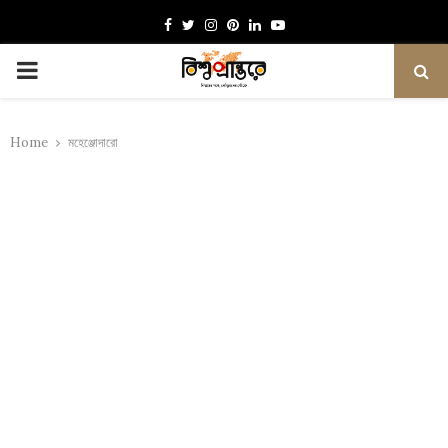
Facebook
Twitter
Instagram
Pinterest
Linkedin
Youtube
PRIMARY
MENU
Home
মহেঞ্জোদারো