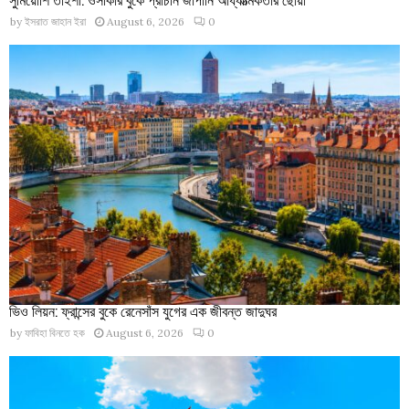
by
ইসরাত জাহান ইরা
August 6, 2026
0
ভিও লিয়ন: ফ্রান্সের বুকে রেনেসাঁস যুগের এক জীবন্ত জাদুঘর
by
ফাবিহা বিনতে হক
August 6, 2026
0