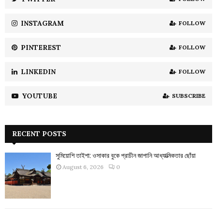
C
INSTAGRAM
FOLLOW
H
PINTEREST
FOLLOW
LINKEDIN
FOLLOW
YOUTUBE
SUBSCRIBE
RECENT POSTS
সুমিয়োশি তাইশা: ওসাকার বুকে প্রাচীন জাপানি আধ্যাত্মিকতার ছোঁয়া
August 6, 2026
0