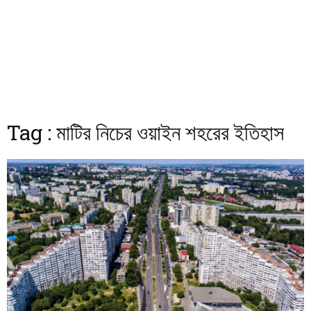
Tag : মাটির নিচের ওয়াইন শহরের ইতিহাস