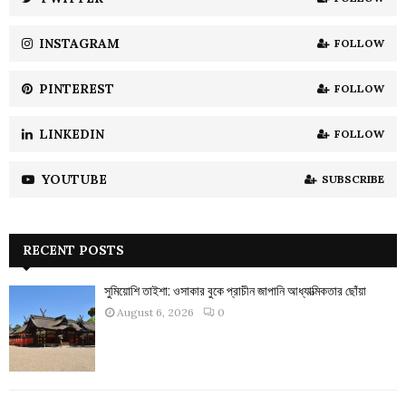
C
INSTAGRAM
FOLLOW
H
PINTEREST
FOLLOW
LINKEDIN
FOLLOW
YOUTUBE
SUBSCRIBE
RECENT POSTS
সুমিয়োশি তাইশা: ওসাকার বুকে প্রাচীন জাপানি আধ্যাত্মিকতার ছোঁয়া
August 6, 2026
0