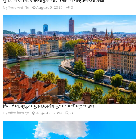
by
ইসরাত জাহান ইরা
August 6, 2026
0
ভিও লিয়ন: ফ্রান্সের বুকে রেনেসাঁস যুগের এক জীবন্ত জাদুঘর
by
ফাবিহা বিনতে হক
August 6, 2026
0