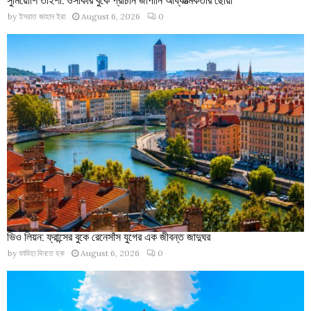
by
ইসরাত জাহান ইরা
August 6, 2026
0
ভিও লিয়ন: ফ্রান্সের বুকে রেনেসাঁস যুগের এক জীবন্ত জাদুঘর
by
ফাবিহা বিনতে হক
August 6, 2026
0