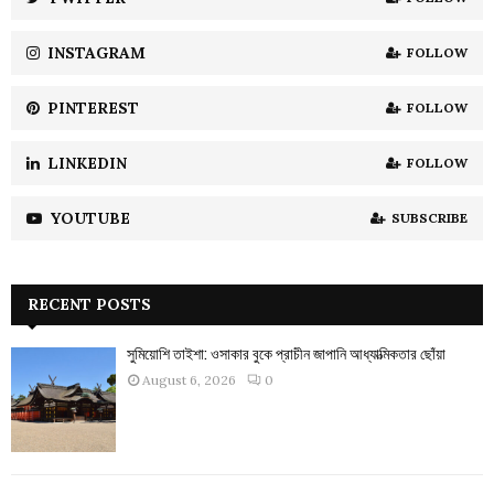
C
INSTAGRAM
FOLLOW
H
PINTEREST
FOLLOW
LINKEDIN
FOLLOW
YOUTUBE
SUBSCRIBE
RECENT POSTS
সুমিয়োশি তাইশা: ওসাকার বুকে প্রাচীন জাপানি আধ্যাত্মিকতার ছোঁয়া
August 6, 2026
0