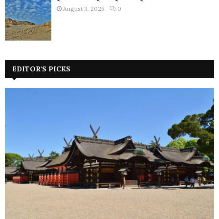
August 3, 2026
0
EDITOR'S PICKS