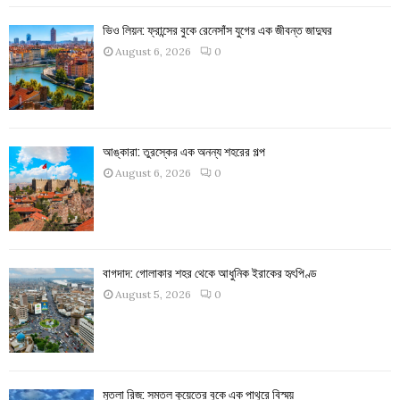
ভিও লিয়ন: ফ্রান্সের বুকে রেনেসাঁস যুগের এক জীবন্ত জাদুঘর
August 6, 2026
0
আঙ্কারা: তুরস্কের এক অনন্য শহরের গল্প
August 6, 2026
0
বাগদাদ: গোলাকার শহর থেকে আধুনিক ইরাকের হৃৎপিণ্ড
August 5, 2026
0
মুতলা রিজ: সমতল কুয়েতের বুকে এক পাথুরে বিস্ময়