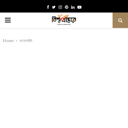
Facebook
Twitter
Instagram
Pinterest
Linkedin
Youtube
PRIMARY
MENU
Home
সান্তোরিনি