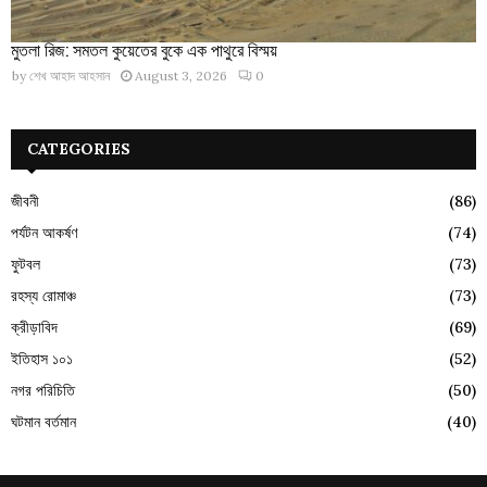
মুতলা রিজ: সমতল কুয়েতের বুকে এক পাথুরে বিস্ময়
by
শেখ আহাদ আহসান
August 3, 2026
0
CATEGORIES
জীবনী
(86)
পর্যটন আকর্ষণ
(74)
ফুটবল
(73)
রহস্য রোমাঞ্চ
(73)
ক্রীড়াবিদ
(69)
ইতিহাস ১০১
(52)
নগর পরিচিতি
(50)
ঘটমান বর্তমান
(40)