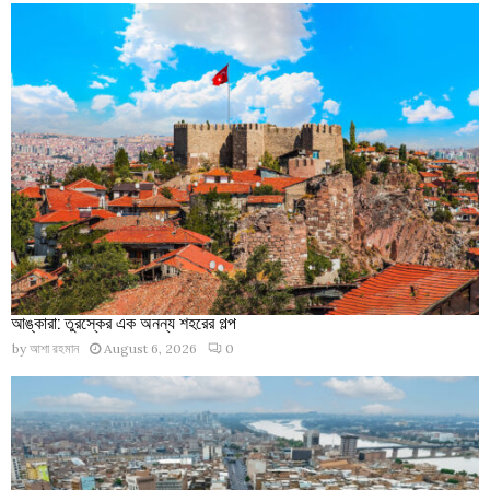
আঙ্কারা: তুরস্কের এক অনন্য শহরের গল্প
by
আশা রহমান
August 6, 2026
0