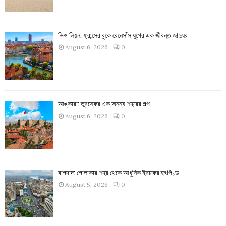
ভিও লিয়ন: ফ্রান্সের বুকে রেনেসাঁস যুগের এক জীবন্ত জাদুঘর
August 6, 2026
0
আঙ্কারা: তুরস্কের এক অনন্য শহরের গল্প
August 6, 2026
0
বাগদাদ: গোলাকার শহর থেকে আধুনিক ইরাকের হৃৎপিণ্ড
August 5, 2026
0