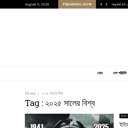
জ্যের উত্তরাধিকারীর গল্প
August 9, 2026
TRENDING NOW
আঙ্কারা দুর্গ:
হোম
দেশ পরিচিতি
Home
২০২৫ সালের বিশ্ব
Tag : ২০২৫ সালের বিশ্ব
রহস্য র
ইতি