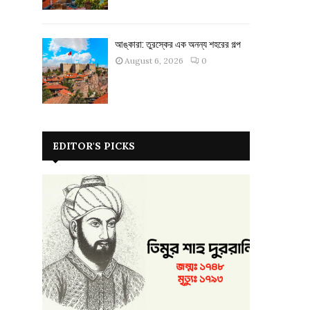
আঙ্কারা: তুরস্কের এক অনন্য শহরের গল্প
August 6, 2026
0
EDITOR'S PICKS