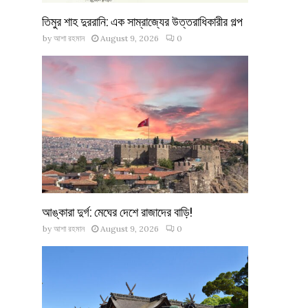
তিমুর শাহ দুররানি: এক সাম্রাজ্যের উত্তরাধিকারীর গল্প
by
আশা রহমান
August 9, 2026
0
আঙ্কারা দুর্গ: মেঘের দেশে রাজাদের বাড়ি!
by
আশা রহমান
August 9, 2026
0