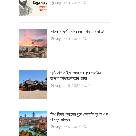
August 9, 2026
0
আঙ্কারা দুর্গ: মেঘের দেশে রাজাদের বাড়ি!
August 9, 2026
0
সুমিয়োশি তাইশা: ওসাকার বুকে প্রাচীন
জাপানি আধ্যাত্মিকতার ছোঁয়া
August 6, 2026
0
ভিও লিয়ন: ফ্রান্সের বুকে রেনেসাঁস যুগের এক
জীবন্ত জাদুঘর
August 6, 2026
0