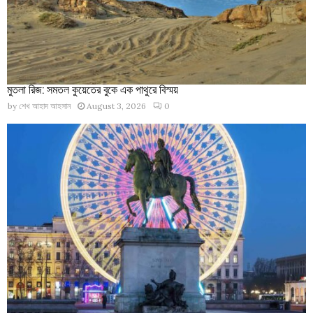
মুতলা রিজ: সমতল কুয়েতের বুকে এক পাথুরে বিস্ময়
by
শেখ আহাদ আহসান
August 3, 2026
0