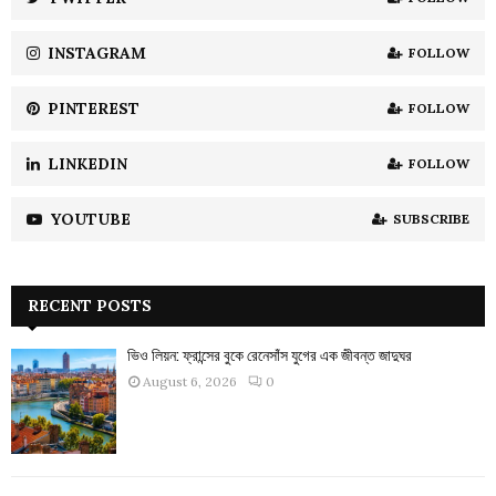
C
INSTAGRAM
FOLLOW
H
PINTEREST
FOLLOW
LINKEDIN
FOLLOW
YOUTUBE
SUBSCRIBE
RECENT POSTS
ভিও লিয়ন: ফ্রান্সের বুকে রেনেসাঁস যুগের এক জীবন্ত জাদুঘর
August 6, 2026
0