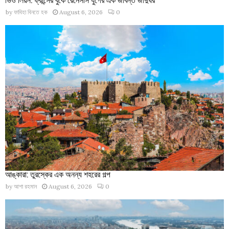
by
ফাবিহা বিনতে হক
August 6, 2026
0
আঙ্কারা: তুরস্কের এক অনন্য শহরের গল্প
by
আশা রহমান
August 6, 2026
0