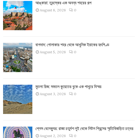
আঙ্কারা: তুরস্কের এক অনন্য শহরের গল্প
August 6, 2026
0
বাগদাদ: গোলাকার শহর থেকে আধুনিক ইরাকের হৃৎপিণ্ড
August 5, 2026
0
মুতলা রিজ: সমতল কুয়েতের বুকে এক পাথুরে বিস্ময়
August 3, 2026
0
প্লেস বেলেক্যুর: রাজা চতুর্দশ লুই থেকে লিটল প্রিন্সের স্মৃতিবিজড়িত চত্বর
August 2, 2026
0