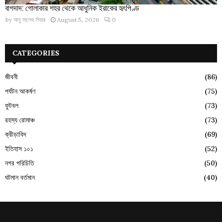
বাগদাদ: গোলাকার শহর থেকে আধুনিক ইরাকের হৃৎপিণ্ড
by
আবু সালেহ পিয়ার
August 5, 2026
0
CATEGORIES
জীবনী
(86)
পর্যটন আকর্ষণ
(75)
ফুটবল
(73)
রহস্য রোমাঞ্চ
(73)
ক্রীড়াবিদ
(69)
ইতিহাস ১০১
(52)
নগর পরিচিতি
(50)
ঘটমান বর্তমান
(40)