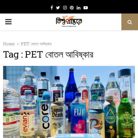
Facebook
Twitter
Instagram
Pinterest
Linkedin
Youtube
PRIMARY
MENU
Home
PET বোতল আবিষ্কার
Tag : PET বোতল আবিষ্কার