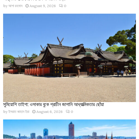
by
আশা রহমান
August 9, 2026
0
সুমিয়োশি তাইশা: ওসাকার বুকে প্রাচীন জাপানি আধ্যাত্মিকতার ছোঁয়া
by
ইসরাত জাহান ইরা
August 6, 2026
0