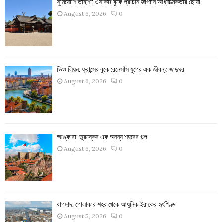
সুমিয়োশি তাইশা: ওসাকার বুকে প্রাচীন জাপানি আধ্যাত্মিকতার ছোঁয়া
August 6, 2026
0
ভিও লিয়ন: ফ্রান্সের বুকে রেনেসাঁস যুগের এক জীবন্ত জাদুঘর
August 6, 2026
0
আঙ্কারা: তুরস্কের এক অনন্য শহরের গল্প
August 6, 2026
0
বাগদাদ: গোলাকার শহর থেকে আধুনিক ইরাকের হৃৎপিণ্ড
August 5, 2026
0