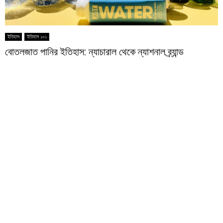
ইতিহাস
ইতিহাস ১০১
বোতলজাত পানির ইতিহাস: ন্যাচারাল থেকে ন্যাশনাল ব্র্যান্ড