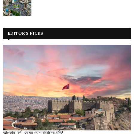
EDITOR'S PICKS
আঙ্কারা দুর্গ: মেঘের দেশে রাজাদের বাড়ি!