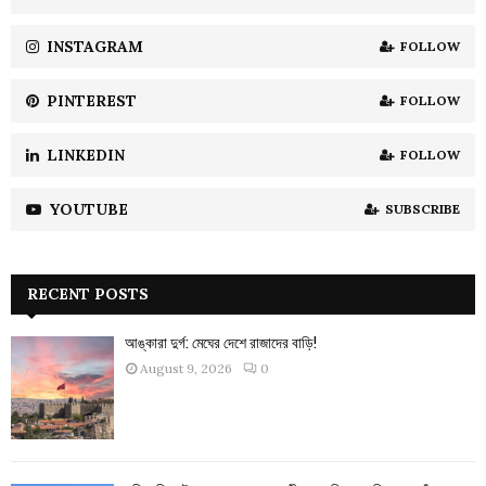
C
INSTAGRAM
FOLLOW
H
PINTEREST
FOLLOW
LINKEDIN
FOLLOW
YOUTUBE
SUBSCRIBE
RECENT POSTS
আঙ্কারা দুর্গ: মেঘের দেশে রাজাদের বাড়ি!
August 9, 2026
0