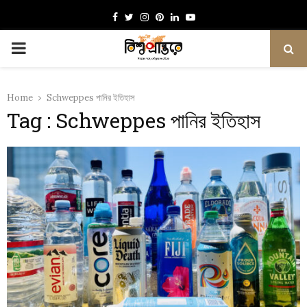
Facebook
Twitter
Instagram
Pinterest
Linkedin
Youtube
PRIMARY
MENU
Home
Schweppes পানির ইতিহাস
Tag : Schweppes পানির ইতিহাস