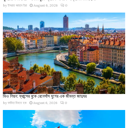
by
ইসরাত জাহান ইরা
August 6, 2026
0
ভিও লিয়ন: ফ্রান্সের বুকে রেনেসাঁস যুগের এক জীবন্ত জাদুঘর
by
ফাবিহা বিনতে হক
August 6, 2026
0