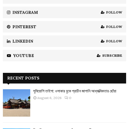
C
INSTAGRAM
FOLLOW
H
PINTEREST
FOLLOW
LINKEDIN
FOLLOW
YOUTUBE
SUBSCRIBE
RECENT POSTS
সুমিয়োশি তাইশা: ওসাকার বুকে প্রাচীন জাপানি আধ্যাত্মিকতার ছোঁয়া
August 6, 2026
0