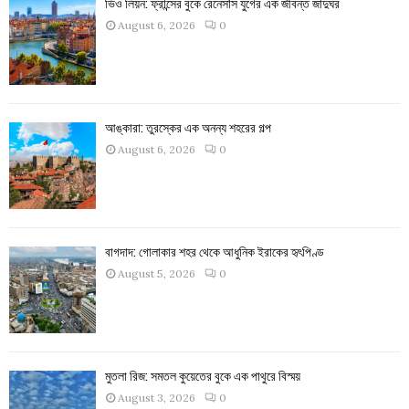
ভিও লিয়ন: ফ্রান্সের বুকে রেনেসাঁস যুগের এক জীবন্ত জাদুঘর
August 6, 2026
0
আঙ্কারা: তুরস্কের এক অনন্য শহরের গল্প
August 6, 2026
0
বাগদাদ: গোলাকার শহর থেকে আধুনিক ইরাকের হৃৎপিণ্ড
August 5, 2026
0
মুতলা রিজ: সমতল কুয়েতের বুকে এক পাথুরে বিস্ময়
August 3, 2026
0