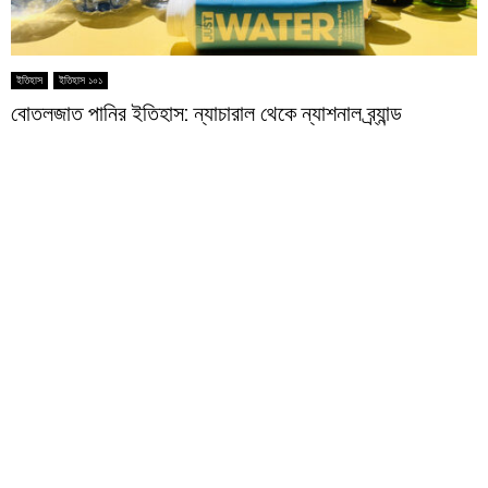
ইতিহাস
ইতিহাস ১০১
বোতলজাত পানির ইতিহাস: ন্যাচারাল থেকে ন্যাশনাল ব্র্যান্ড