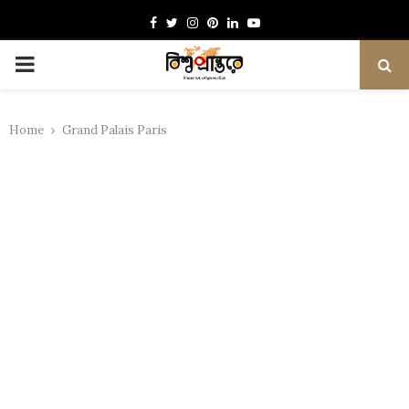
Facebook
Twitter
Instagram
Pinterest
Linkedin
Youtube
PRIMARY
MENU
Home
Grand Palais Paris