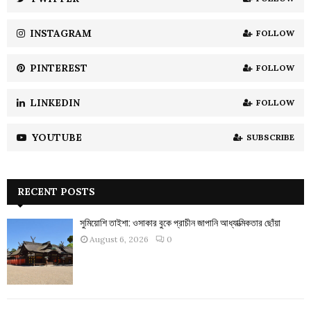
C
INSTAGRAM
FOLLOW
H
PINTEREST
FOLLOW
LINKEDIN
FOLLOW
YOUTUBE
SUBSCRIBE
RECENT POSTS
সুমিয়োশি তাইশা: ওসাকার বুকে প্রাচীন জাপানি আধ্যাত্মিকতার ছোঁয়া
August 6, 2026
0