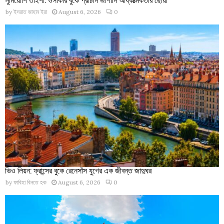
by
ইসরাত জাহান ইরা
August 6, 2026
0
ভিও লিয়ন: ফ্রান্সের বুকে রেনেসাঁস যুগের এক জীবন্ত জাদুঘর
by
ফাবিহা বিনতে হক
August 6, 2026
0