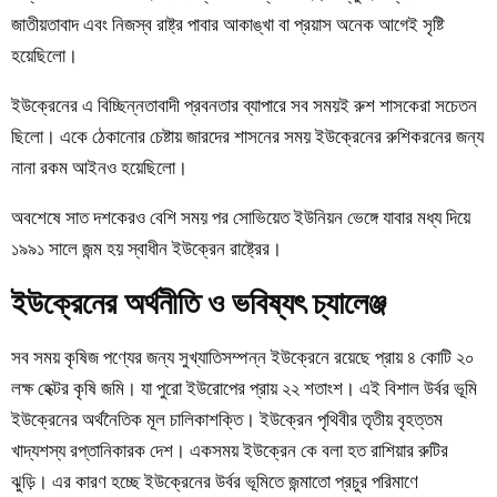
জাতীয়তাবাদ এবং নিজস্ব রাষ্ট্র পাবার আকাঙ্খা বা প্রয়াস অনেক আগেই সৃষ্টি
হয়েছিলো।
ইউক্রেনের এ বিচ্ছিন্নতাবাদী প্রবনতার ব্যাপারে সব সময়ই রুশ শাসকেরা সচেতন
ছিলো। একে ঠেকানোর চেষ্টায় জারদের শাসনের সময় ইউক্রেনের রুশিকরনের জন্য
নানা রকম আইনও হয়েছিলো।
অবশেষে সাত দশকেরও বেশি সময় পর সোভিয়েত ইউনিয়ন ভেঙ্গে যাবার মধ্য দিয়ে
১৯৯১ সালে জন্ম হয় স্বাধীন ইউক্রেন রাষ্ট্রের।
ইউক্রেনের অর্থনীতি ও ভবিষ্যৎ চ্যালেঞ্জ
সব সময় কৃষিজ পণ্যের জন্য সুখ্যাতিসম্পন্ন ইউক্রেনে রয়েছে প্রায় ৪ কোটি ২০
লক্ষ হেক্টর কৃষি জমি। যা পুরো ইউরোপের প্রায় ২২ শতাংশ। এই বিশাল উর্বর ভূমি
ইউক্রেনের অর্থনৈতিক মূল চালিকাশক্তি। ইউক্রেন পৃথিবীর তৃতীয় বৃহত্তম
খাদ্যশস্য রপ্তানিকারক দেশ। একসময় ইউক্রেন কে বলা হত রাশিয়ার রুটির
ঝুড়ি। এর কারণ হচ্ছে ইউক্রেনের উর্বর ভূমিতে জন্মাতো প্রচুর পরিমাণে