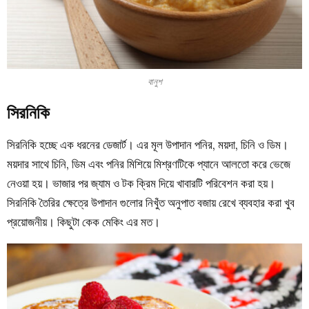
বানুশ
সিরনিকি
সিরনিকি হচ্ছে এক ধরনের ডেজার্ট। এর মূল উপাদান পনির, ময়দা, চিনি ও ডিম।
ময়দার সাথে চিনি, ডিম এবং পনির মিশিয়ে মিশ্রণটিকে প্যানে আলতো করে ভেজে
নেওয়া হয়। ভাজার পর জ্যাম ও টক ক্রিম দিয়ে খাবারটি পরিবেশন করা হয়।
সিরনিকি তৈরির ক্ষেত্রে উপাদান গুলোর নিখুঁত অনুপাত বজায় রেখে ব্যবহার করা খুব
প্রয়োজনীয়। কিছুটা কেক মেকিং এর মত।