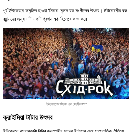
পূর্ব ইউক্রেনে অনুষ্ঠিত হাওয়া ‘স্কিফ’ মূলত রক সংগীতের উৎসব। ইউক্রেনীয় রক
ব্যান্ডদের জন্য এটি একটি প্রধান মঞ্চ হিসেবে কাজ করে।
ইউক্রেনের স্কিড-রক ফেস্টিভ্যাল
ক্রাইমিয়া টাটার উৎসব
ইউক্রেনে বসবাসকারী টাটার জনগোষ্ঠীর সমৃদ্ধ
ইতিহাস
এবং সাংস্কৃতিক ঐতিহ্য