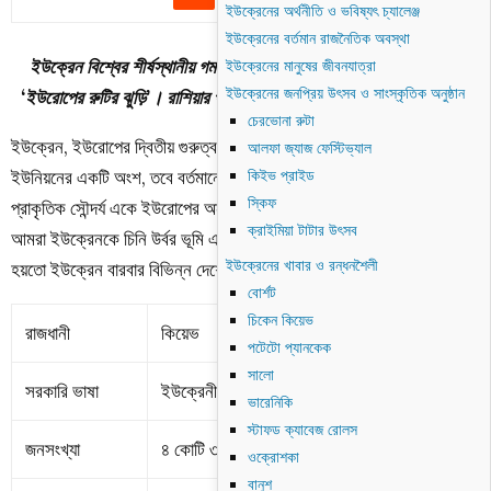
ইউক্রেনের অর্থনীতি ও ভবিষ্যৎ চ্যালেঞ্জ
ইউক্রেনের বর্তমান রাজনৈতিক অবস্থা
ইউক্রেন বিশ্বের শীর্ষস্থানীয় গম উৎপাদনকারী দেশ। তাই, দেশটিকে বলা হয়
ইউক্রেনের মানুষের জীবনযাত্রা
ইউক্রেনের জনপ্রিয় উৎসব ও সাংস্কৃতিক অনুষ্ঠান
‘ইউরোপের রুটির ঝুড়ি’। রাশিয়ার পর ইউরোপের বৃহত্তম দেশ হচ্ছে ইউক্রেন।
চেরভোনা রুটা
ইউক্রেন, ইউরোপের দ্বিতীয় গুরুত্বপূর্ণ দেশ। একসময় এটি ছিল সোভিয়েত
আলফা জ্যাজ ফেস্টিভ্যাল
ইউনিয়নের একটি অংশ, তবে বর্তমানে এটি একটি স্বাধীন ইউরোপীয় দেশ। দেশটির
কিইভ প্রাইড
স্কিফ
প্রাকৃতিক সৌন্দর্য একে ইউরোপের অন্যতম সুন্দর দেশের মর্যাদায় উন্নীত করেছে।
ক্রাইমিয়া টাটার উৎসব
আমরা ইউক্রেনকে চিনি উর্বর ভূমি এবং প্রাকৃতিক সৌন্দর্যের কারণে। আর তাই
ইউক্রেনের খাবার ও রন্ধনশৈলী
হয়তো ইউক্রেন বারবার বিভিন্ন দেশের আক্রমণের শিকার হয়েছে।
বোর্শট
চিকেন কিয়েভ
রাজধানী
কি
য়েভ
পটেটো প্যানকেক
সালো
সরকারি ভাষা
ইউক্রেনীয়
ভারেনিকি
স্টাফড ক্যাবেজ রোলস
জনসংখ্যা
৪ কোটি ৩৬ লক্ষ
ওক্রোশকা
বানুশ