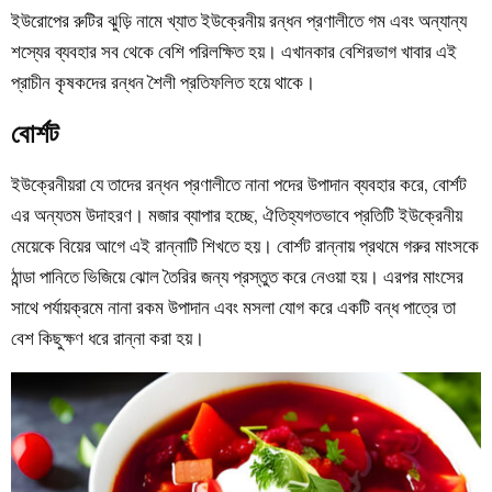
ইউরোপের রুটির ঝুড়ি নামে খ্যাত
ইউক্রেনীয় রন্ধন প্রণালী
তে গম এবং অন্যান্য
শস্যের ব্যবহার সব থেকে বেশি পরিলক্ষিত হয়। এখানকার বেশিরভাগ খাবার এই
প্রাচীন কৃষকদের রন্ধন শৈলী প্রতিফলিত হয়ে থাকে।
বোর্শট
ইউক্রেনীয়রা যে তাদের রন্ধন প্রণালীতে নানা পদের উপাদান ব্যবহার করে, বোর্শট
এর অন্যতম উদাহরণ।
মজার ব্যাপার হচ্ছে, ঐতিহ্যগতভাবে প্রতিটি ইউক্রেনীয়
মেয়েকে বিয়ের আগে এই রান্নাটি শিখতে হয়।
বোর্শট রান্নায় প্রথমে গরুর মাংসকে
ঠান্ডা পানিতে ভিজিয়ে ঝোল তৈরির জন্য প্রস্তুত করে নেওয়া হয়। এরপর মাংসের
সাথে পর্যায়ক্রমে নানা রকম উপাদান এবং মসলা যোগ করে একটি বন্ধ পাত্রে তা
বেশ কিছুক্ষণ ধরে রান্না করা হয়।