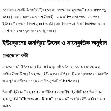
তবে তাদের একটি বিশেষ বৈশিষ্ট্য হলো জনসমক্ষে তারা মুখ গম্ভীর করে রাখতে পছন্দ
করেন। তারা ভ্রমণে যেতে বেশ উৎসাহী। এক জরিপে দেখা গেছে, ৮০ শতাংশ
ইউক্রেনীয় কখনো বিদেশ ভ্রমণ করেনি।তারা বিদেশে না গিয়ে, বিদেশিদের তাদের
দেশে আসার আমন্ত্রণ জানাতে পছন্দ করে।
ইউক্রেনের জনপ্রিয় উৎসব ও সাংস্কৃতিক অনুষ্ঠান
চেরভোনা রুটা
চেরভোনা রুটা
ইউক্রেনের দ্বি-বার্ষিক যুব সঙ্গীত উৎসব।১৯৮৯ সাল থেকে এ
সংগীত উৎসবটি অনুষ্ঠিত হচ্ছে। ইউক্রেনের ঐতিহ্যবাহী এবং প্রথাগত লোকসংগীত
ও আধুনিক সঙ্গীতের সমন্বয়ে সংগীতানুষ্ঠানটি পরিবেশিত হয়।
উৎসবটি ইউক্রেনীয় সুরকার এবং গীতিকার ভলোদিমির ইভাসিউককে উৎসর্গ করা
হয়েছে, যিনি “Chervona Ruta” নামক একটি জনপ্রিয় ইউক্রেনীয় গানের
রচয়িতা।