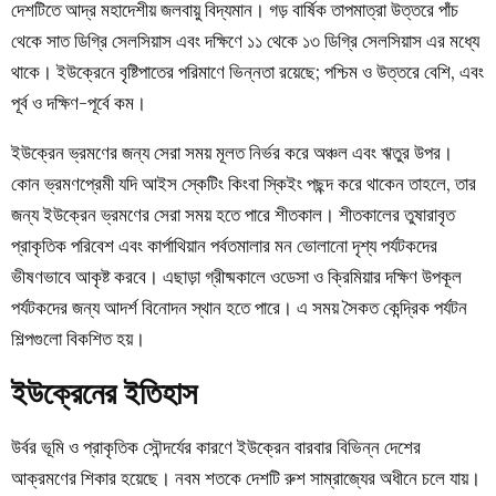
দেশটিতে আদ্র মহাদেশীয় জলবায়ু বিদ্যমান। গড় বার্ষিক তাপমাত্রা উত্তরে পাঁচ
থেকে সাত ডিগ্রি সেলসিয়াস এবং দক্ষিণে ১১ থেকে ১৩ ডিগ্রি সেলসিয়াস এর মধ্যে
থাকে। ইউক্রেনে বৃষ্টিপাতের পরিমাণে ভিন্নতা রয়েছে; পশ্চিম ও উত্তরে বেশি, এবং
পূর্ব ও দক্ষিণ-পূর্বে কম।
ইউক্রেন
ভ্রমণের জন্য সেরা সময়
মূলত নির্ভর করে অঞ্চল এবং ঋতুর উপর।
কোন ভ্রমণপ্রেমী যদি আইস স্কেটিং কিংবা স্কিইং পছন্দ করে থাকেন তাহলে, তার
জন্য ইউক্রেন ভ্রমণের সেরা সময় হতে পারে শীতকাল। শীতকালের তুষারাবৃত
প্রাকৃতিক পরিবেশ এবং কার্পাথিয়ান পর্বতমালার মন ভোলানো দৃশ্য পর্যটকদের
ভীষণভাবে আকৃষ্ট করবে। এছাড়া গ্রীষ্মকালে ওডেসা ও ক্রিমিয়ার দক্ষিণ উপকূল
পর্যটকদের জন্য আদর্শ বিনোদন স্থান হতে পারে। এ সময় সৈকত কেন্দ্রিক পর্যটন
শিল্পগুলো বিকশিত হয়।
ইউক্রেনের ইতিহাস
উর্বর ভূমি ও প্রাকৃতিক সৌন্দর্যের কারণে ইউক্রেন বারবার বিভিন্ন দেশের
আক্রমণের শিকার হয়েছে। নবম শতকে দেশটি রুশ সাম্রাজ্যের অধীনে চলে যায়।