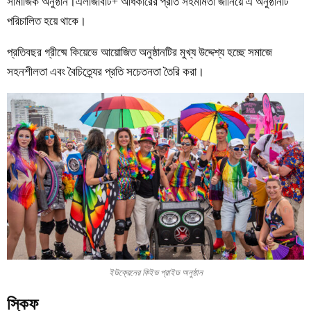
সামাজিক অনুষ্ঠান।এলজিবিটি+ অধিকারের প্রতি সহমর্মিতা জানিয়ে এ অনুষ্ঠানটি
পরিচালিত হয়ে থাকে।
প্রতিবছর গ্রীষ্মে কিয়েভে আয়োজিত অনুষ্ঠানটির মুখ্য উদ্দেশ্য হচ্ছে সমাজে
সহনশীলতা এবং বৈচিত্র্যের প্রতি সচেতনতা তৈরি করা।
ইউক্রেনের কিইভ প্রাইড অনুষ্ঠান
স্কিফ