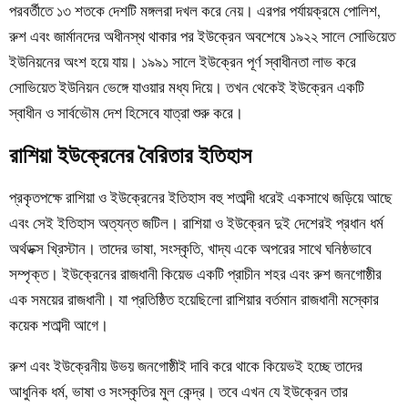
পরবর্তীতে ১৩ শতকে দেশটি মঙ্গলরা দখল করে নেয়। এরপর পর্যায়ক্রমে পোলিশ,
রুশ এবং জার্মানদের অধীনস্থ থাকার পর ইউক্রেন অবশেষে ১৯২২ সালে সোভিয়েত
ইউনিয়নের অংশ হয়ে যায়। ১৯৯১ সালে ইউক্রেন পূর্ণ স্বাধীনতা লাভ করে
সোভিয়েত ইউনিয়ন ভেঙ্গে যাওয়ার মধ্য দিয়ে। তখন থেকেই ইউক্রেন একটি
স্বাধীন ও সার্বভৌম দেশ হিসেবে যাত্রা শুরু করে।
রাশিয়া ইউক্রেনের বৈরিতার ইতিহাস
প্রকৃতপক্ষে রাশিয়া ও
ইউক্রেনের ইতিহাস
বহু শতাব্দী ধরেই একসাথে জড়িয়ে আছে
এবং সেই ইতিহাস অত্যন্ত জটিল। রাশিয়া ও ইউক্রেন দুই দেশেরই প্রধান ধর্ম
অর্থডক্স খ্রিস্টান। তাদের ভাষা, সংস্কৃতি, খাদ্য একে অপরের সাথে ঘনিষ্ঠভাবে
সম্পৃক্ত। ইউক্রেনের রাজধানী কিয়েভ একটি প্রাচীন শহর এবং রুশ জনগোষ্ঠীর
এক সময়ের রাজধানী। যা প্রতিষ্ঠিত হয়েছিলো রাশিয়ার বর্তমান রাজধানী মস্কোর
কয়েক শতাব্দী আগে।
রুশ এবং ইউক্রেনীয় উভয় জনগোষ্ঠীই দাবি করে থাকে কিয়েভই হচ্ছে তাদের
আধুনিক ধর্ম, ভাষা ও সংস্কৃতির মুল কেন্দ্র। তবে এখন যে ইউক্রেন তার