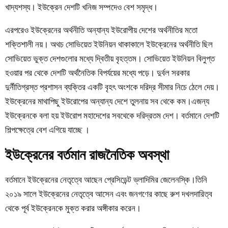
খাদ্যশস্য। ইউক্রেন দেশটি খনিজ সম্পদেও বেশ সমৃদ্ধ।
এরপরেও
ইউক্রেনের অর্থনীতি
অন্যান্য ইউরোপীয় দেশের অর্থনীতির মতো
শক্তিশালী নয়। অথচ সোভিয়েত ইউনিয়ন থাকাকালে ইউক্রেনের অর্থনীতি ছিল
সোভিয়েত ভুক্ত দেশগুলোর মধ্যে দ্বিতীয় বৃহত্তম। সোভিয়েত ইউনিয়ন বিলুপ্ত
হওয়ার পর থেকে দেশটি অর্থনৈতিক বিপর্যয়ের মধ্যে পড়ে। দুর্বল সরকার
দুর্নীতিগ্রস্ত প্রশাসন ব্যক্তির একটি বৃহৎ অংশকে দরিদ্র সীমার নিচে ঠেলে দেয়।
ইউক্রেনের মাথাপিছু ইউরোপের অন্যান্য দেশে তুলনায় সব থেকে কম।এজন্য
ইউক্রেনকে বলা হয় ইউরোপ মহাদেশের সবথেকে দরিদ্রতম দেশ। বর্তমানে দেশটি
শিল্পক্ষেত্রে বেশ এগিয়ে যাচ্ছে ।
ইউক্রেনের বর্তমান রাজনৈতিক অবস্থা
বর্তমানে ইউক্রেনের নেতৃত্বে আছেন প্রেসিডেন্ট ভ্লাদিমির জেলেনস্কি।তিনি
২০১৯ সালে ইউক্রেনের নেতৃত্বে আসেন এবং জনগণের কাছে রুশ দখলদারিত্ব
থেকে পূর্ব ইউক্রেনকে মুক্ত করার অঙ্গীকার করেন।