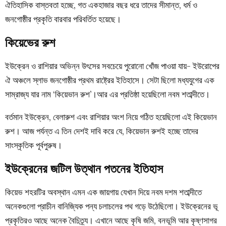
ঐতিহাসিক বাস্তবতা হচ্ছে, গত একহাজার বছর ধরে তাদের সীমান্ত, ধর্ম ও
জনগোষ্ঠীর প্রকৃতি বারবার পরিবর্তিত হয়েছে।
কিয়েভের রুশ
ইউক্রেন ও রাশিয়ার অভিন্ন উৎসের সবচেয়ে পুরোনো খোঁজ পাওয়া যায়- ইউরোপের
ঐ অঞ্চলে স্লাভ জনগোষ্ঠীর প্রথম রাষ্ট্রের ইতিহাসে। সেটা ছিলো মধ্যযুগের এক
সাম্রাজ্য যার নাম ‘কিয়েভান রুশ’।আর এর প্রতিষ্ঠা হয়েছিলো নবম শতাব্দীতে।
বর্তমান ইউক্রেন, বেলারুশ এবং রাশিয়ার অংশ নিয়ে গঠিত হয়েছিলো এই কিয়েভান
রুশ। আজ পর্যন্ত এ তিন দেশই দাবি করে যে, কিয়েভান রুশই হচ্ছে তাদের
সাংস্কৃতিক পূর্বপুরুষ।
ইউক্রেনের জটিল উত্থান পতনের ইতিহাস
কিয়েভ শহরটির অবস্থান এমন এক জায়গায় যেখান দিয়ে নবম দশম শতাব্দীতে
অনেকগুলো প্রাচীন বানিজ্যিক পন্য চলাচলের পথ গড়ে উঠেছিলো। ইউক্রেনের ভূ
প্রকৃতিরও আছে অনেক বৈচিত্র্য। এখানে আছে কৃষি জমি, বনভূমি আর কৃষ্ণসাগর