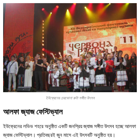
ইউক্রেনের চেরভোনা রুটা সঙ্গীত উৎসব
আলফা জ্যাজ ফেস্টিভ্যাল
ইউক্রেনের লভিভ শহরে অনুষ্ঠিত একটি জনপ্রিয় জ্যাজ সঙ্গীত উৎসব হচ্ছে আলফা
জ্যাজ ফেস্টিভ্যাল। প্রতিবছরই জুন মাসে এই উৎসবটি অনুষ্ঠিত হয়।