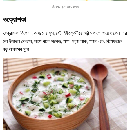
স্টাফড ক্যাবেজ রোলস
ওক্রোশকা
ওক্রোশকা বিশেষ এক ধরনের সুপ, যেটা ইউক্রেনীয়রা গ্রীষ্মকালে খেয়ে থাকে। এর
মূল উপাদান কেভাস, সাথে থাকে সসেজ, শশা, সবুজ শাক, গাজর এবং বিশেষভাবে
বড় আকারের মুলা।