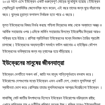
২০২৪ সালে এসে ইউক্রেন একটি গুরুত্বপূর্ণ মোড়ের মুখোমুখি হয়েছে।ইউক্রেন
প্রেসিডেন্ট ভ্লাদিমির জেলেনস্কি মনে করেন, এই বছর তাদের জন্য ঘুরে দাঁড়ানোর
বছর। যুদ্ধের চূড়ান্ত ফলাফল নির্ধারক হতে পারে এ বছরে।
মূলত ইউক্রেনের বিজয় নির্ভর করছে পশ্চিমা মিত্রদের কাছ থেকে অব্যাহত অস্ত্র ও
আর্থিক সহায়তার ওপর।এদিকে মার্কিন সহায়তার বিলম্বে ইউরোপীয় মিত্ররা আরও
সক্রিয় হয়ে উঠছে। রাশিয়া প্রতিনিয়ত ইউক্রেনের মধ্যে বিভাজন তৈরির প্রচেষ্টা
চালাচ্ছে। ইউক্রেনের অভ্যন্তরীণ সমর্থনে ফাটল ধরানোর এ হাইব্রিড কৌশল
ইউক্রেনের ভবিষ্যতের জন্য বড় চ্যালেঞ্জ হয়ে দাঁড়িয়েছে।
ইউক্রেনের মানুষের জীবনযাত্রা
ইউক্রেন দেশটিতে সকল ধর্ম , জাতি সব মানুষ শান্তিপূর্নভাবে বসবাস করে।
ইউরোপের দেশগুলোর মধ্যে ইউক্রেন এমন একটি দেশ, যেখানে মুসলিমরা পুর্ন
স্বাধীনতা ভোগ করে।রাশিয়ার তাতার মুসলিমদেরকে আশ্রয় দিয়েছিলো ইউক্রেন ।
মাথাপিছু মোট জাতীয় উৎপাদনের হিসেবে ইউক্রেন ইউরোপের দরিদ্রতম রাষ্ট্র;
এখানে দারিদ্র্যের হার ও দুর্নীতির পরিমাণ অনেক উচ্চ। দরিদ্র হলেও ইউক্রেনীয়রা