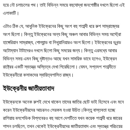
হয়ে নৌ চলাচলের পথ। তাই বিভিন্ন সময়ে বহুযোদ্ধা জনগোষ্ঠীর দখলে ছিলো এই
এলাকাটি।
এটাও ঠিক যে, আধুনিক ইউক্রেনের কিছু অংশ বহু শতাব্দী ধরে রুশ সাম্রাজ্যের
অংশ ছিলো। কিন্তু ইউক্রেনের অন্য কিছু অঞ্চল আবার বিভিন্ন সময় অস্ট্রো
হাঙ্গেরিয়ান সাম্রাজ্য, পোল্যান্ড বা লিথুয়ানিয়ারও অংশ ছিলো। ইউক্রেনের ভূখন্ড
অটোম্যান টাটাদেরও দখলে ছিলো কিছু সময়ের জন্য। কিন্তু এরমধ্যে আবার
বিভিন্ন সময় এমন কিছু দৃষ্টান্তও আছে যখন সাময়িক ভাবে হলেও, ইউক্রেন
রাষ্ট্রের একটি স্বতন্ত্র অস্তিত্ব দেখা গিয়েছিলো। যেমন, সপ্তদশ শতাব্দীতে
ইউক্রেনীয়ো কসাকদের স্বায়িত্বশাসিত রাজ্য।
ইউক্রেনীয় জাতীয়তাবাদ
ইউক্রেনকে অনেক রুশই দেখে থাকেন তাদের জাতির ছোট ভাই হিসেবে এবং মনে
করেন ইউক্রেনীয়দের আচরনও সেরকম হওয়া উচিত।কিন্তু বাস্তবতা হচ্ছে
রাশিয়ায় বলশেভিক বিপ্লবেরও বহু আগে দেশটিতে যখন কয়েক শতাব্দী ধরে জারের
শাসন চলছিলে, তখন থেকেই ইউক্রেনীয়দের জাতীয়তাবাদ এবং স্বতন্ত্র পরিচয়ের