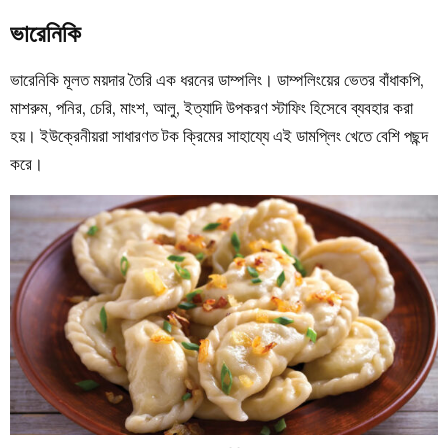
ভারেনিকি
ভারেনিকি মূলত ময়দার তৈরি এক ধরনের ডাম্পলিং। ডাম্পলিংয়ের ভেতর বাঁধাকপি,
মাশরুম, পনির, চেরি, মাংশ, আলু, ইত্যাদি উপকরণ স্টাফিং হিসেবে ব্যবহার করা
হয়। ইউক্রেনীয়রা সাধারণত টক ক্রিমের সাহায্যে এই ডামপ্লিং খেতে বেশি পছন্দ
করে।