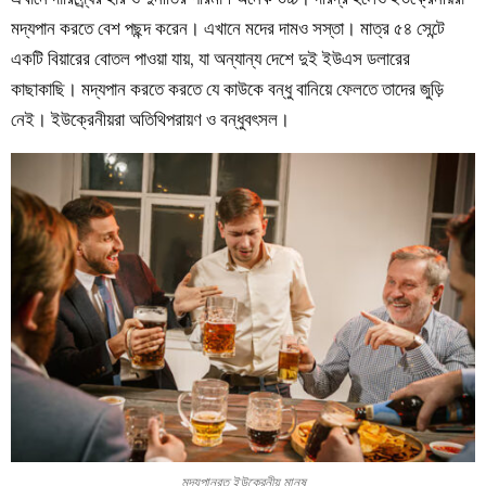
মদ্যপান করতে বেশ পছন্দ করেন। এখানে মদের দামও সস্তা। মাত্র ৫৪ সেন্টে
একটি বিয়ারের বোতল পাওয়া যায়, যা অন্যান্য দেশে দুই ইউএস ডলারের
কাছাকাছি। মদ্যপান করতে করতে যে কাউকে বন্ধু বানিয়ে ফেলতে তাদের জুড়ি
নেই। ইউক্রেনীয়রা অতিথিপরায়ণ ও বন্ধুবৎসল।
মদ্যপানরত ইউক্রেনীয় মানুষ