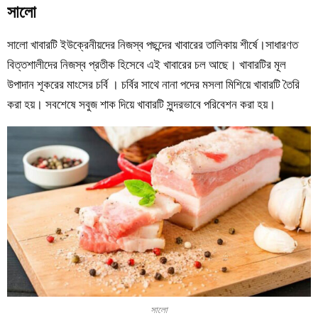
সালো
সালো খাবারটি ইউক্রেনীয়দের নিজস্ব পছন্দের খাবারের তালিকায় শীর্ষে।সাধারণত
বিত্তশালীদের নিজস্ব প্রতীক হিসেবে এই খাবারের চল আছে। খাবারটির মূল
উপাদান শূকরের মাংসের চর্বি । চর্বির সাথে নানা পদের মসলা মিশিয়ে খাবারটি তৈরি
করা হয়। সবশেষে সবুজ শাক দিয়ে খাবারটি সুন্দরভাবে পরিবেশন করা হয়।
সালো