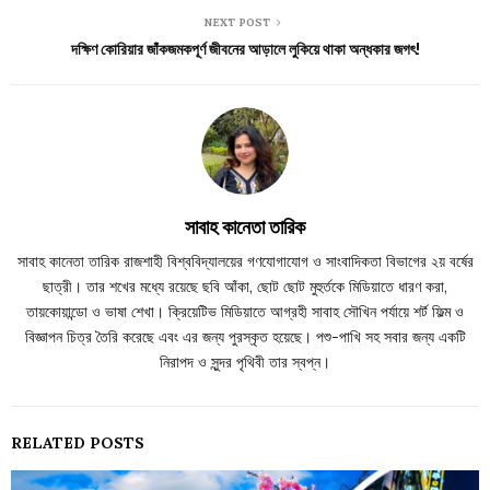
NEXT POST
দক্ষিণ কোরিয়ার জাঁকজমকপূর্ণ জীবনের আড়ালে লুকিয়ে থাকা অন্ধকার জগৎ!
সাবাহ কানেতা তারিক
সাবাহ কানেতা তারিক রাজশাহী বিশ্ববিদ্যালয়ের গণযোগাযোগ ও সাংবাদিকতা বিভাগের ২য় বর্ষের
ছাত্রী। তার শখের মধ্যে রয়েছে ছবি আঁকা, ছোট ছোট মুহুর্তকে মিডিয়াতে ধারণ করা,
তায়কোয়ান্ডো ও ভাষা শেখা। ক্রিয়েটিভ মিডিয়াতে আগ্রহী সাবাহ সৌখিন পর্যায়ে শর্ট ফিল্ম ও
বিজ্ঞাপন চিত্র তৈরি করেছে এবং এর জন্য পুরস্কৃত হয়েছে। পশু-পাখি সহ সবার জন্য একটি
নিরাপদ ও সুন্দর পৃথিবী তার স্বপ্ন।
RELATED POSTS