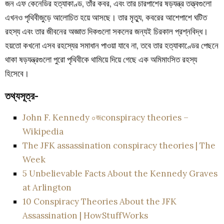
জন এফ কেনেডির হত্যাকাণ্ড, তাঁর কবর, এবং তার চারপাশের ষড়যন্ত্র তত্ত্বগুলো
এখনও পৃথিবীজুড়ে আলোচিত হয়ে আসছে। তার মৃত্যু, কবরের আশেপাশে ঘটিত
রহস্য এবং তার জীবনের অজ্ঞাত দিকগুলো সকলের জন্যই চিরকাল প্রশ্নবিদ্ধ।
হয়তো কখনো এসব রহস্যের সমাধান পাওয়া যাবে না, তবে তার হত্যাকাণ্ডের পেছনে
থাকা ষড়যন্ত্রগুলো পুরো পৃথিবীকে থামিয়ে দিয়ে গেছে এক অমিমাংসিত রহস্য
হিসেবে।
তথ্যসূত্র-
John F. Kennedy ০জconspiracy theories –
Wikipedia
The JFK assassination conspiracy theories | The
Week
5 Unbelievable Facts About the Kennedy Graves
at Arlington
10 Conspiracy Theories About the JFK
Assassination | HowStuffWorks