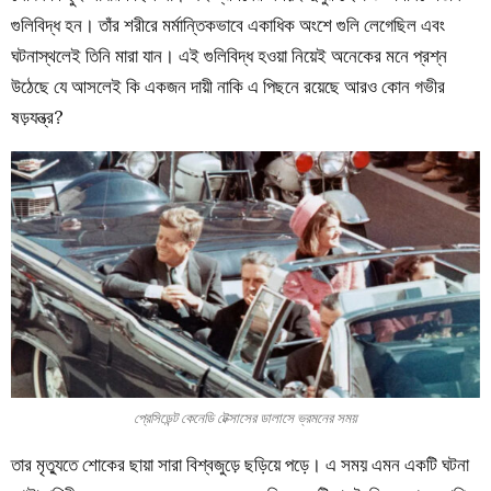
গুলিবিদ্ধ হন। তাঁর শরীরে মর্মান্তিকভাবে একাধিক অংশে গুলি লেগেছিল এবং
ঘটনাস্থলেই তিনি মারা যান। এই গুলিবিদ্ধ হওয়া নিয়েই অনেকের মনে প্রশ্ন
উঠেছে যে আসলেই কি একজন দায়ী নাকি এ পিছনে রয়েছে আরও কোন গভীর
ষড়যন্ত্র?
প্রেসিডেন্ট কেনেডি টেক্সাসের ডালাসে ভ্রমনের সময়
তার মৃত্যুতে শোকের ছায়া সারা বিশ্বজুড়ে ছড়িয়ে পড়ে। এ সময় এমন একটি ঘটনা