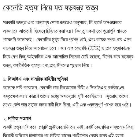
কেনেডি হত্যা নিয়ে যত ষড়যন্ত্র তত্ত্ব
সরকারি তদন্ত এবং অন্যান্য শোনা রূপরেখা অনুসারে, লি হার্ভে অসওয়াল্ডকে
একমাত্র আততায়ী হিসেবে চিহ্নিত করা হয়। কিন্তু একথা তো পুরোপুরি মানতে
পারেননি অনেকেই। কেনেডির মৃত্যু নিয়ে প্রশ্ন ওঠে, এবং কয়েক দশক ধরে এসব
ষড়যন্ত্র তত্ত্ব নিয়ে আলোচনা চলে। জন এফ কেনেডি (JFK) ও তার হত্যাকাণ্ড
নিয়ে বেশ কিছু আইকনিক এবং আলোচিত সিনেমা তৈরি হয়েছে, বিশেষ করে ষড়যন্ত্র
তত্ত্ব, রাজনৈতিক রহস্য এবং তার জীবনের প্রভাব নিয়ে।
১.
সিআইএ এবং সামরিক বাহিনীর ভূমিকা
অনেকে দাবি করেছেন, কেনেডি তার ভিয়েতনাম নীতি ও সিআইএ’র কর্মকাণ্ডে
হস্তক্ষেপ করার কারণে তাদের মধ্যে অসন্তোষ সৃষ্টি করেছিলেন। সুতরাং, তাদের
মধ্যে কেউ তার মৃত্যুর জন্য দায়ী ছিল কিনা, এটি এক গুরুত্বপূর্ণ প্রশ্ন হয়ে ওঠে।
২.
মাফিয়া সংযোগ
একটি তত্ত্ব দাবি করে, প্রেসিডেন্ট কেনেডি তার ভাই, রবার্ট কেনেডির মাধ্যমে মাফিয়া
বিরোধী অভিযান চালানোর পর মাফিয়া তাদের প্রতিশোধ নেয়ার জন্য এই হত্যা