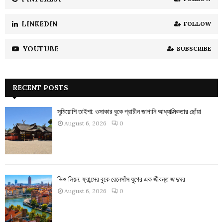
LINKEDIN
FOLLOW
YOUTUBE
SUBSCRIBE
RECENT POSTS
সুমিয়োশি তাইশা: ওসাকার বুকে প্রাচীন জাপানি আধ্যাত্মিকতার ছোঁয়া
August 6, 2026
0
ভিও লিয়ন: ফ্রান্সের বুকে রেনেসাঁস যুগের এক জীবন্ত জাদুঘর
August 6, 2026
0