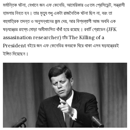
মর্মান্তিক ঘটনা, যেখানে জন এফ কেনেডি, আমেরিকার ৩৫তম প্রেসিডেন্ট, সন্ত্রাসী
হামলায় নিহত হন। তার মৃত্যু শুধু একটা রাজনৈতিক ঘটনা ছিল না, বরং তা
বহুমাত্রিক তদন্ত ও অনুসন্ধানের জন্ম দেয়, আর বিশ্বব্যাপী আজ অবধি এক
ষড়যন্ত্রের রহস্য মোড়া অমীমাংসিত ধাঁধাঁ হয়ে রয়েছে। রবার্ট গ্রোডেন (JFK
assasination researcher) তাঁর The Killing of a
President বইয়ে জন এফ কেনেডির কবরকে ঘিরে থাকা এসব ষড়যন্ত্রেরই
ইঙ্গিত দিয়েছেন।