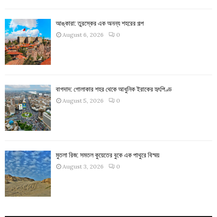
আঙ্কারা: তুরস্কের এক অনন্য শহরের গল্প
August 6, 2026
0
বাগদাদ: গোলাকার শহর থেকে আধুনিক ইরাকের হৃৎপিণ্ড
August 5, 2026
0
মুতলা রিজ: সমতল কুয়েতের বুকে এক পাথুরে বিস্ময়
August 3, 2026
0