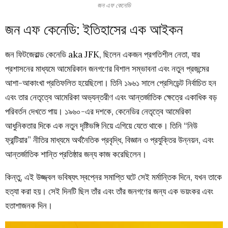
জন এফ কেনেডি
জন এফ কেনেডি: ইতিহাসের এক আইকন
জন ফিটজেরাল্ড কেনেডি aka JFK, ছিলেন একজন প্রগতিশীল নেতা, যার
প্রশাসনের মাধ্যমে আমেরিকান জনগণের বিশাল সম্ভাবনা এবং নতুন প্রজন্মের
আশা-আকাংখা প্রতিফলিত হয়েছিলো। তিনি ১৯৬১ সালে প্রেসিডেন্ট নির্বাচিত হন
এবং তার নেতৃত্বে আমেরিকা অভ্যন্তরীণ এবং আন্তর্জাতিক ক্ষেত্রে একাধিক বড়
পরিবর্তন দেখতে পায়। ১৯৬০-এর দশকে, কেনেডির নেতৃত্বে আমেরিকা
আধুনিকতার দিকে এক নতুন দৃষ্টিভঙ্গি নিয়ে এগিয়ে যেতে থাকে। তিনি “নিউ
ফ্রন্টিয়ার” নীতির মাধ্যমে অর্থনৈতিক প্রবৃদ্ধি, বিজ্ঞান ও প্রযুক্তির উন্নয়ন, এবং
আন্তর্জাতিক শান্তি প্রতিষ্ঠার জন্য কাজ করেছিলেন।
কিন্তু, এই উজ্জ্বল ভবিষ্যৎ স্বপ্নের সমাপ্তি ঘটে সেই মর্মান্তিক দিনে, যখন তাকে
হত্যা করা হয়। সেই দিনটি ছিল তাঁর এবং তাঁর জনগণের জন্য এক ভয়ংকর এবং
হতাশাজনক দিন।