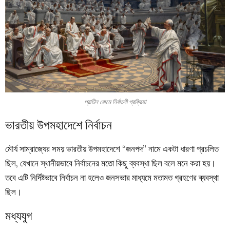
প্রাচীন রোমে নির্বাচনী প্রক্রিয়া
ভারতীয় উপমহাদেশে নির্বাচন
মৌর্য সাম্রাজ্যের সময় ভারতীয় উপমহাদেশে “জনপদ” নামে একটা ধারণা প্রচলিত
ছিল, যেখানে স্থানীয়ভাবে নির্বাচনের মতো কিছু ব্যবস্থা ছিল বলে মনে করা হয়।
তবে এটি নির্দিষ্টভাবে নির্বাচন না হলেও জনসভার মাধ্যমে মতামত গ্রহণের ব্যবস্থা
ছিল।
মধ্যযুগ