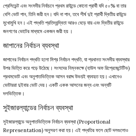
প্রেসিডেন্ট এবং সংসদীয় নির্বাচনে প্রথম রাউন্ডে কোনো প্রার্থী যদি ৫০% বা তার
বেশি ভোট পান, তিনি জয়ী হন। যদি না পান, তবে শীর্ষ দুই প্রার্থী দ্বিতীয় রাউন্ডে
মুখোমুখি হন। এই পদ্ধতি প্রতিদ্বন্দ্বিতা আরও বেড়ে যায় এবং দ্বিতীয় রাউন্ডে
জনগণের ভোটের মাধ্যমে একজন জয়ী হয় ।
জাপানের নির্বাচন ব্যবস্থা
জাপানের নির্বাচন পদ্ধতি হলো মিশ্র নির্বাচন পদ্ধতি, যা প্রধানত সংসদীয় ব্যবস্থার
উপর ভিত্তি করে গড়ে উঠেছে। সংসদের নিম্নকক্ষে (হাউস অফ রিপ্রেজেন্টেটিভ)
প্রথমভোট এবং অনুপাতভিত্তিক আসন বরাদ্দ উভয়ই ব্যবহৃত হয়। এখানেও
ভোটাররা দুইবার ভোট দেয়। একটি একক আসনের জন্য এবং অন্যটি
দলভিত্তিক।
সুইজারল্যান্ডের নির্বাচন ব্যবস্থা
সুইজারল্যান্ডে অনুপাতভিত্তিক নির্বাচন ব্যবস্থা (Proportional
Representation) অনুসরণ করা হয়। এই পদ্ধতির ফলে ছোট দলগুলোও