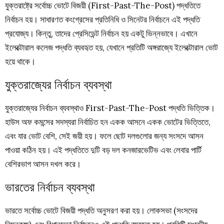
যুক্তরাষ্ট্রে সর্বোচ্চ ভোটে বিজয়ী (First-Past-The-Post) পদ্ধতিতে
নির্বাচন হয়। সাধারণত কংগ্রেসের প্রতিনিধি ও সিনেটর নির্বাচনে এই পদ্ধতি
প্রযোজ্য। কিন্তু, তাদের প্রেসিডেন্ট নির্বাচন হয় একটু ভিন্নভাবে। এখানে
ইলেক্টোরাল কলেজ পদ্ধতি ব্যবহৃত হয়, যেখানে প্রতিটি অঙ্গরাজ্যে ইলেক্টোরাল ভোট
হয়ে থাকে।
যুক্তরাজ্যের নির্বাচন ব্যবস্থা
যুক্তরাজ্যের নির্বাচন ব্যবস্থাও First-Past-The-Post পদ্ধতি ভিত্তিক।
হাউস অফ কমন্সের সদস্যরা নির্বাচিত হন একক আসনে একক ভোটের ভিত্তিতে,
এবং যার ভোট বেশি, সেই জয়ী হয়। ফলে ছোট দলগুলোর জন্য সংসদে আসন
পাওয়া কঠিন হয়। এই পদ্ধতিতে দুটি বড় দল কনজারভেটিভ এবং লেবার পার্টি
বেশিরভাগ আসন দখল করে।
ভারতের নির্বাচন ব্যবস্থা
ভারতে সর্বোচ্চ ভোটে বিজয়ী পদ্ধতি অনুসরণ করা হয়। লোকসভা (সংসদের