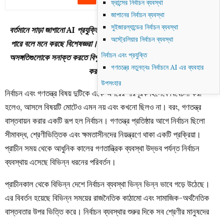
ফ্রান্সের নির্বাচন ব্যবস্থা
জাপানের নির্বাচন ব্যবস্থা
সুইজারল্যান্ডের নির্বাচন ব্যবস্থা
বর্তমানে সাড়া জাগানো AI প্রযুক্তিও নির্বাচনের ক্ষেত্রে ইতিবাচক ভূমিকা রাখতে
অস্ট্রেলিয়ার নির্বাচন ব্যবস্থা
পারে বলে মনে করছে বিশেষজ্ঞরা। প্রতারণামূলক কার্যকলাপের ইঙ্গিত দিতে এবং
নির্বাচন এবং প্রযুক্তি
অসঙ্গতিগুলোকে সনাক্ত করতে বিপুল পরিমাণ ডেটা বিশ্লেষণ করতে AI ব্যবহার
গণতন্ত্রে নতুনত্বঃ নির্বাচনে AI এর ব্যবহার
করা যেতে পারে।
উপসংহার
নির্বাচন এবং গণতন্ত্র বিষয় দুটিকে একে অপরের পরিপূরক হিসেবে বিবেচনা করা
হলেও, আসলে বিষয়টি মোটেও এমন নয় এবং কখনো ছিলও না। বরং, গণতন্ত্র
বাস্তবায়ন করার একটি রূপ হল নির্বাচন। গণতন্ত্র প্রতিষ্ঠার আগে নির্বাচন ছিলো
সীমাবদ্ধ, শ্রেণীভিত্তিক এবং ক্ষমতাসীনদের নিয়ন্ত্রণে থাকা একটি প্রক্রিয়া।
প্রাচীন সময় থেকে আধুনিক কালের গণতান্ত্রিক ব্যবস্থা উদ্ভব পর্যন্ত নির্বাচন
ব্যবস্থায় এসেছে বিভিন্ন ধরনের পরিবর্তন।
প্রাচীনকাল থেকে বিভিন্ন দেশে নির্বাচন ব্যবস্থা ভিন্ন ভিন্ন ভাবে গড়ে উঠেছে।
এর বিবর্তন হয়েছে বিভিন্ন সময়ের রাজনৈতিক কাঠামো এবং সামাজিক-অর্থনৈতিক
বাস্তবতার উপর ভিত্তি করে। নির্বাচন ব্যবস্থার শুরুর দিকে সব শ্রেণীর মানুষদের