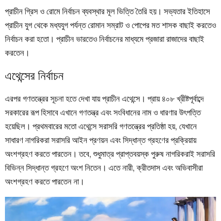
প্রাচীন গ্রিস ও রোমে নির্বাচন ব্যবস্থার মূল ভিত্তি তৈরি হয়। সভ্যতার ইতিহাসে
প্রাচীন যুগ থেকে মধ্যযুগ পর্যন্ত রোমান সম্রাট ও পোপের মত শাসক বাছাই করতেও
নির্বাচন করা হতো। প্রাচীন ভারতেও নির্বাচনের মাধ্যমে
প্রজারা রাজাদের বাছাই
করতেন।
এথেন্সের নির্বাচন
এরপর গণতন্ত্রের সূচনা হতে দেখা যায় প্রাচীন এথেন্সে। প্রায় ৪০৮ খ্রীষ্টপূর্বাব্দে
সরকারের রূপ হিসাবে এখানে গণতন্ত্র এবং সংবিধানের নাম ও ধারণার উৎপত্তি
হয়েছিল। প্রথমবারের মতো এথেন্সে সরাসরি গণতন্ত্রের প্রতিষ্ঠা হয়, যেখানে
সাধারণ নাগরিকরা সরাসরি আইন প্রণয়ন এবং সিদ্ধান্ত গ্রহণের প্রক্রিয়ায়
অংশগ্রহণ করতে পারতেন। তবে, শুধুমাত্র প্রাপ্তবয়স্ক পুরুষ নাগরিকরাই সরাসরি
বিভিন্ন সিদ্ধান্ত গ্রহণে অংশ নিতেন। এতে নারী, ক্রীতদাস এবং অভিবাসীরা
অংশগ্রহণ করতে পারতেন না।