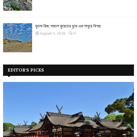
মুতলা রিজ: সমতল কুয়েতের বুকে এক পাথুরে বিস্ময়
August 3, 2026
0
EDITOR'S PICKS