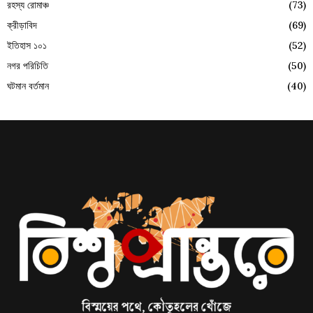
রহস্য রোমাঞ্চ
(73)
ক্রীড়াবিদ
(69)
ইতিহাস ১০১
(52)
নগর পরিচিতি
(50)
ঘটমান বর্তমান
(40)