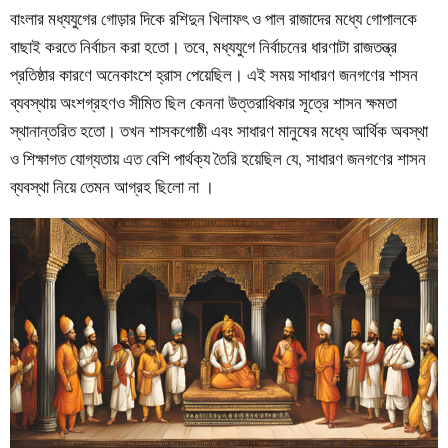
বাংলার মধ্যযুগের গোড়ার দিকে রশিদুন খিলাফৎ ও পাল রাজাদের মধ্যে গোপালকে
বাছাই করতে নির্বাচন করা হতো। তবে, মধ্যযুগে নির্বাচনের ধারণাটা রাজতন্ত্র
প্রতিষ্ঠার কারণে অনেকাংশে হ্রাস পেয়েছিল। এই সময় সাধারণ জনগণের শাসন
ব্যবস্থায় অংশগ্রহণও সীমিত ছিল কেননা উত্তরাধিকার সূত্রে শাসন ক্ষমতা
স্থানান্তরিত হতো। তখন শাসকগোষ্ঠী এবং সাধারণ মানুষের মধ্যে আর্থিক অবস্থা
ও শিক্ষাগত যোগ্যতায় এত বেশি পার্থক্য তৈরি হয়েছিল যে, সাধারণ জনগণের শাসন
ব্যবস্থা নিয়ে তেমন আগ্রহ ছিলো না ।