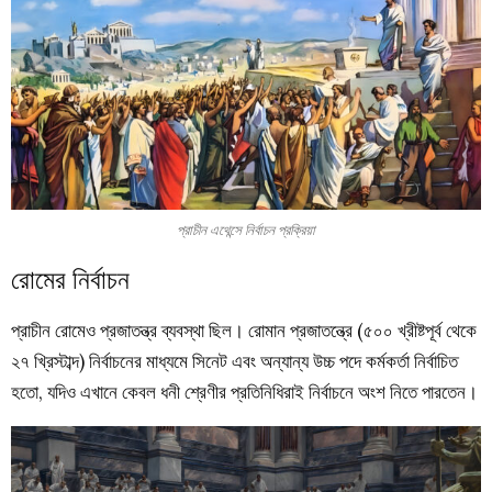
প্রাচীন এথেন্সে নির্বাচন প্রক্রিয়া
রোমের নির্বাচন
প্রাচীন রোমেও প্রজাতন্ত্র ব্যবস্থা ছিল। রোমান প্রজাতন্ত্রে (৫০০ খ্রীষ্টপূর্ব থেকে
২৭ খ্রিস্টাব্দ) নির্বাচনের মাধ্যমে সিনেট এবং অন্যান্য উচ্চ পদে কর্মকর্তা নির্বাচিত
হতো, যদিও এখানে কেবল ধনী শ্রেণীর প্রতিনিধিরাই নির্বাচনে অংশ নিতে পারতেন।