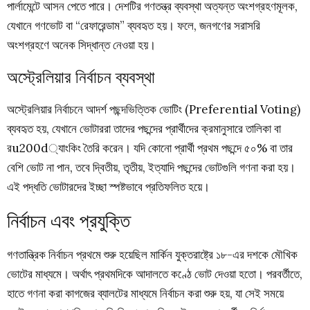
পার্লামেন্টে আসন পেতে পারে। দেশটির গণতন্ত্র ব্যবস্থা অত্যন্ত অংশগ্রহণমূলক,
যেখানে গণভোট বা “রেফারেন্ডাম” ব্যবহৃত হয়। ফলে, জনগণের সরাসরি
অংশগ্রহণে অনেক সিদ্ধান্ত নেওয়া হয়।
অস্ট্রেলিয়ার নির্বাচন ব্যবস্থা
অস্ট্রেলিয়ার নির্বাচনে আদর্শ পছন্দভিত্তিক ভোটিং (Preferential Voting)
ব্যবহৃত হয়, যেখানে ভোটাররা তাদের পছন্দের প্রার্থীদের ক্রমানুসারে তালিকা বা
রu200d্যাংকিং তৈরি করেন। যদি কোনো প্রার্থী প্রথম পছন্দে ৫০% বা তার
বেশি ভোট না পান, তবে দ্বিতীয়, তৃতীয়, ইত্যাদি পছন্দের ভোটগুলি গণনা করা হয়।
এই পদ্ধতি ভোটারদের ইচ্ছা স্পষ্টভাবে প্রতিফলিত হয়ে।
নির্বাচন এবং প্রযুক্তি
গণতান্ত্রিক নির্বাচন প্রথমে শুরু হয়েছিল মার্কিন যুক্তরাষ্ট্রে ১৮-এর দশকে মৌখিক
ভোটের মাধ্যমে। অর্থাৎ প্রথমদিকে আদালতে কণ্ঠে ভোট দেওয়া হতো। পরবর্তীতে,
হাতে গণনা করা কাগজের ব্যালটের মাধ্যমে নির্বাচন করা শুরু হয়, যা সেই সময়ে