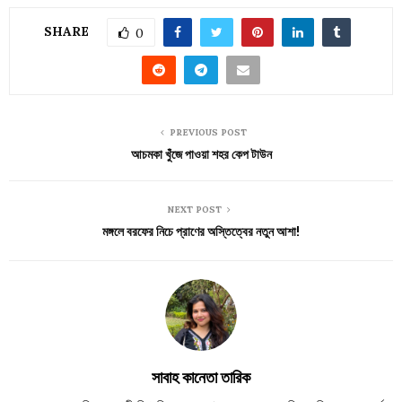
SHARE
0
PREVIOUS POST
আচমকা খুঁজে পাওয়া শহর কেপ টাউন
NEXT POST
মঙ্গলে বরফের নিচে প্রাণের অস্তিত্বের নতুন আশা!
সাবাহ কানেতা তারিক