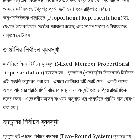
নিম্নকক্ষ) এবং বিধানসভা নির্বাচনেও এই পদ্ধতি ব্যবহৃত হয়। প্রতিটি সংসদীয়
আসনে সর্বাধিক ভোটপ্রাপ্ত প্রার্থী জয়ী হন। তবে রাষ্ট্রপতি নির্বাচন
অনুপাতভিত্তিক পদ্ধতিতে (Proportional Representation) হয়,
যেখানে ইলেকটোরাল ভোটের প্রাধান্য রয়েছে এবং সংসদ সদস্য ও বিধায়কদের
মাধ্যমে ভোট হয়।
জার্মানির নির্বাচন ব্যবস্থা
জার্মানিতে মিশ্র নির্বাচন ব্যবস্থা (Mixed-Member Proportional
Representation) ব্যবহৃত হয়। বুন্দেসটাগ (পার্লামেন্টের নিম্নকক্ষ) নির্বাচনে
এই পদ্ধতি অনুসরণ করা হয়। এখানে ভোটাররা দুটি ভোট দেন। একটি তাদের
একক আসনের প্রতিনিধি নির্বাচনের জন্য এবং অন্যটি তাদের প্রিয় রাজনৈতিক
দলের জন্য। এতে দলীয় আসন সংখ্যার অনুপাত ধরে পরবর্তীতে প্রার্থীর নাম ঘোষণা
করা হয়।
ফ্রান্সের নির্বাচন ব্যবস্থা
ফ্রান্সে দুই-ধাপের নির্বাচন ব্যবস্থা (Two-Round System) ব্যবহৃত হয়।