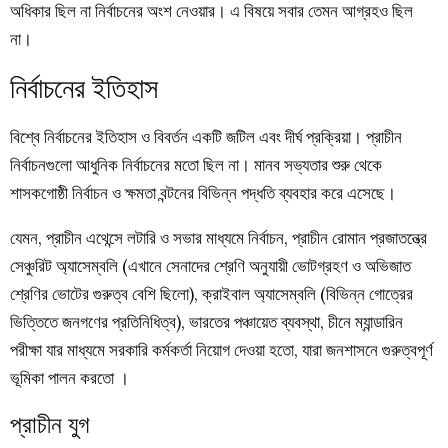
অধিকার ছিল না নির্বাচনের অংশ নেওয়ার। এ বিষয়ে সবার তেমন আগ্রহও ছিল
না।
নির্বাচনের ইতিহাস
বিশ্বে নির্বাচনের ইতিহাস ও বিবর্তন একটি জটিল এবং দীর্ঘ প্রক্রিয়া। প্রাচীন
নির্বাচনগুলো আধুনিক নির্বাচনের মতো ছিল না। মানব সভ্যতার শুরু থেকে
শাসকগোষ্ঠী নির্বাচন ও ক্ষমতা বন্টনের বিভিন্ন পদ্ধতি ব্যবহার করে এসেছে।
যেমন, প্রাচীন এথেন্সে লটারি ও সভার মাধ্যমে নির্বাচন, প্রাচীন রোমান প্রজাতন্ত্রে
সেঞ্চুরিট অ্যাসেম্বলি (এখানে সেনাদের শ্রেণি অনুযায়ী ভোটগ্রহণ ও অভিজাত
শ্রেণির ভোটের গুরুত্ব বেশি ছিলো), ক্রাইবাল অ্যাসেম্বলি (বিভিন্ন গোত্রের
ভিত্তিতে জনগণের প্রতিনিধিত্ব), ভারতের পঞ্চায়েত ব্যবস্থা, চীনে ম্যান্ডারিন
পরীক্ষা যার মাধ্যমে সরকারি কর্মকর্তা নিয়োগ দেওয়া হতো, যারা জনশাসনে গুরুত্বপূর্ণ
ভূমিকা পালন করতো ।
প্রাচীন যুগ