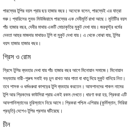
পারস্যের টুপির বয়স প্রায় ছয় হাজার বছর। অনেকে বলেন, পারস্যেই এর যাত্রা
শুরু। প্যারিসের ল্যুভ মিউজিয়ামে পারস্যের এক দেবীমূর্তি রাখা আছে। মূর্তিটির বয়স
পাঁচ হাজার বছর, দেবীর মাথায় একটি মোচাকৃতির মুকুট দেখা যায়। জরথুস্ট্র ধর্মের
দেবতা আহুর মাজদার মাথায়ও টুপি বা মুকুট দেখা যায়। এ থেকে বোঝা যায়, টুপির
বয়স হাজার হাজার বছর।
গ্রিস ও রোম
গ্রিসে টুপির ব্যবহার দেখা যায় পাঁচ হাজার বছর আগে মিনোয়ান সমাজে। মিনোয়ান
সভ্যতার নারী-পুরুষ সবাই বড় চুল রাখত আর পাতা বা ধাতু দিয়ে মুকুট বানিয়ে নিত।
তবে শাসক ও ধর্মগুরুরা কাপড়ের টুপি ব্যবহার করতেন। আফগানদের পাকল নামের
টুপি আর গ্রিকদের কাউসিয়া প্রায় একই রকম দেখতে। ধারণা করা হয়, গ্রিকরা এটি
আফগানিস্তানের নুরিস্তানে নিয়ে আসে। গ্রিকরা পশ্চিম এশিয়ার (কুর্দিস্তান, সিরিয়া
প্রভৃতি) দেশেও টুপির প্রসার ঘটিয়েছে।
চীন