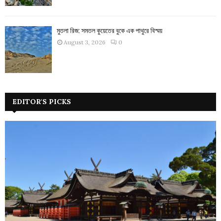
মুতলা রিজ: সমতল কুয়েতের বুকে এক পাথুরে বিস্ময়
August 3, 2026
0
EDITOR'S PICKS