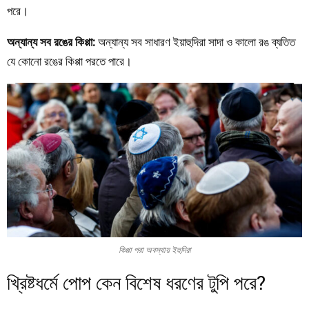
পরে।
অন্যান্য সব রঙের কিপ্পা:
অন্যান্য সব সাধারণ ইয়াহুদিরা সাদা ও কালো রঙ ব্যতিত
যে কোনো রঙের কিপ্পা পরতে পারে।
কিপ্পা পরা অবস্থায় ইহুদিরা
খ্রিষ্টধর্মে পোপ কেন বিশেষ ধরণের টুপি পরে?