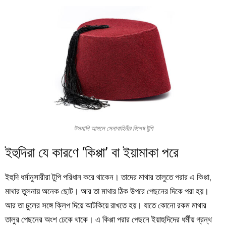
উসমানি আমলে সেনাবাহিনীর বিশেষ টুপি
ইহুদিরা যে কারণে ‘কিপ্পা’ বা ইয়ামাকা পরে
ইহুদি ধর্মানুসারীরা টুপি পরিধান করে থাকেন। তাদের মাথার তালুতে পরার এ কিপ্পা,
মাথার তুলনায় অনেক ছোট। আর তা মাথার ঠিক উপরে পেছনের দিকে পরা হয়।
আর তা চুলের সঙ্গে ক্লিপ দিয়ে আটকিয়ে রাখতে হয়। যাতে কোনো রকম মাথার
তালুর পেছনের অংশ ঢেকে থাকে। এ কিপ্পা পরার পেছনে ইয়াহুদিদের ধর্মীয় গ্রন্থ