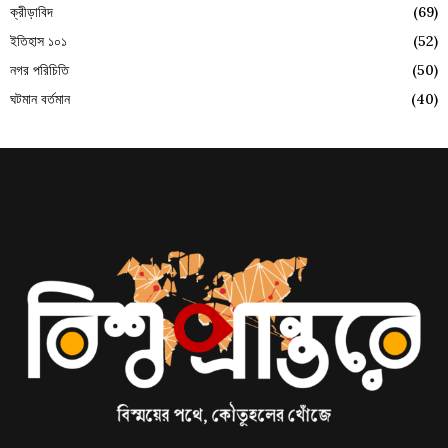
ক্রীড়াবিদ
(69)
ইতিহাস ১০১
(52)
নগর পরিচিতি
(50)
ঘটমান বর্তমান
(40)