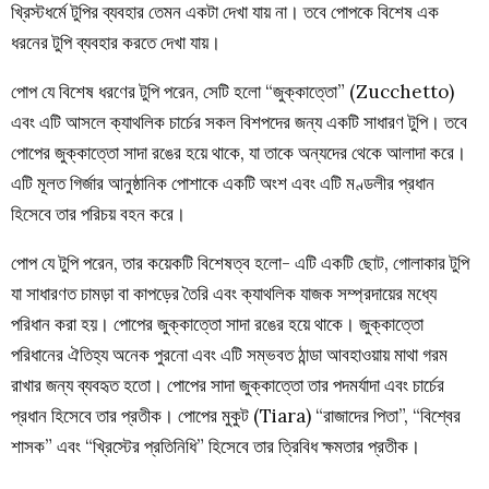
খ্রিস্টধর্মে টুপির ব্যবহার তেমন একটা দেখা যায় না। তবে পোপকে বিশেষ এক
ধরনের টুপি ব্যবহার করতে দেখা যায়।
পোপ যে বিশেষ ধরণের টুপি পরেন, সেটি হলো “জুক্কাত্তো” (Zucchetto)
এবং এটি আসলে ক্যাথলিক চার্চের সকল বিশপদের জন্য একটি সাধারণ টুপি। তবে
পোপের জুক্কাত্তো সাদা রঙের হয়ে থাকে, যা তাকে অন্যদের থেকে আলাদা করে।
এটি মূলত গির্জার আনুষ্ঠানিক পোশাকে একটি অংশ এবং এটি মণ্ডলীর প্রধান
হিসেবে তার পরিচয় বহন করে।
পোপ যে টুপি পরেন, তার কয়েকটি বিশেষত্ব হলো- এটি একটি ছোট, গোলাকার টুপি
যা সাধারণত চামড়া বা কাপড়ের তৈরি এবং ক্যাথলিক যাজক সম্প্রদায়ের মধ্যে
পরিধান করা হয়। পোপের জুক্কাত্তো সাদা রঙের হয়ে থাকে। জুক্কাত্তো
পরিধানের ঐতিহ্য অনেক পুরনো এবং এটি সম্ভবত ঠান্ডা আবহাওয়ায় মাথা গরম
রাখার জন্য ব্যবহৃত হতো। পোপের সাদা জুক্কাত্তো তার পদমর্যাদা এবং চার্চের
প্রধান হিসেবে তার প্রতীক। পোপের মুকুট (Tiara) “রাজাদের পিতা”, “বিশ্বের
শাসক” এবং “খ্রিস্টের প্রতিনিধি” হিসেবে তার ত্রিবিধ ক্ষমতার প্রতীক।