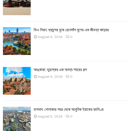
ভিও লিয়ন: ফ্রান্সের বুকে রেনেসাঁস যুগের এক জীবন্ত জাদুঘর
August 6, 2026
0
আঙ্কারা: তুরস্কের এক অনন্য শহরের গল্প
August 6, 2026
0
বাগদাদ: গোলাকার শহর থেকে আধুনিক ইরাকের হৃৎপিণ্ড
August 5, 2026
0