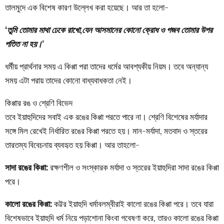
তালমুদে এক বিশেষ কারণ উল্লেখ করা হয়েছে। আর তা হলো-
‘তুমি তোমার মাথা ঢেকে রাখো,যেন আসমানের কোনো ক্রোধ ও গজব তোমার উপর
পতিত না হয়।’
ধর্মীয় প্রার্থনার সময় এ কিপ্পা পরা তাদের ধর্মের আবশ্যকীয় নিয়ম। তবে অন্যান্য
সময় এটা পরায় তাদের কোনো বাধ্যবাধকতা নেই।
কিপ্পার রঙ ও শ্রেণি বিভেদ
তবে ইয়াহুদিদের সবাই এক রঙের কিপ্পা পরতে পারে না। শ্রেণি বিশেষের মর্যাদার
সঙ্গে মিল রেখেই নির্ধারিত রঙের কিপ্পা পরতে হয়। মান-মর্যাদা, মতবাদ ও স্তরের
তারতম্য বিবেচনায় ব্যবহৃত হয় কিপ্পা। আর তাহলো-
সাদা রঙের কিপ্পা:
রক্ষণশীল ও সংস্কারক মর্যাদা ও স্তরের ইয়াহুদিরা সাদা রঙের কিপ্পা
পরে।
কালো রঙের কিপ্পা:
কট্টর ইয়াহুদি ধর্মাবলম্বীরাই কালো রঙের কিপ্পা পরে। তবে যারা
বিশেষভাবে ইয়াহুদি ধর্ম নিয়ে পড়াশোনা কিংবা গবেষণা করে, তারও কালো রঙের কিপ্পা