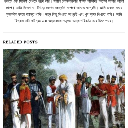
পড়তে এবং সিনেমা দেখতে পছন্দ করি। ইরানি চলচ্চিত্রকার মাজিদ মাজিদির সিনেমা আমার ভালো
লাগে। আমি সিনেমা ও বিভিন্ন দেশের সংস্কৃতি সম্পর্কে জানতে আগ্রহী। আমি অবসর সময়ে
সৃজনশীল কাজে ব্যাস্ত থাকি। নতুন কিছু শিখতে আগ্রহী এবং খুব দ্রুত শিখতে পারি। আমি
বিশ্বাস করি পরিশ্রম এবং অধ্যাবসায় মানুষের ভাগ্য পরিবর্তন করে দিতে পারে।
RELATED POSTS