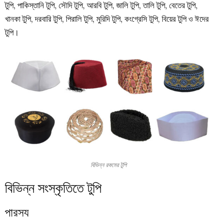
টুপি, পাকিস্তানি টুপি, সৌদি টুপি, আরবি টুপি, জালি টুপি, তালি টুপি, বেতের টুপি,
খানকা টুপি, দরবারি টুপি, পিরালি টুপি, মুরিদি টুপি, কংগ্রেসি টুপি, বিয়ের টুপি ও ঈদের
টুপি।
বিভিন্ন রকমের টুপি
বিভিন্ন সংস্কৃতিতে টুপি
পারস্য