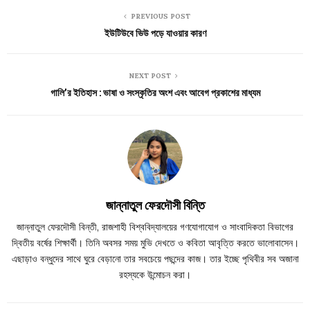
PREVIOUS POST
ইউটিউবে ভিউ পড়ে যাওয়ার কারণ
NEXT POST
গালি’র ইতিহাস : ভাষা ও সংস্কৃতির অংশ এবং আবেগ প্রকাশের মাধ্যম
জান্নাতুল ফেরদৌসী বিন্তি
জান্নাতুল ফেরদৌসী বিন্তী, রাজশাহী বিশ্ববিদ্যালয়ের গণযোগাযোগ ও সাংবাদিকতা বিভাগের
দ্বিতীয় বর্ষের শিক্ষার্থী। তিনি অবসর সময় মুভি দেখতে ও কবিতা আবৃত্তি করতে ভালোবাসেন।
এছাড়াও বন্ধুদের সাথে ঘুরে বেড়ানো তার সবচেয়ে পছন্দের কাজ। তার ইচ্ছে পৃথিবীর সব অজানা
রহস্যকে উন্মোচন করা।