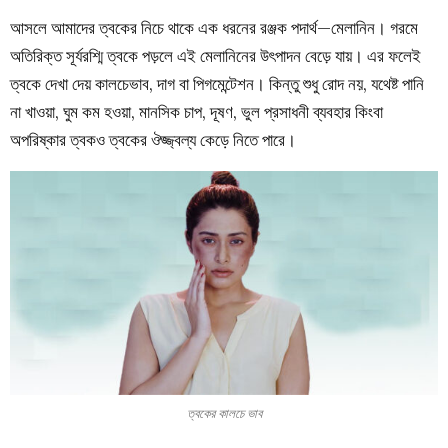
আসলে আমাদের ত্বকের নিচে থাকে এক ধরনের রঞ্জক পদার্থ—মেলানিন। গরমে
অতিরিক্ত সূর্যরশ্মি ত্বকে পড়লে এই মেলানিনের উৎপাদন বেড়ে যায়। এর ফলেই
ত্বকে দেখা দেয় কালচেভাব, দাগ বা পিগমেন্টেশন। কিন্তু শুধু রোদ নয়, যথেষ্ট পানি
না খাওয়া, ঘুম কম হওয়া, মানসিক চাপ, দূষণ, ভুল প্রসাধনী ব্যবহার কিংবা
অপরিষ্কার ত্বকও ত্বকের ঔজ্জ্বল্য কেড়ে নিতে পারে।
ত্বকের কালচে ভাব