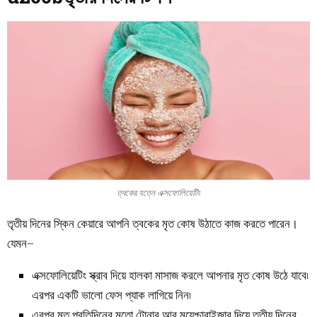
ত্বকের যত্নে এক্সফোলিয়েটিং
তৃতীয় দিনের স্কিন কেয়ারে আপনি ত্বকের মৃত কোষ উঠাতে কাজ করতে পারেন।
যেমন–
এক্সফোলিয়েটিং স্ক্রাব দিয়ে হালকা মাসাজ করলে আপনার মৃত কোষ উঠে যাবে৷
এরপর একটি ভালো ফেস প্যাক লাগিয়ে নিন৷
এরপর মত প্রতিদিনের মতো টোনার আর ময়েশ্চারাইজার দিয়ে তৃতীয় দিনের