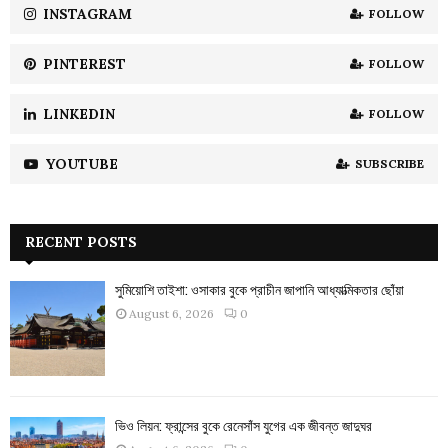
INSTAGRAM
FOLLOW
H
PINTEREST
FOLLOW
LINKEDIN
FOLLOW
YOUTUBE
SUBSCRIBE
RECENT POSTS
সুমিয়োশি তাইশা: ওসাকার বুকে প্রাচীন জাপানি আধ্যাত্মিকতার ছোঁয়া
August 6, 2026
0
ভিও লিয়ন: ফ্রান্সের বুকে রেনেসাঁস যুগের এক জীবন্ত জাদুঘর