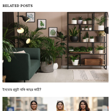
RELATED POSTS
ইনডোর প্ল্যান্ট নাকি জাদুর কাঠি?