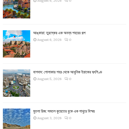
August 6, 2026
0
আঙ্কারা: তুরস্কের এক অনন্য শহরের গল্প
August 6, 2026
0
বাগদাদ: গোলাকার শহর থেকে আধুনিক ইরাকের হৃৎপিণ্ড
August 5, 2026
0
মুতলা রিজ: সমতল কুয়েতের বুকে এক পাথুরে বিস্ময়
August 3, 2026
0