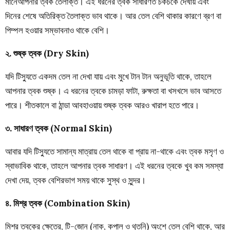
মানেআপনার ত্বক তৈলাক্ত। এই ধরনের ত্বক সাধারণত চকচকে দেখায় এবং
দিনের শেষে অতিরিক্ত তৈলাক্ত ভাব থাকে। আর তেল বেশি থাকার কারণে ব্রণ বা
পিম্পল হওয়ার সম্ভাবনাও থাকে বেশি।
২. শুষ্ক ত্বক (Dry Skin)
যদি টিস্যুতে একদম তেল না দেখা যায় এবং মুখে টান টান অনুভূতি থাকে, তাহলে
আপনার ত্বক শুষ্ক। এ ধরনের ত্বকে চামড়া ফাটা, রুক্ষতা বা খসখসে ভাব আসতে
পারে। শীতকালে বা ঠান্ডা আবহাওয়ায় শুষ্ক ত্বক আরও খারাপ হতে পারে।
৩. সাধারণ ত্বক (Normal Skin)
আবার যদি টিস্যুতে সামান্য মাত্রায় তেল থাকে বা প্রায় না-থাকে এবং ত্বক মসৃণ ও
স্বাভাবিক থাকে, তাহলে আপনার ত্বক সাধারণ। এই ধরনের ত্বকে খুব কম সমস্যা
দেখা দেয়, ত্বক বেশিরভাগ সময় থাকে সুস্থ ও সুন্দর।
৪. মিশ্র ত্বক (Combination Skin)
মিশ্র ত্বকের ক্ষেত্রে, টি-জোন (নাক, কপাল ও থুতনি) অংশে তেল বেশি থাকে, আর