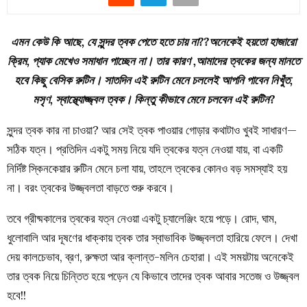
এমন কেউ কি আছে, যে সুন্দর ত্বক পেতে হতে চায় না??অনেকেই হয়তো হাজারো
ক্রিম, প্যাক মেখেও সমাধান পাচ্ছেন না। তার কারণ ,আমাদের ত্বকের জন্য মানতে
হবে কিছু বেসিক রুটিন। সাতদিন এই রুটিন মেনে চললেই আপনি পাবেন নিখুঁত,
মসৃণ, স্বাস্থ্যোজ্জ্বল ত্বক। কিন্তু কীভাবে মেনে চলবেন এই রুটিন?
সুন্দর ত্বক কার না চাওয়া? আর সেই ত্বক পাওয়ার গোড়ার কথাটাও খুবই সাধারণ—
সঠিক যত্ন। প্রতিদিন একটু সময় নিয়ে যদি ত্বকের যত্ন নেওয়া যায়, বা একটি
নির্দিষ্ট স্কিনকেয়ার রুটিন মেনে চলা যায়, তাহলে ত্বকের কোনও বড় সমস্যাই হয়
না। বরং ত্বকের উজ্জ্বলতা বাড়তে শুরু করবে।
তবে গ্রীষ্মকালের ত্বকের যত্ন নেওয়া একটু চ্যালেঞ্জিং হয়ে পড়ে। রোদ, ঘাম,
ধুলোবালি আর দূষণের ধাক্কায় ত্বক তার স্বাভাবিক উজ্জ্বলতা হারিয়ে ফেলে। দেখা
দেয় কালচেভাব, ব্রণ, রুক্ষতা আর ক্লান্ত-মলিন চেহারা। এই সময়টায় অনেকেই
তার ত্বক নিয়ে চিন্তিত হয়ে পড়েন যে কিভাবে তাদের ত্বক আবার সতেজ ও উজ্জ্বল
হবে!!