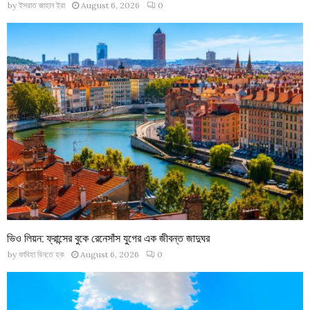
by
ইসরাত জাহান ইরা
August 6, 2026
0
ভিও লিয়ন: ফ্রান্সের বুকে রেনেসাঁস যুগের এক জীবন্ত জাদুঘর
by
ফাবিহা বিনতে হক
August 6, 2026
0