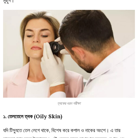
মুছুন।
ত্বকের ধরন পরীক্ষা
১. তেলতেলে ত্বক (Oily Skin)
যদি টিস্যুতে তেল লেগে থাকে, বিশেষ করে কপাল ও নাকের অংশে। এ তার