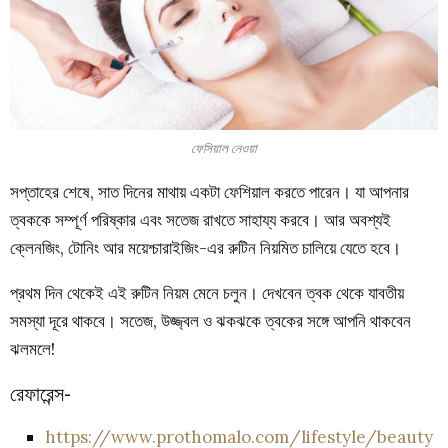
ফেসিয়াল নেওয়া
সপ্তাহের শেষে, সাত দিনের মাথায় একটা ফেশিয়াল করতে পারেন। যা আপনার
ত্বককে সম্পূর্ণ পরিষ্কার এবং সতেজ রাখতে সাহায্য করবে। আর অবশ্যই
ক্লেনজিং, টোনিং আর ময়েশ্চারাইজিং-এর রুটিন নিয়মিত চালিয়ে যেতে হবে।
প্রথম দিন থেকেই এই রুটিন নিয়ম মেনে চলুন। দেখবেন ত্বক থেকে যাবতীয়
সমস্যা দূরে থাকবে। সতেজ, উজ্জ্বল ও ঝকঝকে ত্বকের সঙ্গে আপনি থাকবেন
ঝলমলে!
রেফারেন্স-
https://www.prothomalo.com/lifestyle/beauty