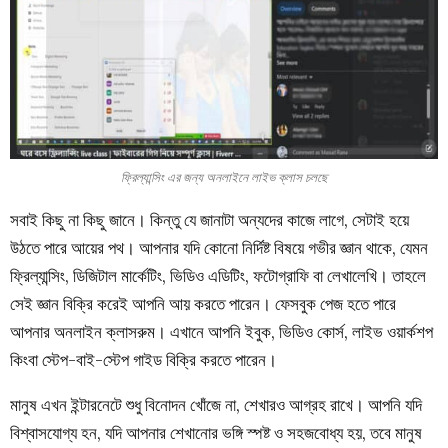
ফ্রিল্যান্সিং এর জন্য অনলাইনে লাইভ ক্লাস চলছে
সবাই কিছু না কিছু জানে। কিন্তু যে জানাটা অন্যদের কাজে লাগে, সেটাই হয়ে
উঠতে পারে আয়ের পথ। আপনার যদি কোনো নির্দিষ্ট বিষয়ে গভীর জ্ঞান থাকে, যেমন
ফ্রিল্যান্সিং, ডিজিটাল মার্কেটিং, ভিডিও এডিটিং, ফটোগ্রাফি বা লেখালেখি। তাহলে
সেই জ্ঞান বিক্রি করেই আপনি আয় করতে পারেন। ফেসবুক পেজ হতে পারে
আপনার অনলাইন ক্লাসরুম। এখানে আপনি ইবুক, ভিডিও কোর্স, লাইভ ওয়ার্কশপ
কিংবা স্টেপ-বাই-স্টেপ গাইড বিক্রি করতে পারেন।
মানুষ এখন ইন্টারনেটে শুধু বিনোদন খোঁজে না, শেখারও আগ্রহ রাখে। আপনি যদি
বিশ্বাসযোগ্য হন, যদি আপনার শেখানোর ভঙ্গি স্পষ্ট ও সহজবোধ্য হয়, তবে মানুষ