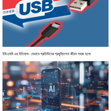
ইউএসবি এর ইতিহাস- যেভাবে প্রতিদিনের প্রযুক্তিগত জীবন সহজ হলো