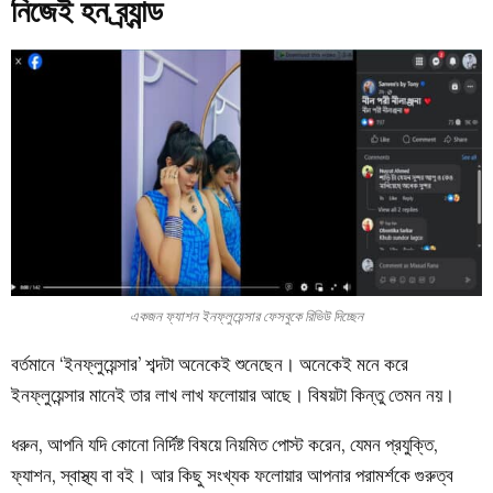
নিজেই হন ব্র্যান্ড
একজন ফ্যাশন ইনফ্লুয়েন্সার ফেসবুকে রিভিউ দিচ্ছেন
বর্তমানে ‘ইনফ্লুয়েন্সার’ শব্দটা অনেকেই শুনেছেন। অনেকেই মনে করে
ইনফ্লুয়েন্সার মানেই তার লাখ লাখ ফলোয়ার আছে। বিষয়টা কিন্তু তেমন নয়।
ধরুন, আপনি যদি কোনো নির্দিষ্ট বিষয়ে নিয়মিত পোস্ট করেন, যেমন প্রযুক্তি,
ফ্যাশন, স্বাস্থ্য বা বই। আর কিছু সংখ্যক ফলোয়ার আপনার পরামর্শকে গুরুত্ব