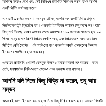
আপনার ভিডিও দেখে এবং সেই ভিডিওর মাঝখানে বিজ্ঞাপন আসে, তখন আপনি
একটি নির্দিষ্ট অর্থ আয় করেন।
তবে এটি একদিনে হয় না। ফেসবুক চাইছে, আপনি যেন একটি নির্ভরযোগ্য ও
নিয়মিত কনটেন্ট ক্রিয়েটর হন। এজন্যই ইনস্ট্রিম অ্যাডস চালু করার আগে তারা
কিছু শর্ত দিয়েছে, যেমন আপনার পেজে কমপক্ষে ৫০০০ ফলোয়ার থাকতে হবে, ৬০
দিনের মধ্যে ৬ লাখ মিনিট ভিডিও দেখা লাগবে, এবং ভিডিওগুলো হতে হবে তিন
মিনিটের বেশি দৈর্ঘ্যের। এই শর্তগুলো পূরণ করলেই আপনি ফেসবুকের বিজ্ঞাপন
ইনকামের অংশীদার হতে পারবেন।
এবছরের মাঝামাঝি থেকেই ফেসবুক রিলসেও অ্যাড বসানো শুরু করেছে। ফলে
ছোট, ফরম্যাটেড ভিডিওগুলো থেকেও এখন ইনকাম করা সম্ভব।
আপনি যদি নিজে কিছু বিক্রি না করেন, তবু আয়
সম্ভব
অনেকেই ভাবে, ইনকাম করতে হলে নিজে কিছু বিক্রি করতে হবে। আসলে বিষয়টা