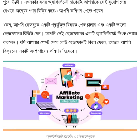
পুরো উল্টো। এখনকার সময় অ্যাফিলিয়েট মার্কেটিং আপনাকে সেই সুযোগ দেয়
যেখানে অন্যের পণ্য বিক্রি করেও আপনি কমিশন পেতে পারেন।
ধরুন, আপনি ফেসবুকে একটি প্রযুক্তি বিষয়ক পেজ চালান এবং একটি ভালো
হেডফোনের রিভিউ দেন। আপনি সেই হেডফোনের একটি অ্যাফিলিয়েট লিংক শেয়ার
করলেন। যদি আপনার পোস্ট দেখে কেউ হেডফোনটি কিনে ফেলে, তাহলে আপনি
বিক্রয়ের একটি অংশ পাবেন কমিশন হিসেবে।
অ্যাফিলিয়েট মার্কেটিং এর ইনফোগ্রাফ