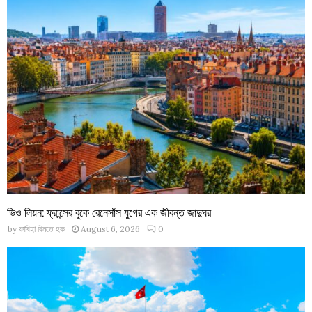
ভিও লিয়ন: ফ্রান্সের বুকে রেনেসাঁস যুগের এক জীবন্ত জাদুঘর
by
ফাবিহা বিনতে হক
August 6, 2026
0