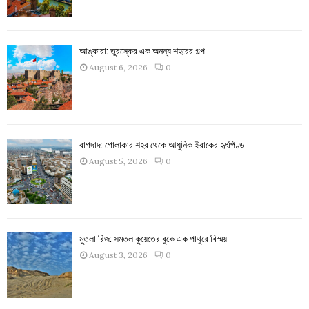
আঙ্কারা: তুরস্কের এক অনন্য শহরের গল্প
August 6, 2026
0
বাগদাদ: গোলাকার শহর থেকে আধুনিক ইরাকের হৃৎপিণ্ড
August 5, 2026
0
মুতলা রিজ: সমতল কুয়েতের বুকে এক পাথুরে বিস্ময়
August 3, 2026
0