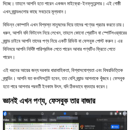
দিচ্ছে। তাহলে আপনি হতে পারেন একজন মাইক্রো-ইনফ্লুয়েন্সার। এই গোষ্ঠী
এখন ব্র্যান্ডগুলোর কাছে সবচেয়ে মূল্যবান।
বিভিন্ন কোম্পানি এখন বিশ্বস্ত মানুষদের দিয়ে তাদের পণ্যের প্রচার করতে চায়।
ধরুন, আপনি যদি ফিটনেস নিয়ে লেখেন, তাহলে কোনো প্রোটিন বা স্পোর্টসওয়্যারের
ব্র্যান্ড চাইবে আপনি তাদের পণ্য নিয়ে একটি রিভিউ বা ফেসবুক পোস্ট করুন। এর
বিনিময়ে আপনি নির্দিষ্ট পারিশ্রমিক পেতে পারেন আবার পণ্যটিও ফ্রিতে পেতে
পারেন।
এই ধরনের আয়ের জন্য দরকার ধারাবাহিকতা, বিশ্বাসযোগ্যতা এবং বিষয়ভিত্তিক
ব্র্যান্ডিং। আপনি যত কনসিসটেন্ট হবেন, তত বেশি ব্র্যান্ড আপনাকে খুঁজবে। ফেসবুক
হতে পারে আপনার পরবর্তী ইনকাম উৎস, যদি ঠিকভাবে ব্যবহার করেন।
জ্ঞানই এখন পণ্য, ফেসবুক তার বাজার