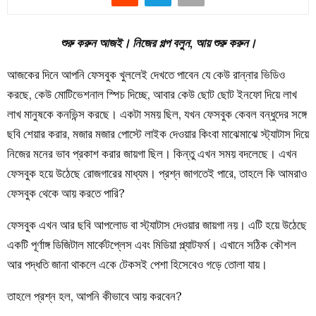
শুরু করুন আজই। নিজের গল্প বলুন, আয় শুরু করুন।
আজকের দিনে আপনি ফেসবুক খুললেই দেখতে পাবেন যে কেউ রান্নার ভিডিও
করছে, কেউ মোটিভেশনাল স্পিচ দিচ্ছে, আবার কেউ ছোট ছোট ইনফো দিয়ে লাখ
লাখ মানুষকে কনভিন্স করছে। একটা সময় ছিল, যখন ফেসবুক কেবল বন্ধুদের সঙ্গে
ছবি শেয়ার করার, মজার মজার পোস্টে লাইক দেওয়ার কিংবা মাঝেমাঝে স্ট্যাটাস দিয়ে
নিজের মনের ভাব প্রকাশ করার জায়গা ছিল। কিন্তু এখন সময় বদলেছে। এখন
ফেসবুক হয়ে উঠেছে রোজগারের মাধ্যম। প্রশ্ন জাগতেই পারে, তাহলে কি আমরাও
ফেসবুক থেকে আয় করতে পারি?
ফেসবুক এখন আর ছবি আপলোড বা স্ট্যাটাস দেওয়ার জায়গা নয়। এটি হয়ে উঠেছে
একটি পূর্ণাঙ্গ ডিজিটাল মার্কেটপ্লেস এবং মিডিয়া প্ল্যাটফর্ম। এখানে সঠিক কৌশল
আর পদ্ধতি জানা থাকলে একে টেকসই পেশা হিসেবেও গড়ে তোলা যায়।
তাহলে প্রশ্ন হল, আপনি কীভাবে আয় করবেন?