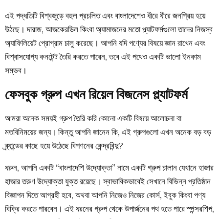
এই পদ্ধতিটি বিশ্বজুড়ে বহুল প্রচলিত এবং বাংলাদেশেও ধীরে ধীরে জনপ্রিয় হয়ে
উঠছে। দারাজ, আজকেরডিল কিংবা অ্যামাজনের মতো প্ল্যাটফর্মগুলো তাদের নিজস্ব
অ্যাফিলিয়েট প্রোগ্রাম চালু করেছে। আপনি যদি পণ্যের বিষয়ে জ্ঞান রাখেন এবং
বিশ্বাসযোগ্য কনটেন্ট তৈরি করতে পারেন, তবে এই পথেও একটি ভালো ইনকাম
সম্ভব।
ফেসবুক গ্রুপ এখন রিয়েল বিজনেস প্ল্যাটফর্ম
আমরা অনেক সময়ই গ্রুপ তৈরি করি কোনো একটি বিষয়ে আলোচনা বা
মতবিনিময়ের জন্য। কিন্তু আপনি জানেন কি, এই গ্রুপগুলো এখন অনেক বড় বড়
ব্র্যান্ডের কাছে হয়ে উঠেছে বিপণনের কেন্দ্রবিন্দু?
ধরুন, আপনি একটি “বাংলাদেশি উদ্যোক্তা” নামে একটি গ্রুপ চালান যেখানে হাজার
হাজার তরুণ উদ্যোক্তা যুক্ত রয়েছে। স্বাভাবিকভাবেই সেখানে বিভিন্ন প্রতিষ্ঠান
বিজ্ঞাপন দিতে আগ্রহী হবে, অথবা আপনি নিজেও নিজের কোর্স, ইবুক কিংবা পণ্য
বিক্রি করতে পারবেন। এই ধরনের গ্রুপ থেকে উপার্জনের পথ হতে পারে স্পন্সরশিপ,