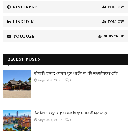
PINTEREST
FOLLOW
LINKEDIN
FOLLOW
YOUTUBE
SUBSCRIBE
RECENT POSTS
সুমিয়োশি তাইশা: ওসাকার বুকে প্রাচীন জাপানি আধ্যাত্মিকতার ছোঁয়া
August 6, 2026
0
ভিও লিয়ন: ফ্রান্সের বুকে রেনেসাঁস যুগের এক জীবন্ত জাদুঘর
August 6, 2026
0