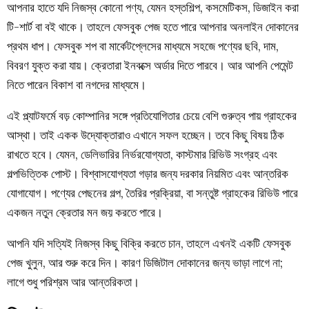
আপনার হাতে যদি নিজস্ব কোনো পণ্য, যেমন হস্তশিল্প, কসমেটিকস, ডিজাইন করা
টি-শার্ট বা বই থাকে। তাহলে ফেসবুক পেজ হতে পারে আপনার অনলাইন দোকানের
প্রথম ধাপ। ফেসবুক শপ বা মার্কেটপ্লেসের মাধ্যমে সহজে পণ্যের ছবি, দাম,
বিবরণ যুক্ত করা যায়। ক্রেতারা ইনবক্সে অর্ডার দিতে পারবে। আর আপনি পেমেন্ট
নিতে পারেন বিকাশ বা নগদের মাধ্যমে।
এই প্ল্যাটফর্মে বড় কোম্পানির সঙ্গে প্রতিযোগিতার চেয়ে বেশি গুরুত্ব পায় গ্রাহকের
আস্থা। তাই একক উদ্যোক্তারাও এখানে সফল হচ্ছেন। তবে কিছু বিষয় ঠিক
রাখতে হবে। যেমন, ডেলিভারির নির্ভরযোগ্যতা, কাস্টমার রিভিউ সংগ্রহ এবং
গল্পভিত্তিক পোস্ট। বিশ্বাসযোগ্যতা গড়ার জন্য দরকার নিয়মিত এবং আন্তরিক
যোগাযোগ। পণ্যের পেছনের গল্প, তৈরির প্রক্রিয়া, বা সন্তুষ্ট গ্রাহকের রিভিউ পারে
একজন নতুন ক্রেতার মন জয় করতে পারে।
আপনি যদি সত্যিই নিজস্ব কিছু বিক্রি করতে চান, তাহলে এখনই একটি ফেসবুক
পেজ খুলুন, আর শুরু করে দিন। কারণ ডিজিটাল দোকানের জন্য ভাড়া লাগে না;
লাগে শুধু পরিশ্রম আর আন্তরিকতা।