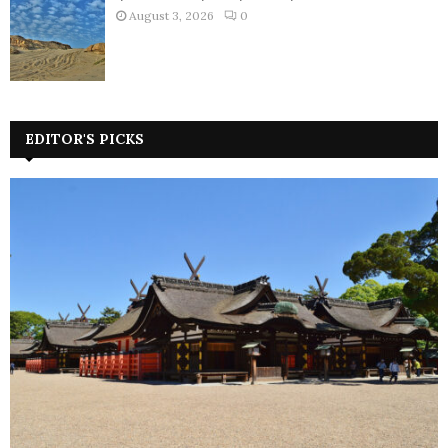
August 3, 2026
0
EDITOR'S PICKS