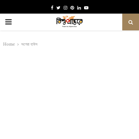
Facebook
Twitter
Instagram
Pinterest
Linkedin
Youtube
PRIMARY
MENU
Home
অপেরা হাউস