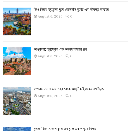
ভিও লিয়ন: ফ্রান্সের বুকে রেনেসাঁস যুগের এক জীবন্ত জাদুঘর
August 6, 2026
0
আঙ্কারা: তুরস্কের এক অনন্য শহরের গল্প
August 6, 2026
0
বাগদাদ: গোলাকার শহর থেকে আধুনিক ইরাকের হৃৎপিণ্ড
August 5, 2026
0
মুতলা রিজ: সমতল কুয়েতের বুকে এক পাথুরে বিস্ময়