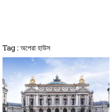
Tag : অপেরা হাউস