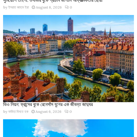
by
ইসরাত জাহান ইরা
August 6, 2026
0
ভিও লিয়ন: ফ্রান্সের বুকে রেনেসাঁস যুগের এক জীবন্ত জাদুঘর
by
ফাবিহা বিনতে হক
August 6, 2026
0