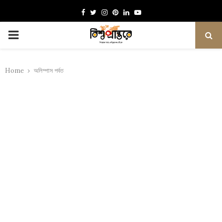
Facebook
Twitter
Instagram
Pinterest
Linkedin
Youtube
PRIMARY
MENU
Home
অলিম্পাস পর্বত