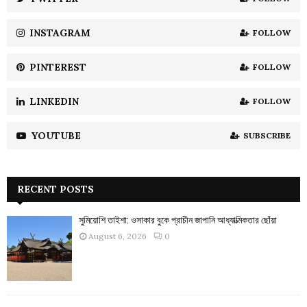
C
INSTAGRAM
FOLLOW
H
PINTEREST
FOLLOW
LINKEDIN
FOLLOW
YOUTUBE
SUBSCRIBE
RECENT POSTS
সুমিয়োশি তাইশা: ওসাকার বুকে প্রাচীন জাপানি আধ্যাত্মিকতার ছোঁয়া
August 6, 2026
0