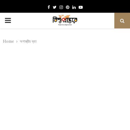
Facebook
Twitter
Instagram
Pinterest
Linkedin
Youtube
PRIMARY
MENU
Home
অশাস্ত্রীয় ব্রত