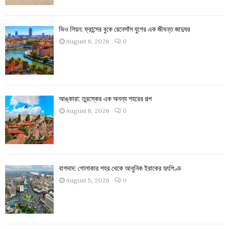
ভিও লিয়ন: ফ্রান্সের বুকে রেনেসাঁস যুগের এক জীবন্ত জাদুঘর
August 6, 2026
0
আঙ্কারা: তুরস্কের এক অনন্য শহরের গল্প
August 6, 2026
0
বাগদাদ: গোলাকার শহর থেকে আধুনিক ইরাকের হৃৎপিণ্ড
August 5, 2026
0