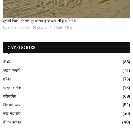
মুতলা রিজ: সমতল কুয়েতের বুকে এক পাথুরে বিস্ময়
by
শেখ আহাদ আহসান
August 3, 2026
0
CATEGORIES
জীবনী
(86)
পর্যটন আকর্ষণ
(74)
ফুটবল
(73)
রহস্য রোমাঞ্চ
(73)
ক্রীড়াবিদ
(69)
ইতিহাস ১০১
(52)
নগর পরিচিতি
(50)
ঘটমান বর্তমান
(40)