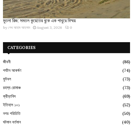
মুতলা রিজ: সমতল কুয়েতের বুকে এক পাথুরে বিস্ময়
by
শেখ আহাদ আহসান
August 3, 2026
0
CATEGORIES
জীবনী
(86)
পর্যটন আকর্ষণ
(74)
ফুটবল
(73)
রহস্য রোমাঞ্চ
(73)
ক্রীড়াবিদ
(69)
ইতিহাস ১০১
(52)
নগর পরিচিতি
(50)
ঘটমান বর্তমান
(40)