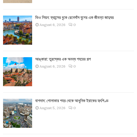
ভিও লিয়ন: ফ্রান্সের বুকে রেনেসাঁস যুগের এক জীবন্ত জাদুঘর
August 6, 2026
0
আঙ্কারা: তুরস্কের এক অনন্য শহরের গল্প
August 6, 2026
0
বাগদাদ: গোলাকার শহর থেকে আধুনিক ইরাকের হৃৎপিণ্ড
August 5, 2026
0