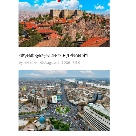
আঙ্কারা: তুরস্কের এক অনন্য শহরের গল্প
by
আশা রহমান
August 6, 2026
0