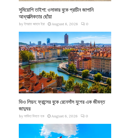
সুমিয়োশি তাইশা: ওসাকার বুকে প্রাচীন জাপানি
আধ্যাত্মিকতার ছোঁয়া
by
ইসরাত জাহান ইরা
August 6, 2026
0
ভিও লিয়ন: ফ্রান্সের বুকে রেনেসাঁস যুগের এক জীবন্ত
জাদুঘর
by
ফাবিহা বিনতে হক
August 6, 2026
0