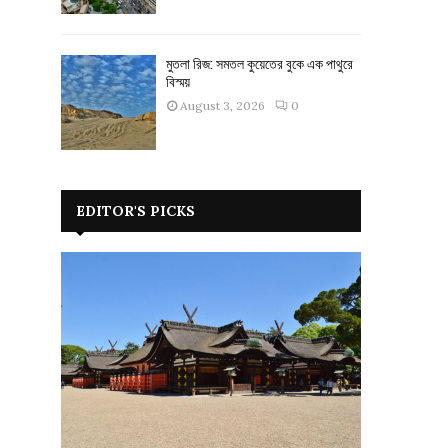
মুতলা রিজ: সমতল কুয়েতের বুকে এক পাথুরে
বিস্ময়
August 3, 2026
0
EDITOR'S PICKS