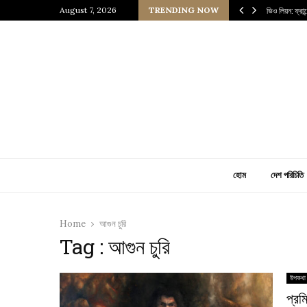
 প্রাচীন জাপানি আধ্যাত্মিকতার ছোঁয়া
August 7, 2026
TRENDING NOW
ভিও লিয়ন: ফ্রা
হোম
দেশ পরিচিতি
Home
আগুন চুরি
Tag : আগুন চুরি
উপকথা
প্রম