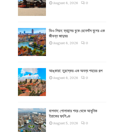
August 6, 2026
0
ভিও লিয়ন: ফ্রান্সের বুকে রেনেসাঁস যুগের এক
জীবন্ত জাদুঘর
August 6, 2026
0
আঙ্কারা: তুরস্কের এক অনন্য শহরের গল্প
August 6, 2026
0
বাগদাদ: গোলাকার শহর থেকে আধুনিক
ইরাকের হৃৎপিণ্ড
August 5, 2026
0