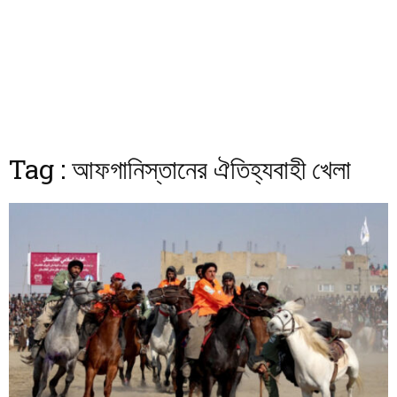
Tag : আফগানিস্তানের ঐতিহ্যবাহী খেলা