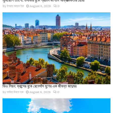
by
ইসরাত জাহান ইরা
August 6, 2026
0
ভিও লিয়ন: ফ্রান্সের বুকে রেনেসাঁস যুগের এক জীবন্ত জাদুঘর
by
ফাবিহা বিনতে হক
August 6, 2026
0