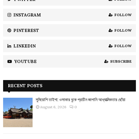
C
INSTAGRAM
FOLLOW
H
PINTEREST
FOLLOW
LINKEDIN
FOLLOW
YOUTUBE
SUBSCRIBE
RECENT POSTS
সুমিয়োশি তাইশা: ওসাকার বুকে প্রাচীন জাপানি আধ্যাত্মিকতার ছোঁয়া
August 6, 2026
0