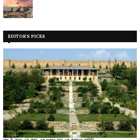
EDITOR'S PICKS
বাগ-ই-বাবর: এক রাজা, এক স্বপ্ন আর এক বাগানের কাহিনি