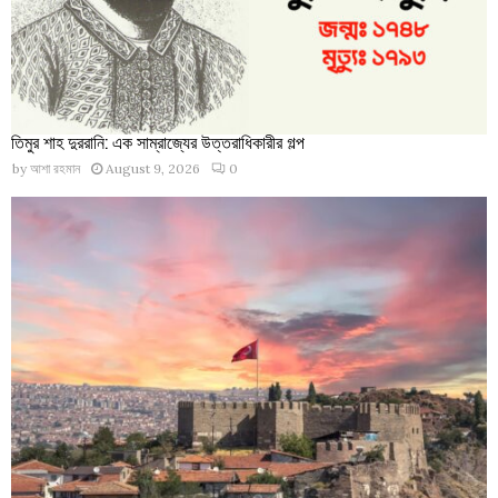
তিমুর শাহ দুররানি: এক সাম্রাজ্যের উত্তরাধিকারীর গল্প
by
আশা রহমান
August 9, 2026
0