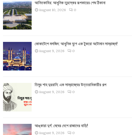
আনিতকাবির: আধুনিক তুরস্কের রূপকারের শেষ ঠিকানা
August 10, 2026
0
কোকাটেপে মসজিদ: আধুনিক যুগে এক টুকরো অটোমান সাম্রাজ্য!
August 9, 2026
0
তিমুর শাহ দুররানি: এক সাম্রাজ্যের উত্তরাধিকারীর গল্প
August 9, 2026
0
আঙ্কারা দুর্গ: মেঘের দেশে রাজাদের বাড়ি!
August 9, 2026
0