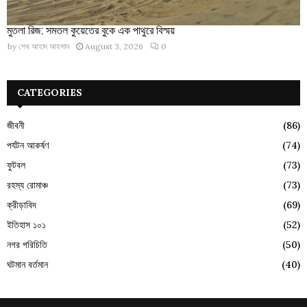
মুতলা রিজ: সমতল কুয়েতের বুকে এক পাথুরে বিস্ময়
by
শেখ আহাদ আহসান
August 3, 2026
0
CATEGORIES
জীবনী
(86)
পর্যটন আকর্ষণ
(74)
ফুটবল
(73)
রহস্য রোমাঞ্চ
(73)
ক্রীড়াবিদ
(69)
ইতিহাস ১০১
(52)
নগর পরিচিতি
(50)
ঘটমান বর্তমান
(40)