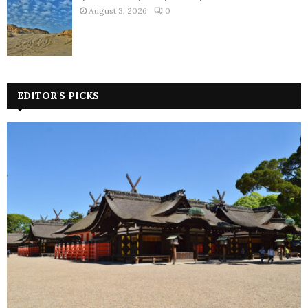
August 3, 2026
0
EDITOR'S PICKS