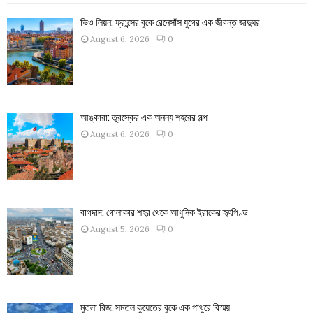
ভিও লিয়ন: ফ্রান্সের বুকে রেনেসাঁস যুগের এক জীবন্ত জাদুঘর
August 6, 2026
0
আঙ্কারা: তুরস্কের এক অনন্য শহরের গল্প
August 6, 2026
0
বাগদাদ: গোলাকার শহর থেকে আধুনিক ইরাকের হৃৎপিণ্ড
August 5, 2026
0
মুতলা রিজ: সমতল কুয়েতের বুকে এক পাথুরে বিস্ময়