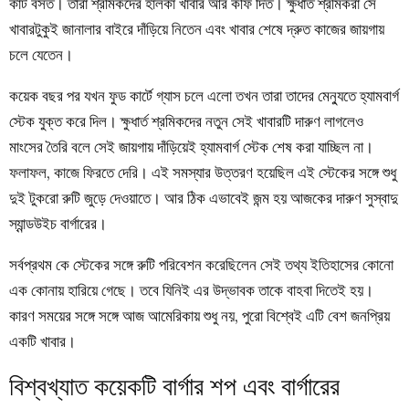
কার্ট বসত। তারা শ্রমিকদের হালকা খাবার আর কফি দিত। ক্ষুধার্ত শ্রমিকরা সে
খাবারটুকুই জানালার বাইরে দাঁড়িয়ে নিতেন এবং খাবার শেষে দ্রুত কাজের জায়গায়
চলে যেতেন।
কয়েক বছর পর যখন ফুড কার্টে গ্যাস চলে এলো তখন তারা তাদের মেন্যুতে হ্যামবার্গ
স্টেক যুক্ত করে দিল। ক্ষুধার্ত শ্রমিকদের নতুন সেই খাবারটি দারুণ লাগলেও
মাংসের তৈরি বলে সেই জায়গায় দাঁড়িয়েই হ্যামবার্গ স্টেক শেষ করা যাচ্ছিল না।
ফলাফল, কাজে ফিরতে দেরি। এই সমস্যার উত্তরণ হয়েছিল এই স্টেকের সঙ্গে শুধু
দুই টুকরো রুটি জুড়ে দেওয়াতে। আর ঠিক এভাবেই জন্ম হয় আজকের দারুণ সুস্বাদু
স্যান্ডউইচ বার্গারের।
সর্বপ্রথম কে স্টেকের সঙ্গে রুটি পরিবেশন করেছিলেন সেই তথ্য ইতিহাসের কোনো
এক কোনায় হারিয়ে গেছে। তবে যিনিই এর উদ্ভাবক তাকে বাহবা দিতেই হয়।
কারণ সময়ের সঙ্গে সঙ্গে আজ আমেরিকায় শুধু নয়, পুরো বিশ্বেই এটি বেশ জনপ্রিয়
একটি খাবার।
বিশ্বখ্যাত কয়েকটি বার্গার শপ এবং বার্গারের