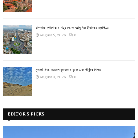
বাগদাদ: গোলাকার শহর থেকে আধুনিক ইরাকের হৃৎপিণ্ড
August 5, 2026
0
মুতলা রিজ: সমতল কুয়েতের বুকে এক পাথুরে বিস্ময়
August 3, 2026
0
EDITOR'S PICKS