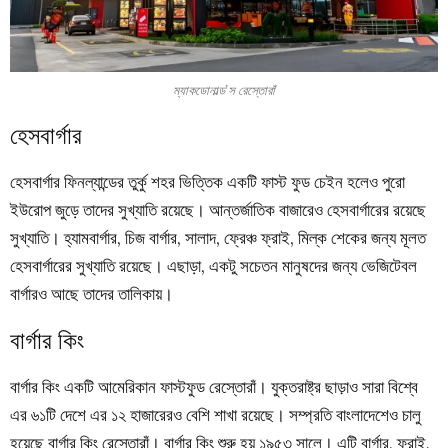
ম্যাকডোনাল্ড’স রেস্তোরাঁ
হেসবার্গার
হেসবার্গার ফিনল্যান্ডের তুর্কু শহর ভিত্তিক একটি ফাস্ট ফুড চেইন হলেও পুরো
ইউরোপ জুড়ে তাদের সুখ্যাতি রয়েছে। আন্তর্জাতিক বাজারেও হেসবার্গারের রয়েছে
সুখ্যাতি। হ্যামবার্গার, চিজ বার্গার, সালাদ, ফ্রেঞ্চ ফ্রাই, মিল্ক শেকের জন্য মূলত
হেসবার্গারের সুখ্যাতি রয়েছে। এছাড়া, একটু সচেতন মানুষদের জন্য ভেজিটেবল
বার্গারও আছে তাদের তালিকায়।
বার্গার কিং
বার্গার কিং একটি আমেরিকান ফাস্টফুড রেস্তোরাঁ। যুক্তরাষ্ট্র ছাড়াও সারা বিশ্বে
এর ৬১টি দেশে এর ১২ হাজারেরও বেশি শাখা রয়েছে। সম্প্রতি বাংলাদেশেও চালু
হয়েছে বার্গার কিং রেস্তোরাঁ। বার্গার কিং শুরু হয় ১৯৫৩ সালে। এটি বার্গার, ফ্রাই,