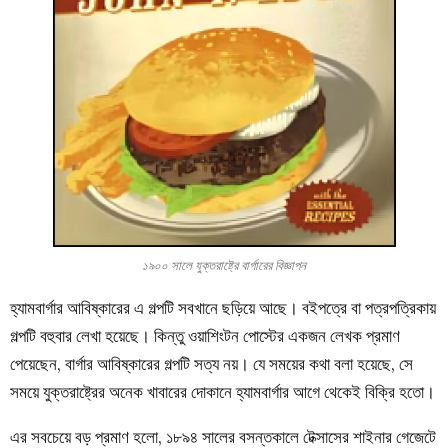
১৯০০ সালে যুক্তরাষ্ট্রে বার্গারের বিজ্ঞাপন
হ্যামবার্গার আবিষ্কারের এ গল্পটি সবখানে ছড়িয়ে আছে। বইপত্রে বা পত্রপত্রিকায়
গল্পটি বহুবার লেখা হয়েছে। কিন্তু ওয়াশিংটন পোস্টের একজন লেখক প্রমাণ
পেয়েছেন, বার্গার আবিষ্কারের গল্পটি সত্য নয়। যে সময়ের কথা বলা হয়েছে, সে
সময়ে যুক্তরাষ্ট্রের অনেক খাবারের দোকানে হ্যামবার্গার আগে থেকেই বিক্রি হতো।
এর সবচেয়ে বড় প্রমাণ হলো, ১৮৯৪ সালের বসন্তকালে টেক্সাসের শাইনার গেজেটে