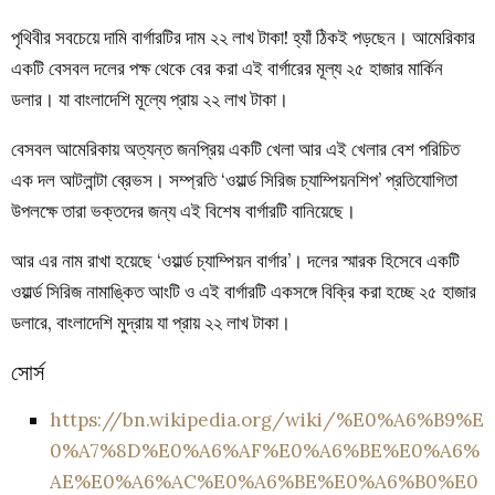
পৃথিবীর সবচেয়ে দামি বার্গারটির দাম ২২ লাখ টাকা! হ্যাঁ ঠিকই পড়ছেন। আমেরিকার
একটি বেসবল দলের পক্ষ থেকে বের করা এই বার্গারের মূল্য ২৫ হাজার মার্কিন
ডলার। যা বাংলাদেশি মূল্যে প্রায় ২২ লাখ টাকা।
বেসবল আমেরিকায় অত্যন্ত জনপ্রিয় একটি খেলা আর এই খেলার বেশ পরিচিত
এক দল আটলান্টা ব্রেভস। সম্প্রতি ‘ওয়ার্ল্ড সিরিজ চ্যাম্পিয়নশিপ’ প্রতিযোগিতা
উপলক্ষে তারা ভক্তদের জন্য এই বিশেষ বার্গারটি বানিয়েছে।
আর এর নাম রাখা হয়েছে ‘ওয়ার্ল্ড চ্যাম্পিয়ন বার্গার’। দলের স্মারক হিসেবে একটি
ওয়ার্ল্ড সিরিজ নামাঙ্কিত আংটি ও এই বার্গারটি একসঙ্গে বিক্রি করা হচ্ছে ২৫ হাজার
ডলারে, বাংলাদেশি মুদ্রায় যা প্রায় ২২ লাখ টাকা।
সোর্স
https://bn.wikipedia.org/wiki/%E0%A6%B9%E
0%A7%8D%E0%A6%AF%E0%A6%BE%E0%A6%
AE%E0%A6%AC%E0%A6%BE%E0%A6%B0%E0