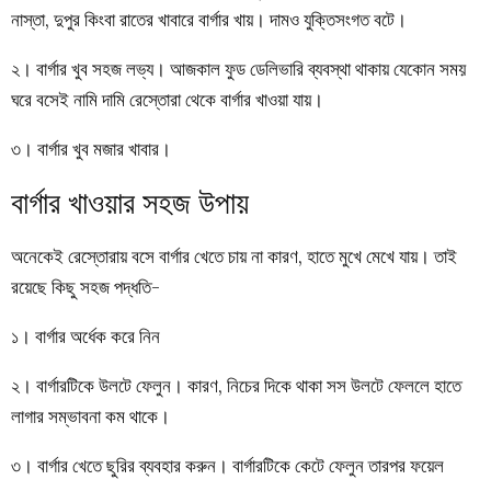
নাস্তা, দুপুর কিংবা রাতের খাবারে বার্গার খায়। দামও যুক্তিসংগত বটে।
২। বার্গার খুব সহজ লভ্য। আজকাল ফুড ডেলিভারি ব্যবস্থা থাকায় যেকোন সময়
ঘরে বসেই নামি দামি রেস্তোরা থেকে বার্গার খাওয়া যায়।
৩। বার্গার খুব মজার খাবার।
বার্গার খাওয়ার সহজ উপায়
অনেকেই রেস্তোরায় বসে বার্গার খেতে চায় না কারণ, হাতে মুখে মেখে যায়। তাই
রয়েছে কিছু সহজ পদ্ধতি-
১। বার্গার অর্ধেক করে নিন
২। বার্গারটিকে উলটে ফেলুন। কারণ, নিচের দিকে থাকা সস উলটে ফেললে হাতে
লাগার সম্ভাবনা কম থাকে।
৩। বার্গার খেতে ছুরির ব্যবহার করুন। বার্গারটিকে কেটে ফেলুন তারপর ফয়েল