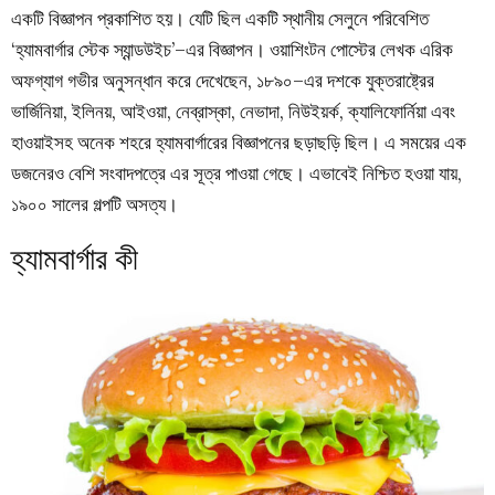
একটি বিজ্ঞাপন প্রকাশিত হয়। যেটি ছিল একটি স্থানীয় সেলুনে পরিবেশিত
‘হ্যামবার্গার স্টেক স্যান্ডউইচ’–এর বিজ্ঞাপন। ওয়াশিংটন পোস্টের লেখক এরিক
অফগ্যাগ গভীর অনুসন্ধান করে দেখেছেন, ১৮৯০–এর দশকে যুক্তরাষ্ট্রের
ভার্জিনিয়া, ইলিনয়, আইওয়া, নেব্রাস্কা, নেভাদা, নিউইয়র্ক, ক্যালিফোর্নিয়া এবং
হাওয়াইসহ অনেক শহরে হ্যামবার্গারের বিজ্ঞাপনের ছড়াছড়ি ছিল। এ সময়ের এক
ডজনেরও বেশি সংবাদপত্রে এর সূত্র পাওয়া গেছে। এভাবেই নিশ্চিত হওয়া যায়,
১৯০০ সালের গল্পটি অসত্য।
হ্যামবার্গার কী