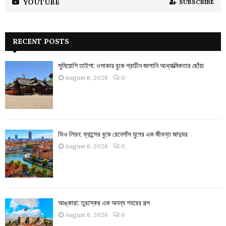
YOUTUBE
SUBSCRIBE
RECENT POSTS
সুমিয়োশি তাইশা: ওসাকার বুকে প্রাচীন জাপানি আধ্যাত্মিকতার ছোঁয়া
August 6, 2026
0
ভিও লিয়ন: ফ্রান্সের বুকে রেনেসাঁস যুগের এক জীবন্ত জাদুঘর
August 6, 2026
0
আঙ্কারা: তুরস্কের এক অনন্য শহরের গল্প
August 6, 2026
0