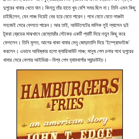
দুপুরের খাবার খেতে যান। কিন্তু তাঁর হাতে খুব বেশি সময় ছিল না। তিনি এমন কিছু
চাইছিলেন, যেন লাঞ্চ নিয়েই বের হয়ে যেতে পারেন। পথে যেতে যেতে লাঞ্চটা
সহজেই সেরে ফেলতে পারেন। আর তাই, আউটলেটের মালিক লুই ল্যাসেন দুই
টুকরা ব্রেডের মাঝখানে রেস্তোরাঁর স্টেকের একটি প্যাটি দিয়ে নতুন কিছু করে
ফেললেন। তিনি মূলত, আগের থাকা খাবার মেনু জোড়াতালি দিয়ে ‘ইম্প্রোভাইজ’
করলেন। এভাবে আবিষ্কার হলো ক্যারিআউট লাঞ্চ; মানুষ পেল চলার পথে দুপুরের
খাবার সেরে ফেলার আইডিয়া—বিশ্ব পেল হ্যামবার্গার স্যান্ডউইচ।