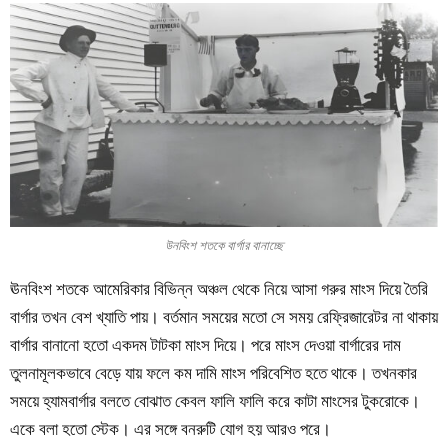
উনবিংশ শতকে বার্গার বানাচ্ছে
ঊনবিংশ শতকে আমেরিকার বিভিন্ন অঞ্চল থেকে নিয়ে আসা গরুর মাংস দিয়ে তৈরি
বার্গার তখন বেশ খ্যাতি পায়। বর্তমান সময়ের মতো সে সময় রেফ্রিজারেটর না থাকায়
বার্গার বানানো হতো একদম টাটকা মাংস দিয়ে। পরে মাংস দেওয়া বার্গারের দাম
তুলনামূলকভাবে বেড়ে যায় ফলে কম দামি মাংস পরিবেশিত হতে থাকে। তখনকার
সময়ে হ্যামবার্গার বলতে বোঝাত কেবল ফালি ফালি করে কাটা মাংসের টুকরোকে।
একে বলা হতো স্টেক। এর সঙ্গে বনরুটি যোগ হয় আরও পরে।