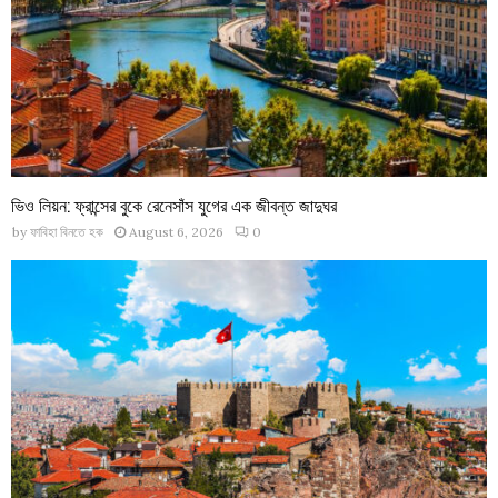
ভিও লিয়ন: ফ্রান্সের বুকে রেনেসাঁস যুগের এক জীবন্ত জাদুঘর
by
ফাবিহা বিনতে হক
August 6, 2026
0