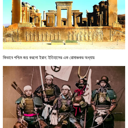
কিভাবে পশ্চিম জয় করলো ইরান: ইতিহাসের এক রোমাঞ্চকর অধ্যায়