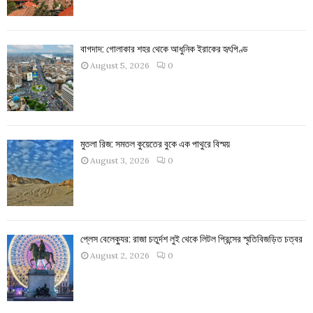
বাগদাদ: গোলাকার শহর থেকে আধুনিক ইরাকের হৃৎপিণ্ড
August 5, 2026
0
মুতলা রিজ: সমতল কুয়েতের বুকে এক পাথুরে বিস্ময়
August 3, 2026
0
প্লেস বেলেক্যুর: রাজা চতুর্দশ লুই থেকে লিটল প্রিন্সের স্মৃতিবিজড়িত চত্বর
August 2, 2026
0