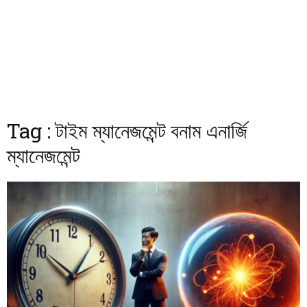
Tag : টাইম ম্যানেজমেন্ট বনাম এনার্জি
ম্যানেজমেন্ট