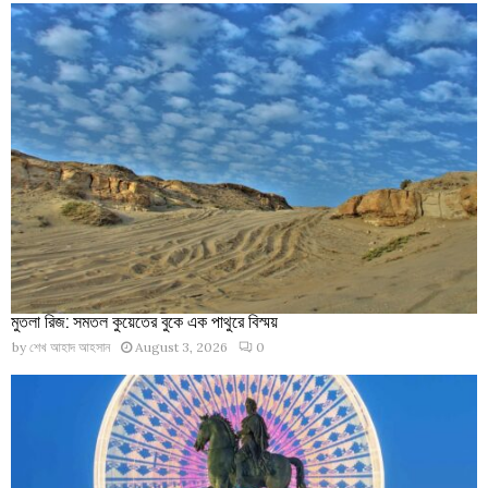
মুতলা রিজ: সমতল কুয়েতের বুকে এক পাথুরে বিস্ময়
by
শেখ আহাদ আহসান
August 3, 2026
0