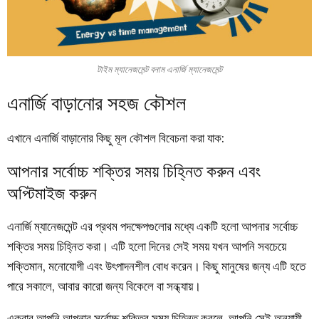
টাইম ম্যানেজমেন্ট বনাম এনার্জি ম্যানেজমেন্ট
এনার্জি বাড়ানোর সহজ কৌশল
এখানে এনার্জি বাড়ানোর কিছু মূল কৌশল বিবেচনা করা যাক:
আপনার সর্বোচ্চ শক্তির সময় চিহ্নিত করুন এবং
অপ্টিমাইজ করুন
এনার্জি ম্যানেজমেন্ট এর প্রথম পদক্ষেপগুলোর মধ্যে একটি হলো আপনার সর্বোচ্চ
শক্তির সময় চিহ্নিত করা। এটি হলো দিনের সেই সময় যখন আপনি সবচেয়ে
শক্তিমান, মনোযোগী এবং উৎপাদনশীল বোধ করেন। কিছু মানুষের জন্য এটি হতে
পারে সকালে, আবার কারো জন্য বিকেলে বা সন্ধ্যায়।
একবার আপনি আপনার সর্বোচ্চ শক্তির সময় চিহ্নিত করলে, আপনি সেই অনুযায়ী