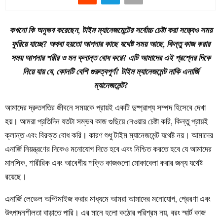
কখনো কি অনুভব করেছেন, টাইম ম্যানেজমেন্টের সর্বোচ্চ চেষ্টা করা সত্ত্বেও সময়
ফুরিয়ে যাচ্ছে? অথবা হয়তো আপনার কাছে যথেষ্ট সময় আছে, কিন্তু কাজ করার
সময় আপনার শরীর ও মন ক্লান্ত বোধ করে? এটি আমাদের এই প্রশ্নের দিকে
নিয়ে যায় যে, কোনটি বেশি গুরুত্বপূর্ণ? টাইম ম্যানেজমেন্ট নাকি এনার্জি
ম্যানেজমেন্ট?
আমাদের দ্রুতগতির জীবনে সময়কে প্রায়ই একটি দুষ্প্রাপ্য সম্পদ হিসেবে দেখা
হয়। আমরা প্রতিদিন যতটা সম্ভব কাজ গুছিয়ে নেওয়ার চেষ্টা করি, কিন্তু প্রায়ই
ক্লান্ত এবং বিরক্ত বোধ করি। কারণ শুধু টাইম ম্যানেজমেন্ট যথেষ্ট নয়। আমাদের
এনার্জি নিয়ন্ত্রণের দিকেও মনোযোগ দিতে হবে এবং নিশ্চিত করতে হবে যে আমাদের
মানসিক, শারীরিক এবং আবেগীয় শক্তি কাজগুলো মোকাবেলা করার জন্য যথেষ্ট
রয়েছে।
এনার্জি লেভেল অপ্টিমাইজ করার মাধ্যমে আমরা আমাদের মনোযোগ, প্রেরণা এবং
উৎপাদনশীলতা বাড়াতে পারি। এর মানে হলো কঠোর পরিশ্রম নয়, বরং স্মার্ট কাজ