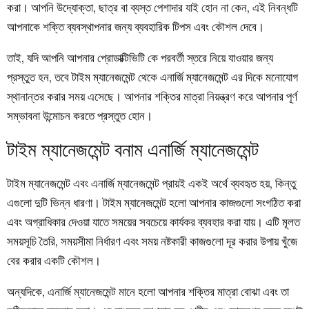
করা। আপনি উদ্যোক্তা, ছাত্র বা ব্যস্ত পেশাদার যাই হোন না কেন, এই নিবন্ধটি
আপনাকে শক্তি ব্যবস্থাপনার জন্য ব্যবহারিক টিপস এবং কৌশল দেবে।
তাই, যদি আপনি আপনার প্রোডাক্টিভিটি কে পরবর্তী স্তরে নিয়ে যাওয়ার জন্য
প্রস্তুত হন, তবে টাইম ম্যানেজমেন্ট থেকে এনার্জি ম্যানেজমেন্ট এর দিকে মনোযোগ
স্থানান্তর করার সময় এসেছে। আপনার শক্তির মাত্রা নিয়ন্ত্রণ করে আপনার পূর্ণ
সম্ভাবনা উন্মোচন করতে প্রস্তুত হোন।
টাইম ম্যানেজমেন্ট বনাম এনার্জি ম্যানেজমেন্ট
টাইম ম্যানেজমেন্ট এবং এনার্জি ম্যানেজমেন্ট প্রায়ই একই অর্থে ব্যবহৃত হয়, কিন্তু
এগুলো দুটি ভিন্ন ধারণা। টাইম ম্যানেজমেন্ট হলো আপনার কাজগুলো সংগঠিত করা
এবং অগ্রাধিকার দেওয়া যাতে সময়ের সবচেয়ে কার্যকর ব্যবহার করা যায়। এটি মূলত
সময়সূচি তৈরি, সময়সীমা নির্ধারণ এবং সময় নষ্টকারী কাজগুলো দূর করার উপায় খুঁজে
বের করার একটি কৌশল।
অন্যদিকে, এনার্জি ম্যানেজমেন্ট মানে হলো আপনার শক্তির মাত্রা বোঝা এবং তা