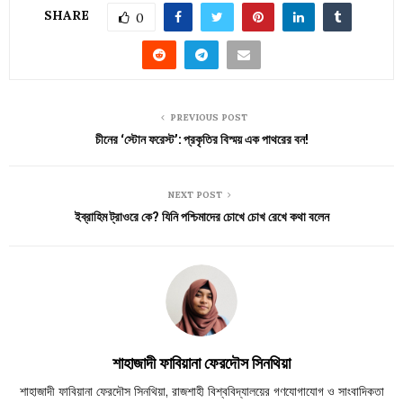
SHARE
0
PREVIOUS POST
চীনের ‘স্টোন ফরেস্ট’: প্রকৃতির বিস্ময় এক পাথরের বন!
NEXT POST
ইব্রাহিম ট্রাওরে কে? যিনি পশ্চিমাদের চোখে চোখ রেখে কথা বলেন
শাহাজাদী ফাবিয়ানা ফেরদৌস সিনথিয়া
শাহাজাদী ফাবিয়ানা ফেরদৌস সিনথিয়া, রাজশাহী বিশ্ববিদ্যালয়ের গণযোগাযোগ ও সাংবাদিকতা