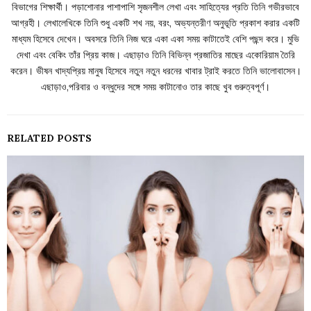
বিভাগের শিক্ষার্থী। পড়াশোনার পাশাপাশি সৃজনশীল লেখা এবং সাহিত্যের প্রতি তিনি গভীরভাবে
আগ্রহী। লেখালেখিকে তিনি শুধু একটি শখ নয়, বরং, অভ্যন্তরীণ অনুভূতি প্রকাশ করার একটি
মাধ্যম হিসেবে দেখেন। অবসরে তিনি নিজ ঘরে একা একা সময় কাটাতেই বেশি পছন্দ করে। মুভি
দেখা এবং বেকিং তাঁর প্রিয় কাজ। এছাড়াও তিনি বিভিন্ন প্রজাতির মাছের একোরিয়াম তৈরি
করেন। ভীষন খাদ্যপ্রিয় মানুষ হিসেবে নতুন নতুন ধরনের খাবার ট্রাই করতে তিনি ভালোবাসেন।
এছাড়াও,পরিবার ও বন্ধুদের সঙ্গে সময় কাটানোও তার কাছে খুব গুরুত্বপূর্ণ।
RELATED POSTS