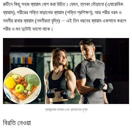
রুটিনে কিছু সহজ ব্যায়াম যোগ করা উচিত। যেমন, হালকা দৌড়ানো (এ্যারোবিক
ব্যায়াম), শরীরের শক্তি বাড়ানোর ব্যায়াম (শক্তি প্রশিক্ষণ), আর শরীর নরম ও
নমনীয় রাখার ব্যায়াম (নমনীয়তা বৃদ্ধি) — এই তিন ধরনের ব্যায়াম একসাথে করলে
শরীর ও মন দুটোই ভালো থাকে।
স্বাস্থ্যকর খাবার এবং ব্যায়ামের দৃশ্য
বিরতি নেওয়া