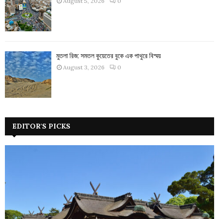
August 5, 2026
0
মুতলা রিজ: সমতল কুয়েতের বুকে এক পাথুরে বিস্ময়
August 3, 2026
0
EDITOR'S PICKS