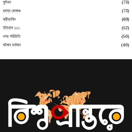
ফুটবল
(73)
রহস্য রোমাঞ্চ
(73)
ক্রীড়াবিদ
(69)
ইতিহাস ১০১
(52)
নগর পরিচিতি
(50)
ঘটমান বর্তমান
(40)