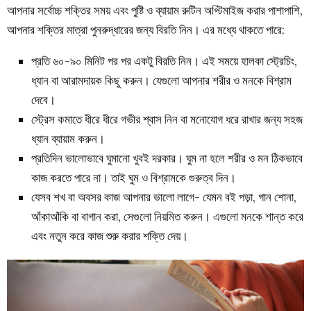
আপনার সর্বোচ্চ শক্তির সময় এবং পুষ্টি ও ব্যায়াম রুটিন অপ্টিমাইজ করার পাশাপাশি,
আপনার শক্তির মাত্রা পুনরুদ্ধারের জন্য বিরতি নিন। এর মধ্যে থাকতে পারে:
প্রতি ৬০-৯০ মিনিট পর পর একটু বিরতি নিন। এই সময়ে হালকা স্ট্রেচিং,
ধ্যান বা আরামদায়ক কিছু করুন। যেগুলো আপনার শরীর ও মনকে বিশ্রাম
দেবে।
স্ট্রেস কমাতে ধীরে ধীরে গভীর শ্বাস নিন বা মনোযোগ ধরে রাখার জন্য সহজ
ধ্যান ব্যায়াম করুন।
প্রতিদিন ভালোভাবে ঘুমানো খুবই দরকার। ঘুম না হলে শরীর ও মন ঠিকভাবে
কাজ করতে পারে না। তাই ঘুম ও বিশ্রামকে গুরুত্ব দিন।
যেসব শখ বা অবসর কাজ আপনার ভালো লাগে- যেমন বই পড়া, গান শোনা,
আঁকাআঁকি বা বাগান করা, সেগুলো নিয়মিত করুন। এগুলো মনকে শান্ত করে
এবং নতুন করে কাজ শুরু করার শক্তি দেয়।