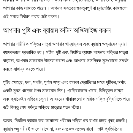
আপনার কাজ সাজাতে পারেন। আপনার সবচেয়ে গুরুত্বপূর্ণ বা চ্যালেঞ্জিং কাজগুলো
এই সময়ে নির্ধারণ করার চেষ্টা করুন।
আপনার পুষ্টি এবং ব্যায়াম রুটিন অপ্টিমাইজ করুন
আপনার শারীরিক শক্তির মাত্রা আপনার খাদ্যাভ্যাস এবং ব্যায়াম অভ্যাসের দ্বারা
ব্যাপকভাবে প্রভাবিত হয়। সঠিক পুষ্টি এবং নিয়মিত ব্যায়াম আপনার শক্তির মাত্রা
বাড়াতে, আপনার মনোযোগ উন্নত করতে এবং আপনার সামগ্রিক সুস্থতাকে সমর্থন
করতে সাহায্য করতে পারে।
পুষ্টির ক্ষেত্রে, ফল, সবজি, পূর্ণাঙ্গ শস্য এবং হালকা প্রোটিনের মতো পুষ্টিকর,অর্থাৎ
একটি সুষম খাদ্যের উপর মনোযোগ দিন। প্রক্রিয়াজাত খাবার, চিনিযুক্ত নাস্তা
এবং ক্যাফেইন এড়িয়ে চলুন। এ ধরনের খাবারগুলো সাময়িক শক্তি বৃদ্ধি দিতে পারে
বটে কিন্তু শেষ পর্যন্ত শক্তির মাত্রার পতন ঘটায়।
আবার, নিয়মিত ব্যায়াম করা আমাদের শরীরের শক্তি ধরে রাখার জন্য খুবই জরুরি।
ব্যায়াম শুধু শরীরই ভালো রাখে না, বরং মনকেও সতেজ রাখে। তাই প্রতিদিনের