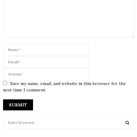
Save my name, email, and website in this browser for the
next time I comment.
S
e
a
S