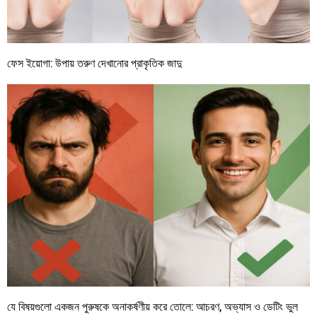
ফেস ইয়োগা: উপায় তরুণ দেখানোর প্রাকৃতিক জাদু
যে বিষয়গুলো একজন পুরুষকে অনাকর্ষণীয় করে তোলে: আচরণ, অভ্যাস ও ডেটিং ভুল