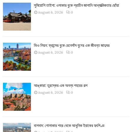
সুমিয়োশি তাইশা: ওসাকার বুকে প্রাচীন জাপানি আধ্যাত্মিকতার ছোঁয়া
August 6, 2026
0
ভিও লিয়ন: ফ্রান্সের বুকে রেনেসাঁস যুগের এক জীবন্ত জাদুঘর
August 6, 2026
0
আঙ্কারা: তুরস্কের এক অনন্য শহরের গল্প
August 6, 2026
0
বাগদাদ: গোলাকার শহর থেকে আধুনিক ইরাকের হৃৎপিণ্ড