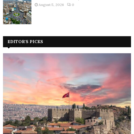
August 5, 2026
0
EDITOR'S PICKS