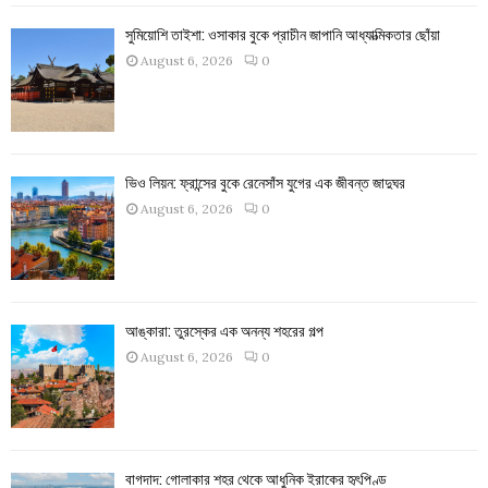
সুমিয়োশি তাইশা: ওসাকার বুকে প্রাচীন জাপানি আধ্যাত্মিকতার ছোঁয়া
August 6, 2026
0
ভিও লিয়ন: ফ্রান্সের বুকে রেনেসাঁস যুগের এক জীবন্ত জাদুঘর
August 6, 2026
0
আঙ্কারা: তুরস্কের এক অনন্য শহরের গল্প
August 6, 2026
0
বাগদাদ: গোলাকার শহর থেকে আধুনিক ইরাকের হৃৎপিণ্ড