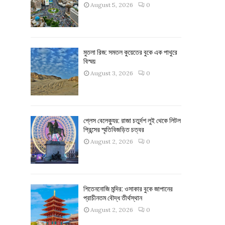
August 5, 2026
0
মুতলা রিজ: সমতল কুয়েতের বুকে এক পাথুরে
বিস্ময়
August 3, 2026
0
প্লেস বেলেক্যুর: রাজা চতুর্দশ লুই থেকে লিটল
প্রিন্সের স্মৃতিবিজড়িত চত্বর
August 2, 2026
0
শিতেননোজি মন্দির: ওসাকার বুকে জাপানের
প্রাচীনতম বৌদ্ধ তীর্থস্থান
August 2, 2026
0