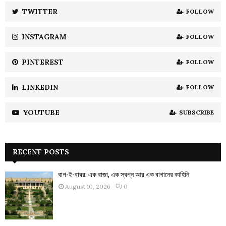
:
TWITTER
FOLLOW
C
INSTAGRAM
FOLLOW
H
PINTEREST
FOLLOW
LINKEDIN
FOLLOW
YOUTUBE
SUBSCRIBE
RECENT POSTS
বাগ-ই-বাবর: এক রাজা, এক স্বপ্ন আর এক বাগানের কাহিনি
August 10, 2026
0