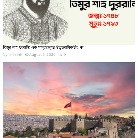
তিমুর শাহ দুররানি: এক সাম্রাজ্যের উত্তরাধিকারীর গল্প
by
আশা রহমান
August 9, 2026
0