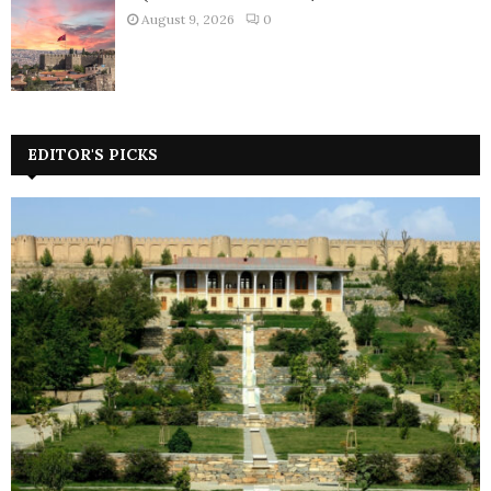
August 9, 2026
0
EDITOR'S PICKS