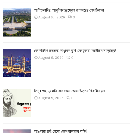
আনিতকাবির: আধুনিক তুরস্কের রূপকারের শেষ ঠিকানা
August 10, 2026
0
কোকাটেপে মসজিদ: আধুনিক যুগে এক টুকরো অটোমান সাম্রাজ্য!
August 9, 2026
0
তিমুর শাহ দুররানি: এক সাম্রাজ্যের উত্তরাধিকারীর গল্প
August 9, 2026
0
আঙ্কারা দুর্গ: মেঘের দেশে রাজাদের বাড়ি!