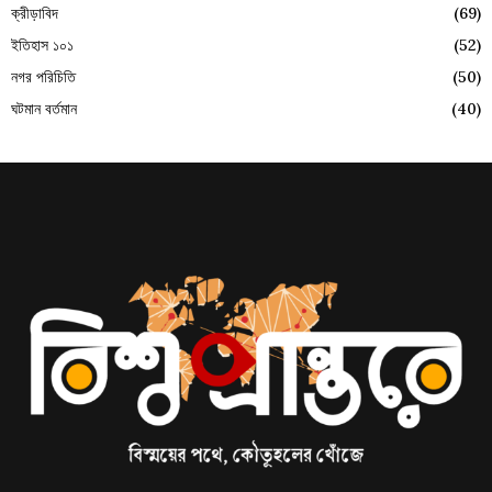
ক্রীড়াবিদ
(69)
ইতিহাস ১০১
(52)
নগর পরিচিতি
(50)
ঘটমান বর্তমান
(40)