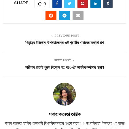
SHARE
0
PREVIOUS POST
খিচুড়ির ইতিহাস: উপমহাদেশের এই প্রাচীন খাবারের অজানা গল্প
NEXT POST
নারীবাদ মানেই পুরুষ বিদ্বেষ নয়: বরং এটা মানবিক মর্যাদার লড়াই
সাবাহ কানেতা তারিক
সাবাহ কানেতা তারিক রাজশাহী বিশ্ববিদ্যালয়ের গণযোগাযোগ ও সাংবাদিকতা বিভাগের ২য় বর্ষের