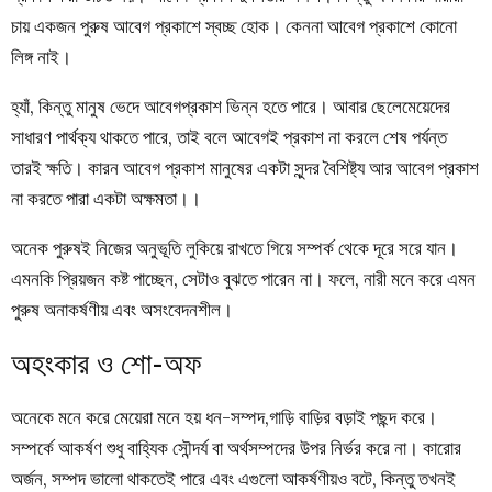
চায় একজন পুরুষ আবেগ প্রকাশে স্বচ্ছ হোক। কেননা আবেগ প্রকাশে কোনো
লিঙ্গ নাই।
হ্যাঁ, কিন্তু মানুষ ভেদে আবেগপ্রকাশ ভিন্ন হতে পারে। আবার ছেলেমেয়েদের
সাধারণ পার্থক্য থাকতে পারে, তাই বলে আবেগই প্রকাশ না করলে শেষ পর্যন্ত
তারই ক্ষতি। কারন আবেগ প্রকাশ মানুষের একটা সুন্দর বৈশিষ্ট্য আর আবেগ প্রকাশ
না করতে পারা একটা অক্ষমতা।।
অনেক পুরুষই নিজের অনুভূতি লুকিয়ে রাখতে গিয়ে সম্পর্ক থেকে দূরে সরে যান।
এমনকি প্রিয়জন কষ্ট পাচ্ছেন, সেটাও বুঝতে পারেন না। ফলে, নারী মনে করে এমন
পুরুষ অনাকর্ষণীয় এবং অসংবেদনশীল।
অহংকার ও শো-অফ
অনেকে মনে করে মেয়েরা মনে হয় ধন-সম্পদ,গাড়ি বাড়ির বড়াই পছন্দ করে।
সম্পর্কে আকর্ষণ শুধু বাহ্যিক সৌন্দর্য বা অর্থসম্পদের উপর নির্ভর করে না। কারোর
অর্জন, সম্পদ ভালো থাকতেই পারে এবং এগুলো আকর্ষণীয়ও বটে, কিন্তু তখনই