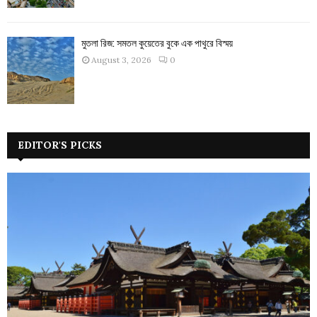
মুতলা রিজ: সমতল কুয়েতের বুকে এক পাথুরে বিস্ময়
August 3, 2026
0
EDITOR'S PICKS