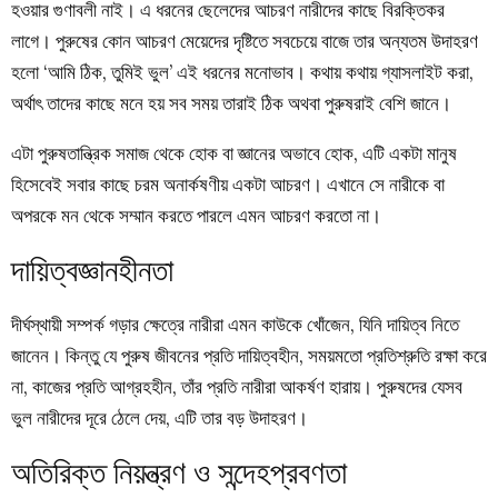
হওয়ার গুণাবলী নাই। এ ধরনের ছেলেদের আচরণ নারীদের কাছে বিরক্তিকর
লাগে। পুরুষের কোন আচরণ মেয়েদের দৃষ্টিতে সবচেয়ে বাজে তার অন্যতম উদাহরণ
হলো ‘আমি ঠিক, তুমিই ভুল’ এই ধরনের মনোভাব। কথায় কথায় গ্যাসলাইট করা,
অর্থাৎ তাদের কাছে মনে হয় সব সময় তারাই ঠিক অথবা পুরুষরাই বেশি জানে।
এটা পুরুষতান্ত্রিক সমাজ থেকে হোক বা জ্ঞানের অভাবে হোক, এটি একটা মানুষ
হিসেবেই সবার কাছে চরম অনার্কষণীয় একটা আচরণ। এখানে সে নারীকে বা
অপরকে মন থেকে সম্মান করতে পারলে এমন আচরণ করতো না।
দায়িত্বজ্ঞানহীনতা
দীর্ঘস্থায়ী সম্পর্ক গড়ার ক্ষেত্রে নারীরা এমন কাউকে খোঁজেন, যিনি দায়িত্ব নিতে
জানেন। কিন্তু যে পুরুষ জীবনের প্রতি দায়িত্বহীন, সময়মতো প্রতিশ্রুতি রক্ষা করে
না, কাজের প্রতি আগ্রহহীন, তাঁর প্রতি নারীরা আকর্ষণ হারায়। পুরুষদের যেসব
ভুল নারীদের দূরে ঠেলে দেয়, এটি তার বড় উদাহরণ।
অতিরিক্ত নিয়ন্ত্রণ ও সন্দেহপ্রবণতা