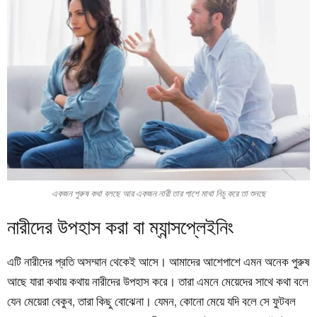
একজন পুরুষ কথা বলছে আর একজন নারী তার পাশে মাথা নিচু করে তা শুনছে
নারীদের উপহাস করা বা ম্যান্সপ্লেইনিং
এটি নারীদের প্রতি অসম্মান থেকেই আসে। আমাদের আশেপাশে এমন অনেক পুরুষ
আছে যারা কথায় কথায় নারীদের উপহাস করে। তারা এমনে মেয়েদের সাথে কথা বলে
যেন মেয়েরা বেকুব, তারা কিছু বোঝেনা। যেমন, কোনো মেয়ে যদি বলে সে ফুটবল