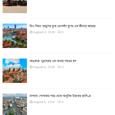
ভিও লিয়ন: ফ্রান্সের বুকে রেনেসাঁস যুগের এক জীবন্ত জাদুঘর
August 6, 2026
0
আঙ্কারা: তুরস্কের এক অনন্য শহরের গল্প
August 6, 2026
0
বাগদাদ: গোলাকার শহর থেকে আধুনিক ইরাকের হৃৎপিণ্ড
August 5, 2026
0