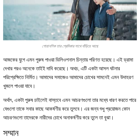
গোয়ানশিক তার প্রেমিকার সাথে দাঁড়িয়ে আছে
আজকের যুগে এমন পুরুষ পাওয়া ডিলিওশনাল চিন্তায় পরিণত হয়েছে। এই ড্রামা
দেখার পরও অনেকে তাইই দাবি করেছে। অথচ, এটি একটা আসল ঘটনার
পরিপ্রেক্ষিতে নির্মিত। আমাদের সমাজেও আমাদের চোখের সামনেই এমন উদাহরণ
খুজলে পাওয়া যাবে।
অর্থাৎ, একটা পুরুষ চাইলেই বাস্তবে এমন আচরণগুলো তার মধ্যে ধারণ করতে পারে
যেগুলো তাকে সবার কাছে আকর্ষণীয় করে তুলবে। এর জন্য শুধু প্রয়োজন কোন
আচরণগুলো তাদেরকে নারীদের চোখে অনাকর্ষণীয় করে তুলে তা বুঝা।
সম্মান