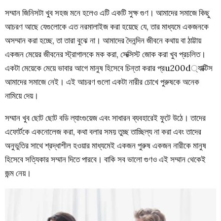
সম্মান জিনিসটা খুব সহজ মনে হলেও এটি একটি সুক্ষ গুণ। আমাদের সমাজে কিছু
আচরণ আছে যেগুলোকে এত নরমালাইজ করা হয়েছে যে, তার মাধ্যমে একজনকে
অসম্মান করা হচ্ছে, তা তারা বুঝে না। আমাদের দৈনন্দিন জীবনে কথায় বা ঠাট্টায়
একজন মেয়ের জীবনের স্ট্রাগালকে মক করা, সেক্সিস্ট জোক করা খুব প্রচলিত।
একটা মেয়েকে মেয়ে ভাবার আগে মানুষ হিসেবে চিন্তা করার প্রu200d্যাক্টিস
আমাদের সমাজে নেই। এই আচরণ গুলো একটা নারীর চোখে পুরুষকে অনেক
নামিয়ে দেয়।
সম্মান খুব ছোট ছোট বডি ল্যাংগুয়েজ এবং সাধারন ব্যবহারেই ফুটে উঠে। তাদের
এফোর্টকে একনোলেজ করা, কথা বলার সময় তুচ্ছ তাচ্ছিল্য না করা এবং তাদের
অনুভুতির সাথে শ্রদ্ধাশীল হওয়ার মাধ্যমেই একজন পুরুষ একজন নারীকে মানুষ
হিসেবে সত্যিকার সম্মান দিতে পারবে। বাকি সব ভালো গুণও এই সম্মান থেকেই
জন্ম নেয়।