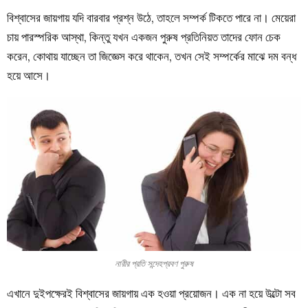
বিশ্বাসের জায়গায় যদি বারবার প্রশ্ন উঠে, তাহলে সম্পর্ক টিকতে পারে না। মেয়েরা
চায় পারস্পরিক আস্থা, কিন্তু যখন একজন পুরুষ প্রতিনিয়ত তাদের ফোন চেক
করেন, কোথায় যাচ্ছেন তা জিজ্ঞেস করে থাকেন, তখন সেই সম্পর্কের মাঝে দম বন্ধ
হয়ে আসে।
নারীর প্রতি সন্দেহপ্রবণ পুরুষ
এখানে দুইপক্ষেরই বিশ্বাসের জায়গায় এক হওয়া প্রয়োজন। এক না হয়ে উল্টো সব