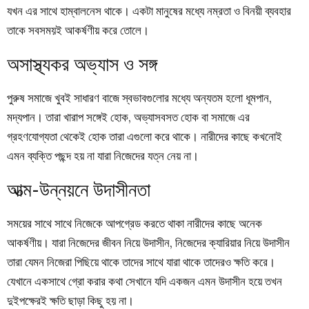
যখন এর সাথে হাম্বালনেস থাকে। একটা মানুষের মধ্যে নম্রতা ও বিনয়ী ব্যবহার
তাকে সবসময়ই আকর্ষণীয় করে তোলে।
অসাস্থ্যকর অভ্যাস ও সঙ্গ
পুরুষ সমাজে খুবই সাধারণ বাজে স্বভাবগুলোর মধ্যে অন্যতম হলো ধূমপান,
মদ্যপান। তারা খারাপ সঙ্গেই হোক, অভ্যাসবসত হোক বা সমাজে এর
গ্রহণযোগ্যতা থেকেই হোক তারা এগুলো করে থাকে। নারীদের কাছে কখনোই
এমন ব্যক্তি পছন্দ হয় না যারা নিজেদের যত্ন নেয় না।
আত্ম-উন্নয়নে উদাসীনতা
সময়ের সাথে সাথে নিজেকে আপগ্রেড করতে থাকা নারীদের কাছে অনেক
আকর্ষণীয়। যারা নিজেদের জীবন নিয়ে উদাসীন, নিজেদের ক্যারিয়ার নিয়ে উদাসীন
তারা যেমন নিজেরা পিছিয়ে থাকে তাদের সাথে যারা থাকে তাদেরও ক্ষতি করে।
যেখানে একসাথে গ্রো করার কথা সেখানে যদি একজন এমন উদাসীন হয়ে তখন
দুইপক্ষেরই ক্ষতি ছাড়া কিছু হয় না।