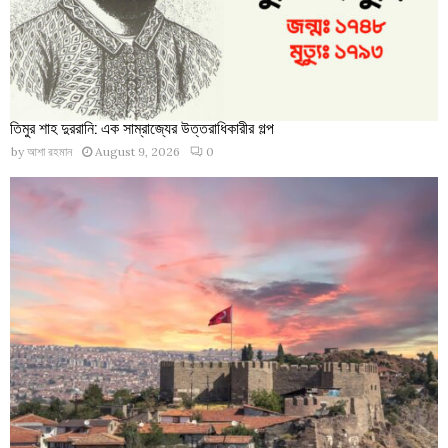
তিমুর শাহ দুররানি: এক সাম্রাজ্যের উত্তরাধিকারীর গল্প
by
আশা রহমান
August 9, 2026
0