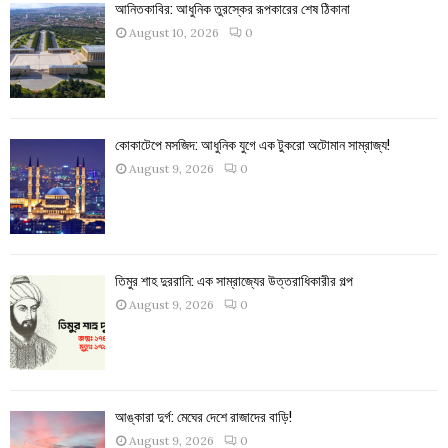
আনিতকাবির: আধুনিক তুরস্কের রূপকারের শেষ ঠিকানা
August 10, 2026
0
কোকাটেপে মসজিদ: আধুনিক যুগে এক টুকরো অটোমান সাম্রাজ্য!
August 9, 2026
0
তিমুর শাহ দুররানি: এক সাম্রাজ্যের উত্তরাধিকারীর গল্প
August 9, 2026
0
আঙ্কারা দুর্গ: মেঘের দেশে রাজাদের বাড়ি!
August 9, 2026
0