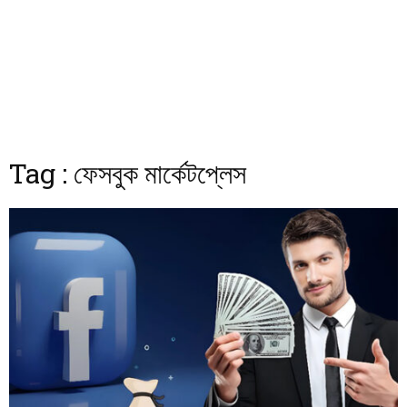
Tag : ফেসবুক মার্কেটপ্লেস