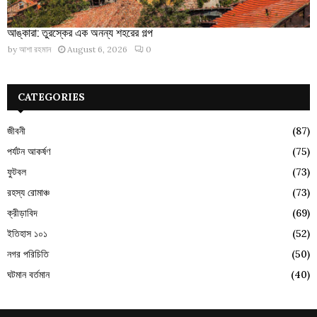
আঙ্কারা: তুরস্কের এক অনন্য শহরের গল্প
by
আশা রহমান
August 6, 2026
0
CATEGORIES
জীবনী
(87)
পর্যটন আকর্ষণ
(75)
ফুটবল
(73)
রহস্য রোমাঞ্চ
(73)
ক্রীড়াবিদ
(69)
ইতিহাস ১০১
(52)
নগর পরিচিতি
(50)
ঘটমান বর্তমান
(40)