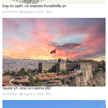
তিমুর শাহ দুররানি: এক সাম্রাজ্যের উত্তরাধিকারীর গল্প
by
আশা রহমান
August 9, 2026
0
আঙ্কারা দুর্গ: মেঘের দেশে রাজাদের বাড়ি!
by
আশা রহমান
August 9, 2026
0