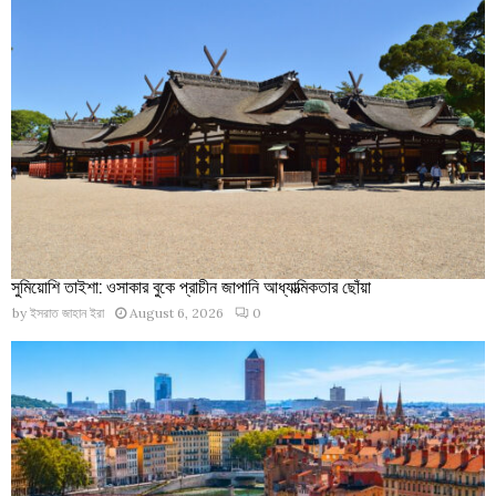
সুমিয়োশি তাইশা: ওসাকার বুকে প্রাচীন জাপানি আধ্যাত্মিকতার ছোঁয়া
by
ইসরাত জাহান ইরা
August 6, 2026
0