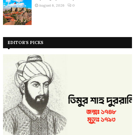
August 6, 2026
0
EDITOR'S PICKS