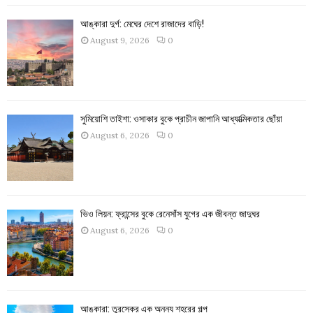
আঙ্কারা দুর্গ: মেঘের দেশে রাজাদের বাড়ি!
August 9, 2026
0
সুমিয়োশি তাইশা: ওসাকার বুকে প্রাচীন জাপানি আধ্যাত্মিকতার ছোঁয়া
August 6, 2026
0
ভিও লিয়ন: ফ্রান্সের বুকে রেনেসাঁস যুগের এক জীবন্ত জাদুঘর
August 6, 2026
0
আঙ্কারা: তুরস্কের এক অনন্য শহরের গল্প