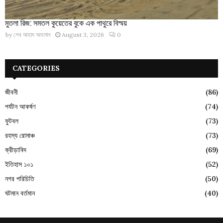
মুতলা রিজ: সমতল কুয়েতের বুকে এক পাথুরে বিস্ময়
by
শেখ আহাদ আহসান
August 3, 2026
0
CATEGORIES
জীবনী
(86)
পর্যটন আকর্ষণ
(74)
ফুটবল
(73)
রহস্য রোমাঞ্চ
(73)
ক্রীড়াবিদ
(69)
ইতিহাস ১০১
(52)
নগর পরিচিতি
(50)
ঘটমান বর্তমান
(40)