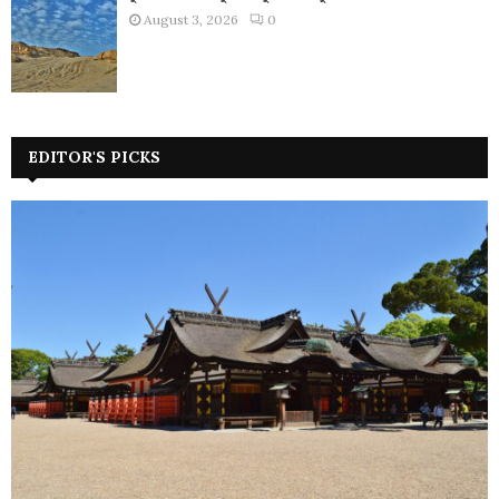
August 3, 2026
0
EDITOR'S PICKS