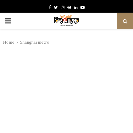
Facebook
Twitter
Instagram
Pinterest
Linkedin
Youtube
PRIMARY
MENU
Home
Shanghai metro