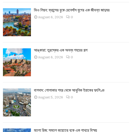
ভিও লিয়ন: ফ্রান্সের বুকে রেনেসাঁস যুগের এক জীবন্ত জাদুঘর
August 6, 2026
0
আঙ্কারা: তুরস্কের এক অনন্য শহরের গল্প
August 6, 2026
0
বাগদাদ: গোলাকার শহর থেকে আধুনিক ইরাকের হৃৎপিণ্ড
August 5, 2026
0
মুতলা রিজ: সমতল কুয়েতের বুকে এক পাথুরে বিস্ময়