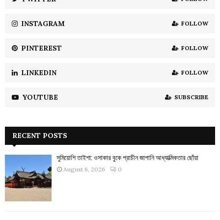
C
INSTAGRAM
FOLLOW
H
PINTEREST
FOLLOW
LINKEDIN
FOLLOW
YOUTUBE
SUBSCRIBE
RECENT POSTS
সুমিয়োশি তাইশা: ওসাকার বুকে প্রাচীন জাপানি আধ্যাত্মিকতার ছোঁয়া
August 6, 2026
0