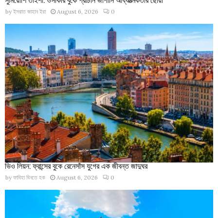
by
ইসরাত জাহান ইরা
August 6, 2026
0
ভিও লিয়ন: ফ্রান্সের বুকে রেনেসাঁস যুগের এক জীবন্ত জাদুঘর
by
ফাবিহা বিনতে হক
August 6, 2026
0