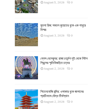
August 5, 2026
0
মুতলা রিজ: সমতল কুয়েতের বুকে এক পাথুরে
বিস্ময়
August 3, 2026
0
প্লেস বেলেক্যুর: রাজা চতুর্দশ লুই থেকে লিটল
প্রিন্সের স্মৃতিবিজড়িত চত্বর
August 2, 2026
0
শিতেননোজি মন্দির: ওসাকার বুকে জাপানের
প্রাচীনতম বৌদ্ধ তীর্থস্থান
August 2, 2026
0