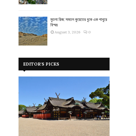
মুতলা রিজ: সমতল কুয়েতের বুকে এক পাথুরে
বিস্ময়
August 3, 2026
0
EDITOR'S PICKS