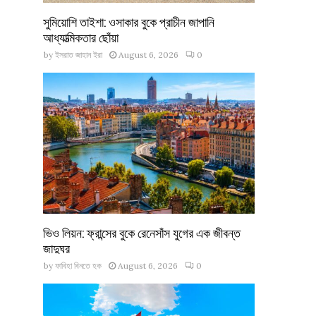
সুমিয়োশি তাইশা: ওসাকার বুকে প্রাচীন জাপানি
আধ্যাত্মিকতার ছোঁয়া
by
ইসরাত জাহান ইরা
August 6, 2026
0
ভিও লিয়ন: ফ্রান্সের বুকে রেনেসাঁস যুগের এক জীবন্ত
জাদুঘর
by
ফাবিহা বিনতে হক
August 6, 2026
0