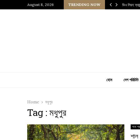
 প্রাচীন জাপানি আধ্যাত্মিকতার ছোঁয়া
August 8, 2026
TRENDING NOW
ভিও লিয়ন: ফ্র
হোম
দেশ পরিচিতি
Home
মধুপুর
Tag : মধুপুর
পথে প্র
শাল 