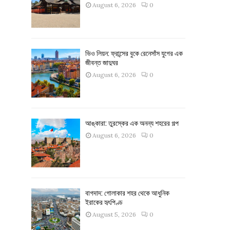
August 6, 2026
0
ভিও লিয়ন: ফ্রান্সের বুকে রেনেসাঁস যুগের এক
জীবন্ত জাদুঘর
August 6, 2026
0
আঙ্কারা: তুরস্কের এক অনন্য শহরের গল্প
August 6, 2026
0
বাগদাদ: গোলাকার শহর থেকে আধুনিক
ইরাকের হৃৎপিণ্ড
August 5, 2026
0