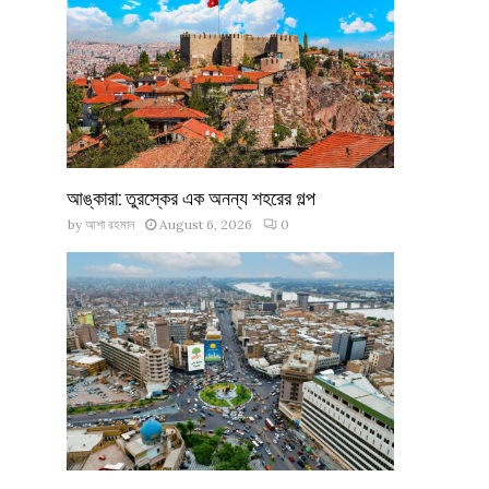
আঙ্কারা: তুরস্কের এক অনন্য শহরের গল্প
by
আশা রহমান
August 6, 2026
0