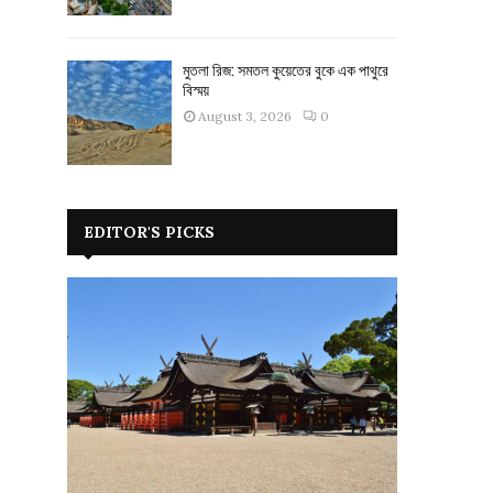
মুতলা রিজ: সমতল কুয়েতের বুকে এক পাথুরে
বিস্ময়
August 3, 2026
0
EDITOR'S PICKS