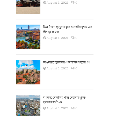
August 6, 2026
0
ভিও লিয়ন: ফ্রান্সের বুকে রেনেসাঁস যুগের এক
জীবন্ত জাদুঘর
August 6, 2026
0
আঙ্কারা: তুরস্কের এক অনন্য শহরের গল্প
August 6, 2026
0
বাগদাদ: গোলাকার শহর থেকে আধুনিক
ইরাকের হৃৎপিণ্ড
August 5, 2026
0