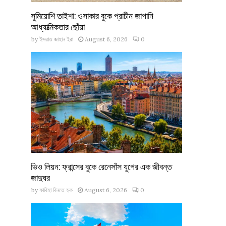
সুমিয়োশি তাইশা: ওসাকার বুকে প্রাচীন জাপানি
আধ্যাত্মিকতার ছোঁয়া
by
ইসরাত জাহান ইরা
August 6, 2026
0
ভিও লিয়ন: ফ্রান্সের বুকে রেনেসাঁস যুগের এক জীবন্ত
জাদুঘর
by
ফাবিহা বিনতে হক
August 6, 2026
0