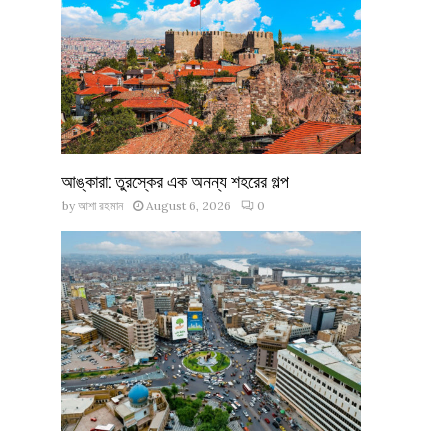
আঙ্কারা: তুরস্কের এক অনন্য শহরের গল্প
by
আশা রহমান
August 6, 2026
0