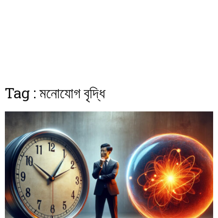
Tag : মনোযোগ বৃদ্ধি