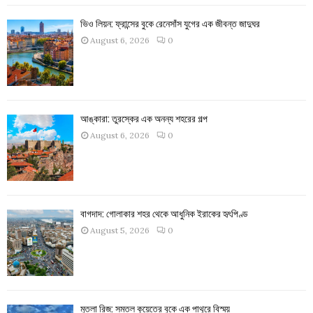
ভিও লিয়ন: ফ্রান্সের বুকে রেনেসাঁস যুগের এক জীবন্ত জাদুঘর
August 6, 2026
0
আঙ্কারা: তুরস্কের এক অনন্য শহরের গল্প
August 6, 2026
0
বাগদাদ: গোলাকার শহর থেকে আধুনিক ইরাকের হৃৎপিণ্ড
August 5, 2026
0
মুতলা রিজ: সমতল কুয়েতের বুকে এক পাথুরে বিস্ময়