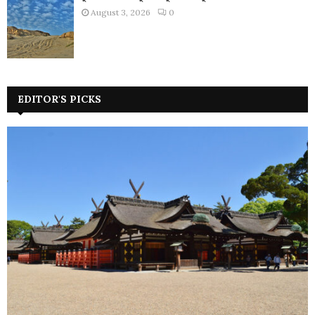
August 3, 2026
0
EDITOR'S PICKS