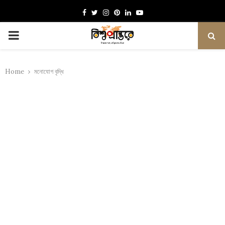
Facebook
Twitter
Instagram
Pinterest
Linkedin
Youtube
PRIMARY
MENU
Home
মনোযোগ বৃদ্ধি