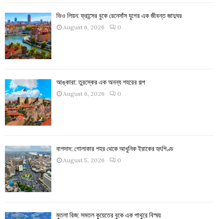
ভিও লিয়ন: ফ্রান্সের বুকে রেনেসাঁস যুগের এক জীবন্ত জাদুঘর
August 6, 2026
0
আঙ্কারা: তুরস্কের এক অনন্য শহরের গল্প
August 6, 2026
0
বাগদাদ: গোলাকার শহর থেকে আধুনিক ইরাকের হৃৎপিণ্ড
August 5, 2026
0
মুতলা রিজ: সমতল কুয়েতের বুকে এক পাথুরে বিস্ময়