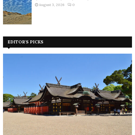
August 3, 2026
0
EDITOR'S PICKS