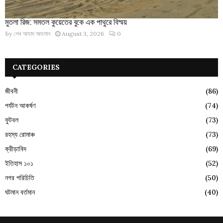
মুতলা রিজ: সমতল কুয়েতের বুকে এক পাথুরে বিস্ময়
by
শেখ আহাদ আহসান
August 3, 2026
0
CATEGORIES
জীবনী
(86)
পর্যটন আকর্ষণ
(74)
ফুটবল
(73)
রহস্য রোমাঞ্চ
(73)
ক্রীড়াবিদ
(69)
ইতিহাস ১০১
(52)
নগর পরিচিতি
(50)
ঘটমান বর্তমান
(40)