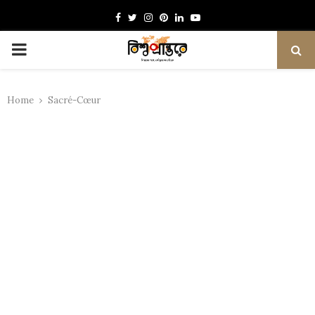
Facebook
Twitter
Instagram
Pinterest
Linkedin
Youtube
PRIMARY
MENU
Home
Sacré-Cœur