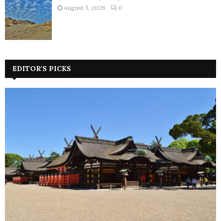
August 3, 2026
0
EDITOR'S PICKS