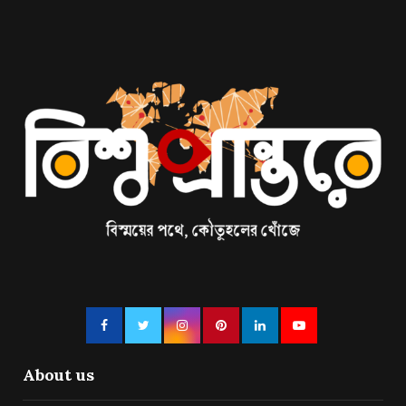
About us