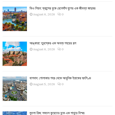
ভিও লিয়ন: ফ্রান্সের বুকে রেনেসাঁস যুগের এক জীবন্ত জাদুঘর
August 6, 2026
0
আঙ্কারা: তুরস্কের এক অনন্য শহরের গল্প
August 6, 2026
0
বাগদাদ: গোলাকার শহর থেকে আধুনিক ইরাকের হৃৎপিণ্ড
August 5, 2026
0
মুতলা রিজ: সমতল কুয়েতের বুকে এক পাথুরে বিস্ময়