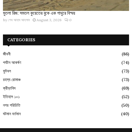
মুতলা রিজ: সমতল কুয়েতের বুকে এক পাথুরে বিস্ময়
by
শেখ আহাদ আহসান
August 3, 2026
0
CATEGORIES
জীবনী
(86)
পর্যটন আকর্ষণ
(74)
ফুটবল
(73)
রহস্য রোমাঞ্চ
(73)
ক্রীড়াবিদ
(69)
ইতিহাস ১০১
(52)
নগর পরিচিতি
(50)
ঘটমান বর্তমান
(40)