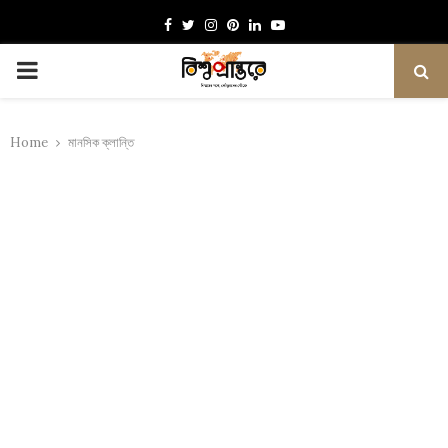
Facebook
Twitter
Instagram
Pinterest
Linkedin
Youtube
PRIMARY
MENU
Home
মানসিক ক্লান্তি