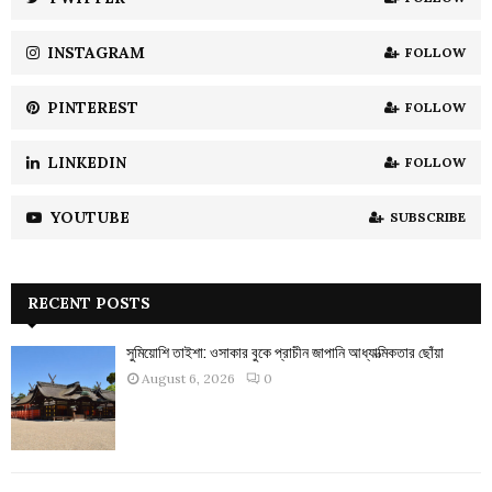
C
INSTAGRAM
FOLLOW
H
PINTEREST
FOLLOW
LINKEDIN
FOLLOW
YOUTUBE
SUBSCRIBE
RECENT POSTS
সুমিয়োশি তাইশা: ওসাকার বুকে প্রাচীন জাপানি আধ্যাত্মিকতার ছোঁয়া
August 6, 2026
0