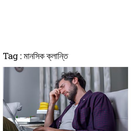
Tag : মানসিক ক্লান্তি