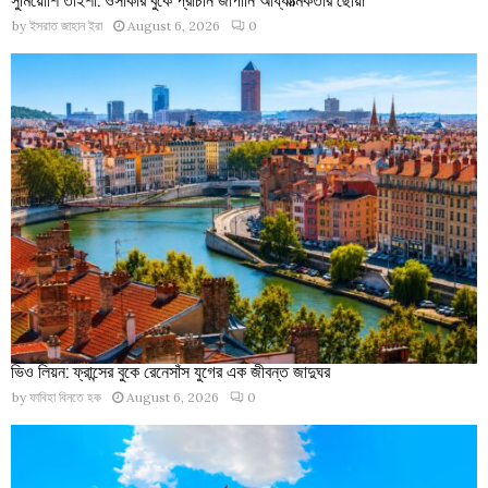
by
ইসরাত জাহান ইরা
August 6, 2026
0
ভিও লিয়ন: ফ্রান্সের বুকে রেনেসাঁস যুগের এক জীবন্ত জাদুঘর
by
ফাবিহা বিনতে হক
August 6, 2026
0