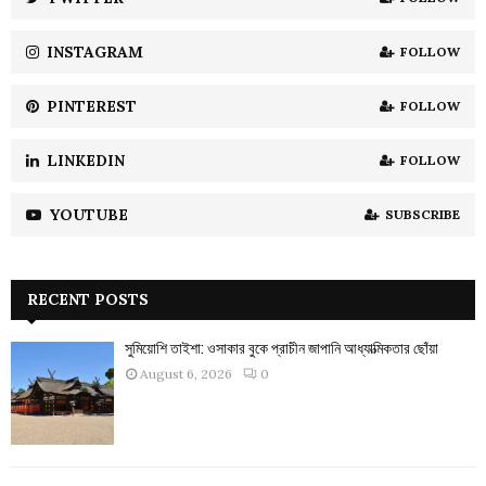
C
INSTAGRAM
FOLLOW
H
PINTEREST
FOLLOW
LINKEDIN
FOLLOW
YOUTUBE
SUBSCRIBE
RECENT POSTS
সুমিয়োশি তাইশা: ওসাকার বুকে প্রাচীন জাপানি আধ্যাত্মিকতার ছোঁয়া
August 6, 2026
0