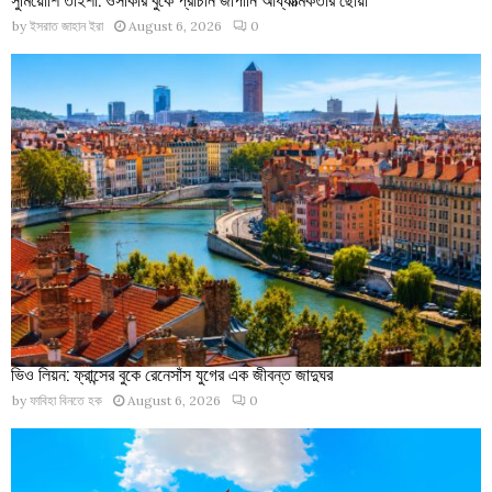
by
ইসরাত জাহান ইরা
August 6, 2026
0
ভিও লিয়ন: ফ্রান্সের বুকে রেনেসাঁস যুগের এক জীবন্ত জাদুঘর
by
ফাবিহা বিনতে হক
August 6, 2026
0