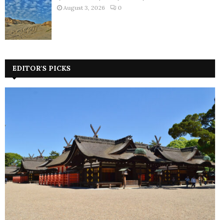
August 3, 2026
0
EDITOR'S PICKS