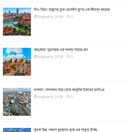
ভিও লিয়ন: ফ্রান্সের বুকে রেনেসাঁস যুগের এক জীবন্ত জাদুঘর
August 6, 2026
0
আঙ্কারা: তুরস্কের এক অনন্য শহরের গল্প
August 6, 2026
0
বাগদাদ: গোলাকার শহর থেকে আধুনিক ইরাকের হৃৎপিণ্ড
August 5, 2026
0
মুতলা রিজ: সমতল কুয়েতের বুকে এক পাথুরে বিস্ময়