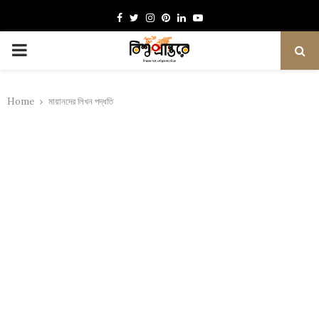
Facebook
Twitter
Instagram
Pinterest
Linkedin
Youtube
PRIMARY
MENU
Home
মায়ানদের লিখন পদ্ধতি