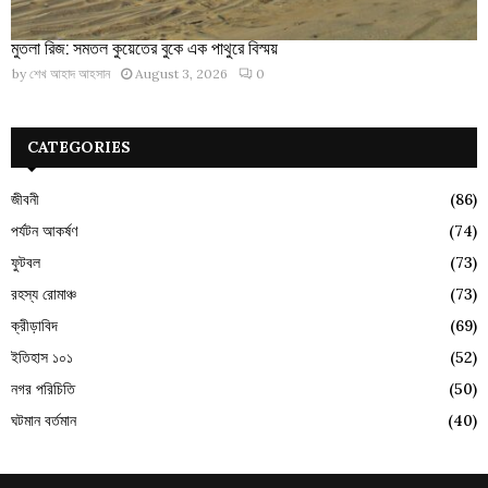
মুতলা রিজ: সমতল কুয়েতের বুকে এক পাথুরে বিস্ময়
by
শেখ আহাদ আহসান
August 3, 2026
0
CATEGORIES
জীবনী
(86)
পর্যটন আকর্ষণ
(74)
ফুটবল
(73)
রহস্য রোমাঞ্চ
(73)
ক্রীড়াবিদ
(69)
ইতিহাস ১০১
(52)
নগর পরিচিতি
(50)
ঘটমান বর্তমান
(40)