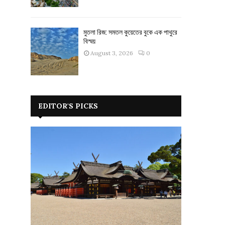
মুতলা রিজ: সমতল কুয়েতের বুকে এক পাথুরে
বিস্ময়
August 3, 2026
0
EDITOR'S PICKS