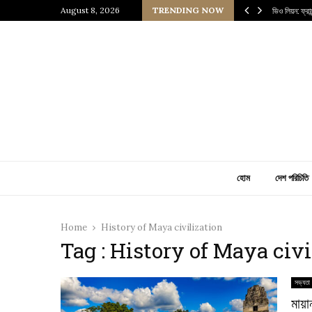
 প্রাচীন জাপানি আধ্যাত্মিকতার ছোঁয়া
August 8, 2026
TRENDING NOW
ভিও লিয়ন: ফ্র
হোম
দেশ পরিচিতি
Home
History of Maya civilization
Tag : History of Maya civi
সভ্যতা
মায়