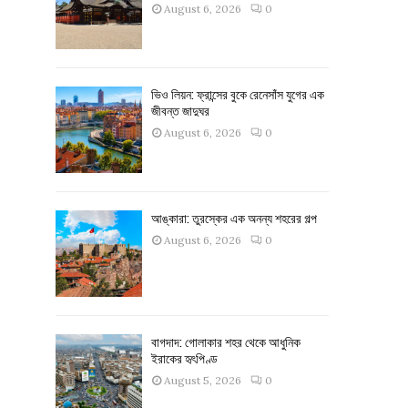
August 6, 2026
0
ভিও লিয়ন: ফ্রান্সের বুকে রেনেসাঁস যুগের এক
জীবন্ত জাদুঘর
August 6, 2026
0
আঙ্কারা: তুরস্কের এক অনন্য শহরের গল্প
August 6, 2026
0
বাগদাদ: গোলাকার শহর থেকে আধুনিক
ইরাকের হৃৎপিণ্ড
August 5, 2026
0