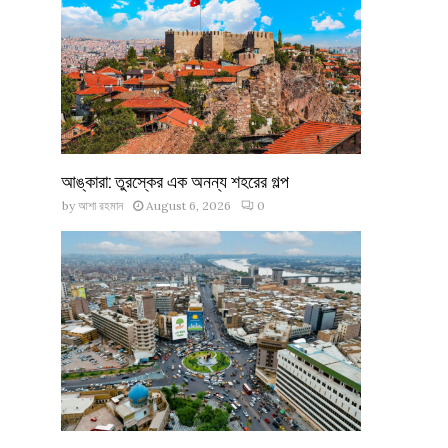
আঙ্কারা: তুরস্কের এক অনন্য শহরের গল্প
by
আশা রহমান
August 6, 2026
0