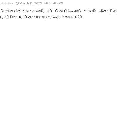
 সালেহ পিয়ার
March 12, 2025
0
405
স কি মায়ানদের উপর থেকে নেমে এসেছিল, নাকি মাটি থেকেই উঠে এসেছিল?“ প্রকৃতির অভিশাপ, ভিনগ্
ণ, নাকি নিজেদেরই পরিকল্পনা? মায়া সভ্যতার উত্থান ও পতনের কাহিনী...