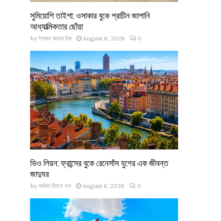
সুমিয়োশি তাইশা: ওসাকার বুকে প্রাচীন জাপানি
আধ্যাত্মিকতার ছোঁয়া
by
ইসরাত জাহান ইরা
August 6, 2026
0
ভিও লিয়ন: ফ্রান্সের বুকে রেনেসাঁস যুগের এক জীবন্ত
জাদুঘর
by
ফাবিহা বিনতে হক
August 6, 2026
0