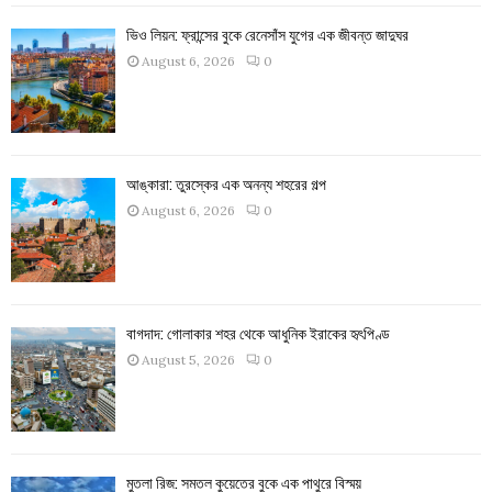
ভিও লিয়ন: ফ্রান্সের বুকে রেনেসাঁস যুগের এক জীবন্ত জাদুঘর
August 6, 2026
0
আঙ্কারা: তুরস্কের এক অনন্য শহরের গল্প
August 6, 2026
0
বাগদাদ: গোলাকার শহর থেকে আধুনিক ইরাকের হৃৎপিণ্ড
August 5, 2026
0
মুতলা রিজ: সমতল কুয়েতের বুকে এক পাথুরে বিস্ময়