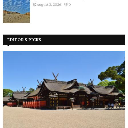
August 3, 2026
0
EDITOR'S PICKS