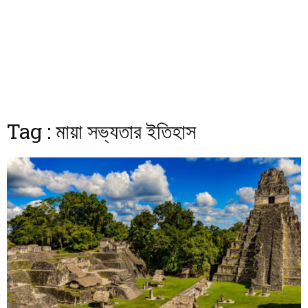
Tag : মায়া সভ্যতার ইতিহাস