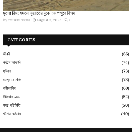
মুতলা রিজ: সমতল কুয়েতের বুকে এক পাথুরে বিস্ময়
by
শেখ আহাদ আহসান
August 3, 2026
0
CATEGORIES
জীবনী
(86)
পর্যটন আকর্ষণ
(74)
ফুটবল
(73)
রহস্য রোমাঞ্চ
(73)
ক্রীড়াবিদ
(69)
ইতিহাস ১০১
(52)
নগর পরিচিতি
(50)
ঘটমান বর্তমান
(40)