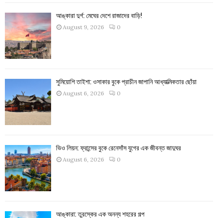
আঙ্কারা দুর্গ: মেঘের দেশে রাজাদের বাড়ি!
August 9, 2026
0
সুমিয়োশি তাইশা: ওসাকার বুকে প্রাচীন জাপানি আধ্যাত্মিকতার ছোঁয়া
August 6, 2026
0
ভিও লিয়ন: ফ্রান্সের বুকে রেনেসাঁস যুগের এক জীবন্ত জাদুঘর
August 6, 2026
0
আঙ্কারা: তুরস্কের এক অনন্য শহরের গল্প