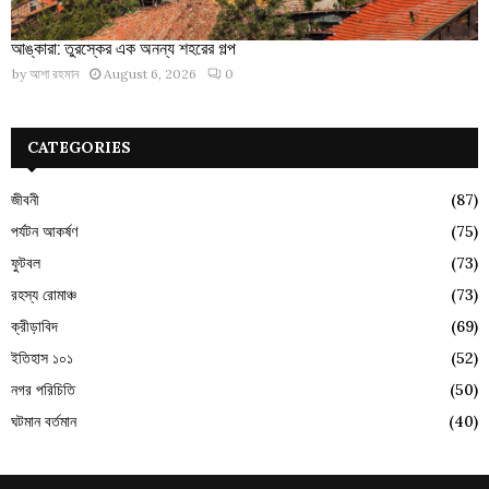
আঙ্কারা: তুরস্কের এক অনন্য শহরের গল্প
by
আশা রহমান
August 6, 2026
0
CATEGORIES
জীবনী
(87)
পর্যটন আকর্ষণ
(75)
ফুটবল
(73)
রহস্য রোমাঞ্চ
(73)
ক্রীড়াবিদ
(69)
ইতিহাস ১০১
(52)
নগর পরিচিতি
(50)
ঘটমান বর্তমান
(40)