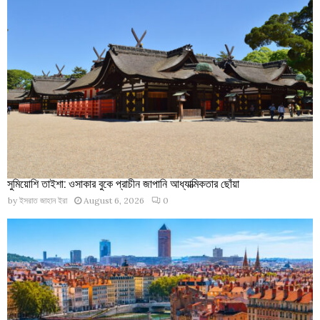
সুমিয়োশি তাইশা: ওসাকার বুকে প্রাচীন জাপানি আধ্যাত্মিকতার ছোঁয়া
by
ইসরাত জাহান ইরা
August 6, 2026
0