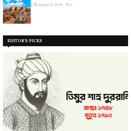
August 6, 2026
0
EDITOR'S PICKS