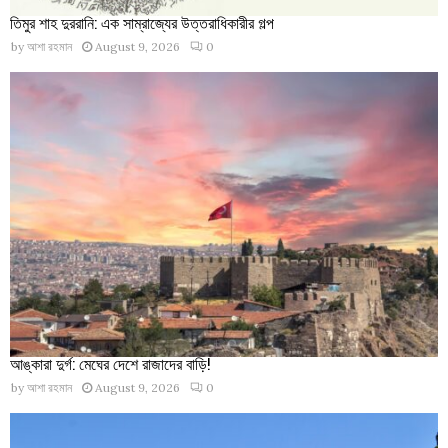
তিমুর শাহ দুররানি: এক সাম্রাজ্যের উত্তরাধিকারীর গল্প
by
আশা রহমান
August 9, 2026
0
আঙ্কারা দুর্গ: মেঘের দেশে রাজাদের বাড়ি!
by
আশা রহমান
August 9, 2026
0